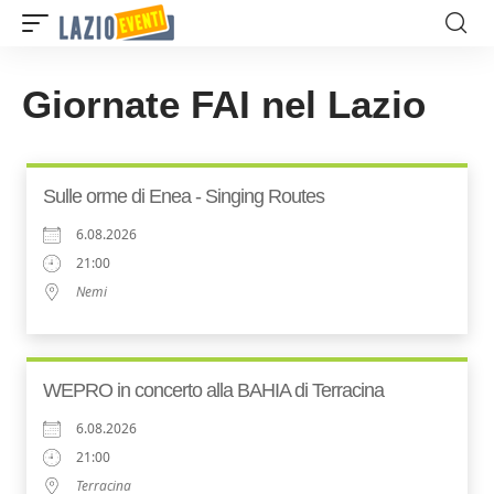
Giornate FAI nel Lazio
Sulle orme di Enea - Singing Routes
6.08.2026
21:00
Nemi
WEPRO in concerto alla BAHIA di Terracina
6.08.2026
21:00
Terracina