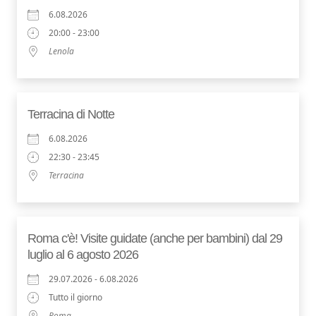
6.08.2026
20:00 - 23:00
Lenola
Terracina di Notte
6.08.2026
22:30 - 23:45
Terracina
Roma c'è! Visite guidate (anche per bambini) dal 29
luglio al 6 agosto 2026
29.07.2026 - 6.08.2026
Tutto il giorno
Roma