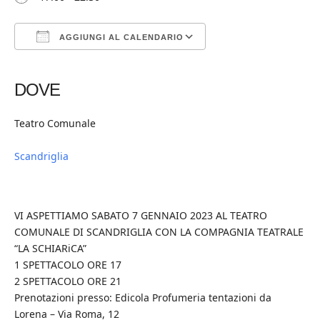
AGGIUNGI AL CALENDARIO
Download ICS
Google Calendar
iCalendar
Office 365
Outlook Live
DOVE
Teatro Comunale
Scandriglia
VI ASPETTIAMO SABATO 7 GENNAIO 2023 AL TEATRO
COMUNALE DI SCANDRIGLIA CON LA COMPAGNIA TEATRALE
“LA SCHIARiCA”
1 SPETTACOLO ORE 17
2 SPETTACOLO ORE 21
Prenotazioni presso: Edicola Profumeria tentazioni da
Lorena – Via Roma, 12