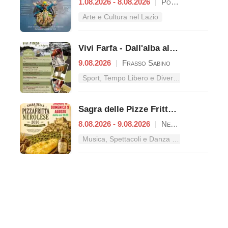
1.08.2026 - 8.08.2026
|
Poggio Mirteto
Arte e Cultura nel Lazio
Vivi Farfa - Dall'alba al tramonto
9.08.2026
|
Frasso Sabino
Sport, Tempo Libero e Divertimento nel Lazio
Sagra delle Pizze Fritte Nerolesi
8.08.2026 - 9.08.2026
|
Nerola
Musica, Spettacoli e Danza nel Lazio