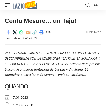
Aa
Font
Resizer
Centu Mesure… un Taju!
0 Min Read
Last updated: 29/12/2022
VI ASPETTIAMO SABATO 7 GENNAIO 2023 AL TEATRO COMUNALE
DI SCANDRIGLIA CON LA COMPAGNIA TEATRALE “LA SCHIARiCA” 1
SPETTACOLO ORE 17 2 SPETTACOLO ORE 21 Prenotazioni presso:
Edicola Profumeria tentazioni da Lorena – Via Roma, 12
Tabaccheria Cartoleria da Serena – Viale G. Carducci
...
QUANDO
7.01.2023
17:00 - 22:30