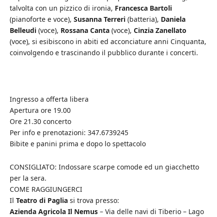
talvolta con un pizzico di ironia,
Francesca Bartoli
(pianoforte e voce),
Susanna Terreri
(batteria),
Daniela
Belleudi
(voce),
Rossana Canta
(voce),
Cinzia Zanellato
(voce), si esibiscono in abiti ed acconciature anni Cinquanta,
coinvolgendo e trascinando il pubblico durante i concerti.
Ingresso a offerta libera
Apertura ore 19.00
Ore 21.30 concerto
Per info e prenotazioni: 347.6739245
Bibite e panini prima e dopo lo spettacolo
CONSIGLIATO: Indossare scarpe comode ed un giacchetto
per la sera.
COME RAGGIUNGERCI
Il
Teatro di Paglia
si trova presso:
Azienda Agricola Il Nemus
– Via delle navi di Tiberio – Lago