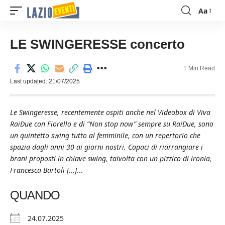
Aa
Font
Resizer
LE SWINGERESSE concerto
1 Min Read
Last updated: 21/07/2025
Le Swingeresse, recentemente ospiti anche nel Videobox di Viva
RaiDue con Fiorello e di “Non stop now” sempre su RaiDue, sono
un quintetto swing tutto al femminile, con un repertorio che
spazia dagli anni 30 ai giorni nostri. Capaci di riarrangiare i
brani proposti in chiave swing, talvolta con un pizzico di ironia,
Francesca Bartoli [...]
...
QUANDO
24.07.2025