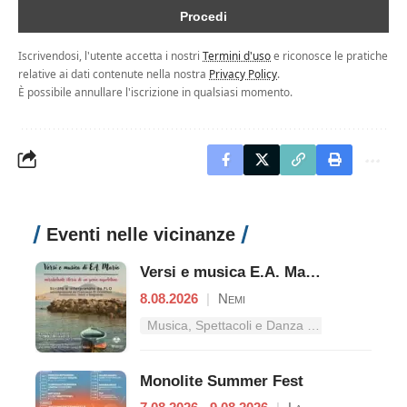
Iscrivendosi, l'utente accetta i nostri
Termini d'uso
e riconosce le pratiche
relative ai dati contenute nella nostra
Privacy Policy
.
È possibile annullare l'iscrizione in qualsiasi momento.
Eventi nelle vicinanze
Versi e musica E.A. Mario - Mirabolante storia di un genio napoletano
8.08.2026
|
Nemi
Musica, Spettacoli e Danza nel Lazio
Monolite Summer Fest