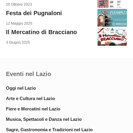
20 Ottobre 2023
Festa dei Pugnaloni
12 Maggio 2025
Il Mercatino di Bracciano
3 Giugno 2025
Eventi nel Lazio
Oggi nel Lazio
Arte e Cultura nel Lazio
Fiere e Mercatini nel Lazio
Musica, Spettacoli e Danza nel Lazio
Sagre, Gastronomia e Tradizioni nel Lazio