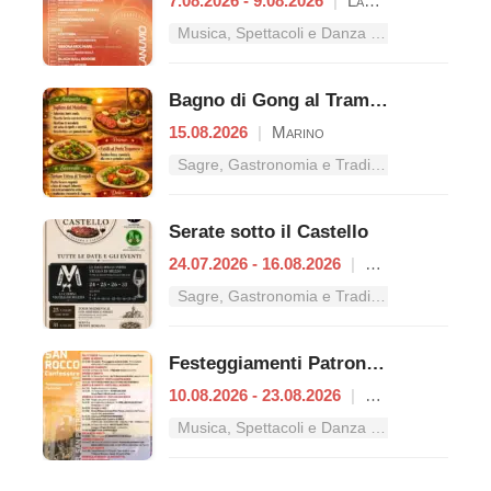
7.08.2026 - 9.08.2026
|
Lanuvio
Musica, Spettacoli e Danza nel Lazio
Bagno di Gong al Tramonto | Cena Veg
15.08.2026
|
Marino
Sagre, Gastronomia e Tradizioni nel Lazio
Serate sotto il Castello
24.07.2026 - 16.08.2026
|
Rocca Priora
Sagre, Gastronomia e Tradizioni nel Lazio
Festeggiamenti Patronali di San Rocco
10.08.2026 - 23.08.2026
|
Castel San Pietro Romano
Musica, Spettacoli e Danza nel Lazio