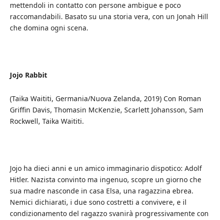
mettendoli in contatto con persone ambigue e poco
raccomandabili. Basato su una storia vera, con un Jonah Hill
che domina ogni scena.
Jojo Rabbit
(Taika Waititi, Germania/Nuova Zelanda, 2019) Con Roman
Griffin Davis, Thomasin McKenzie, Scarlett Johansson, Sam
Rockwell, Taika Waititi.
Jojo ha dieci anni e un amico immaginario dispotico: Adolf
Hitler. Nazista convinto ma ingenuo, scopre un giorno che
sua madre nasconde in casa Elsa, una ragazzina ebrea.
Nemici dichiarati, i due sono costretti a convivere, e il
condizionamento del ragazzo svanirà progressivamente con