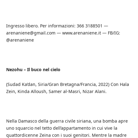
Ingresso libero. Per informazioni: 366 3188501 —
arenaniene@gmail.com — www.arenaniene.it — FB/IG:
@arenaniene
Nezohu – Il buco nel cielo
(Sudad Ka’dan, Siria/Gran Bretagna/Francia, 2022) Con Hala
Zein, Kinda Alloush, Samer al-Masri, Nizar Alani.
Nella Damasco della guerra civile siriana, una bomba apre
uno squarcio nel tetto dell’appartamento in cui vive la
quattordicenne Zeina con i suoi genitori. Mentre la madre