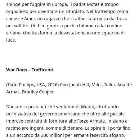
spinge per fuggire in Europa, il padre Motaz è troppo
orgoglioso per diventare un rifugiato. Nel frattempo Zeina
conosce Amer, un ragazzo che si affaccia proprio dal buco
nel soffitto. Un film girato a pochi chilometri dal confine
siriano, che trasforma la devastazione in uno squarcio di
luce.
War Dogs – Trafficanti
(Todd Phillips, USA, 2016) Con Jonah Hill, Miles Teller, Ana de
Armas, Bradley Cooper.
Due amici poco più che ventenni di Miami, sfruttando
un’iniziativa del governo americano che offre alle piccole
imprese contratti di fornitura alle Forze Armate, iniziano a
racimolare ingenti somme di denaro. La spirale li porta fino
a un accordo da 300 milioni per armare l’esercito afgano,