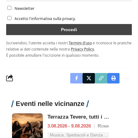
Newsletter
Accetto l'informativa sulla privacy.
Iscrivendosi, l'utente accetta i nostri
Termini d'uso
e riconosce le pratiche
relative ai dati contenute nella nostra
Privacy Policy
.
È possibile annullare l'iscrizione in qualsiasi momento.
Eventi nelle vicinanze
Terrazza Tevere, tutti i concerti dal 3 al 9 agosto
3.08.2026 - 9.08.2026
|
Roma
Musica, Spettacoli e Danza nel Lazio