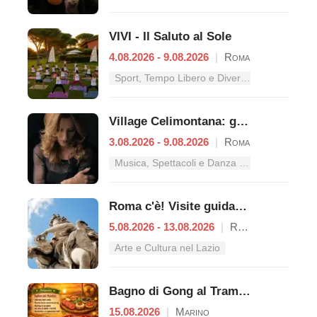
VIVI - Il Saluto al Sole
4.08.2026 - 9.08.2026
|
Roma
Sport, Tempo Libero e Divertimento nel Lazio
Village Celimontana: gli appuntamenti dal 3 al 9 agosto
3.08.2026 - 9.08.2026
|
Roma
Musica, Spettacoli e Danza nel Lazio
Roma c'è! Visite guidate (anche per bambini) dal 5 al 13 agosto 2026
5.08.2026 - 13.08.2026
|
Roma
Arte e Cultura nel Lazio
Bagno di Gong al Tramonto | Cena Veg
15.08.2026
|
Marino