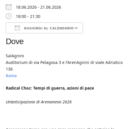
18.06.2026 - 21.06.2026
18:00 - 21:30
AGGIUNGI AL CALENDARIO
Dove
Download ICS
Google Calendar
iCalendar
Office 365
Outlook Live
SalAgnini
Auditorium di via Pelagosa 3 e l'ArenAgnini di viale Adriatico
136
Roma
Radical Choc: Tempi di guerra, azioni di pace
Un’anticipazione di Arenaniene 2026