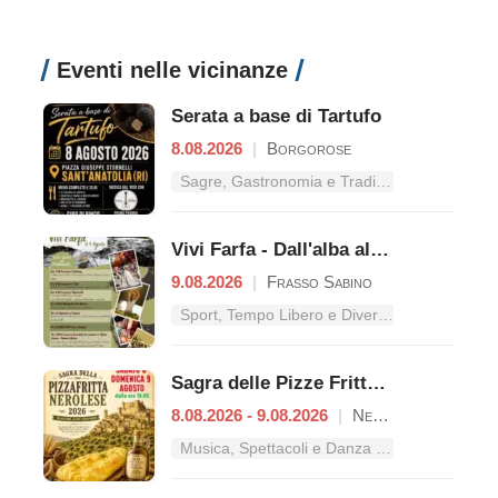
Eventi nelle vicinanze
Serata a base di Tartufo
8.08.2026
|
Borgorose
Sagre, Gastronomia e Tradizioni nel Lazio
Vivi Farfa - Dall'alba al tramonto
9.08.2026
|
Frasso Sabino
Sport, Tempo Libero e Divertimento nel Lazio
Sagra delle Pizze Fritte Nerolesi
8.08.2026 - 9.08.2026
|
Nerola
Musica, Spettacoli e Danza nel Lazio