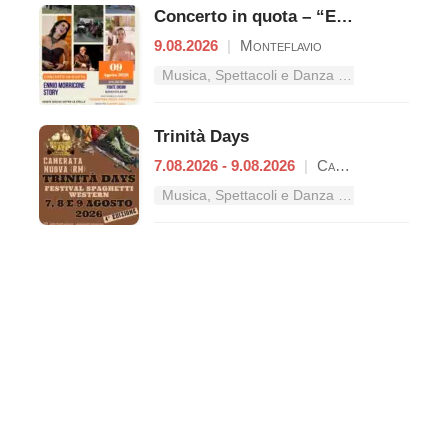
Concerto in quota – “Ennio Morricone Story”
9.08.2026
|
Monteflavio
Musica, Spettacoli e Danza nel Lazio
Trinità Days
7.08.2026 - 9.08.2026
|
Camerata Nuova
Musica, Spettacoli e Danza nel Lazio