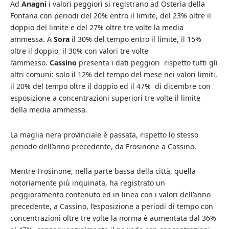
Ad
Anagni
i valori peggiori si registrano ad Osteria della
Fontana con periodi del 20% entro il limite, del 23% oltre il
doppio del limite e del 27% oltre tre volte la media
ammessa. A
Sora
il 30% del tempo entro il limite, il 15%
oltre il doppio, il 30% con valori tre volte
l’ammesso.
Cassino
presenta i dati peggiori rispetto tutti gli
altri comuni: solo il 12% del tempo del mese nei valori limiti,
il 20% del tempo oltre il doppio ed il 47% di dicembre con
esposizione a concentrazioni superiori tre volte il limite
della media ammessa.
La maglia nera provinciale è passata, rispetto lo stesso
periodo dell’anno precedente, da Frosinone a Cassino.
Mentre Frosinone, nella parte bassa della città, quella
notoriamente più inquinata, ha registrato un
peggioramento contenuto ed in linea con i valori dell’anno
precedente, a Cassino, l’esposizione a periodi di tempo con
concentrazioni oltre tre volte la norma è aumentata dal 36%