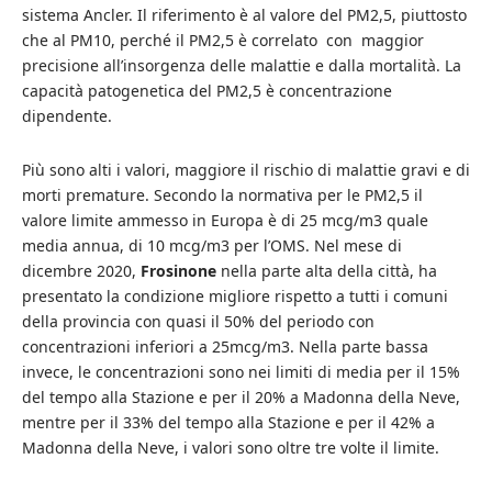
sistema Ancler. Il riferimento è al valore del PM2,5, piuttosto
che al PM10, perché il PM2,5 è correlato con maggior
precisione all’insorgenza delle malattie e dalla mortalità. La
capacità patogenetica del PM2,5 è concentrazione
dipendente.
Più sono alti i valori, maggiore il rischio di malattie gravi e di
morti premature. Secondo la normativa per le PM2,5 il
valore limite ammesso in Europa è di 25 mcg/m3 quale
media annua, di 10 mcg/m3 per l’OMS. Nel mese di
dicembre 2020,
Frosinone
nella parte alta della città, ha
presentato la condizione migliore rispetto a tutti i comuni
della provincia con quasi il 50% del periodo con
concentrazioni inferiori a 25mcg/m3. Nella parte bassa
invece, le concentrazioni sono nei limiti di media per il 15%
del tempo alla Stazione e per il 20% a Madonna della Neve,
mentre per il 33% del tempo alla Stazione e per il 42% a
Madonna della Neve, i valori sono oltre tre volte il limite.