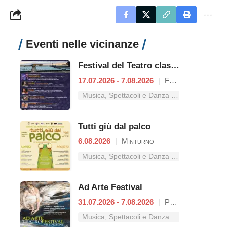
Eventi nelle vicinanze
Festival del Teatro classico
17.07.2026 - 7.08.2026
|
Formia
Musica, Spettacoli e Danza nel Lazio
Tutti giù dal palco
6.08.2026
|
Minturno
Musica, Spettacoli e Danza nel Lazio
Ad Arte Festival
31.07.2026 - 7.08.2026
|
Proceno
Musica, Spettacoli e Danza nel Lazio