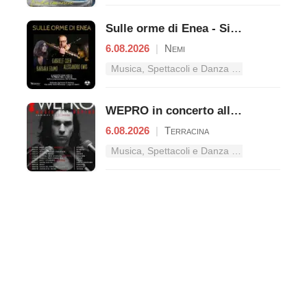
Sulle orme di Enea - Singing Routes
6.08.2026
|
Nemi
Musica, Spettacoli e Danza nel Lazio
WEPRO in concerto alla BAHIA di Terracina
6.08.2026
|
Terracina
Musica, Spettacoli e Danza nel Lazio