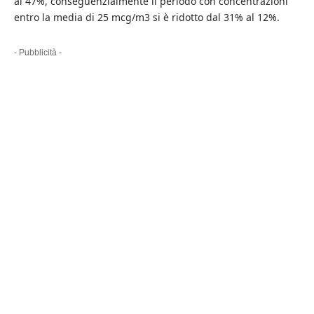
al 47%, conseguenzialmente il periodo con concentrazioni
entro la media di 25 mcg/m3 si è ridotto dal 31% al 12%.
- Pubblicità -