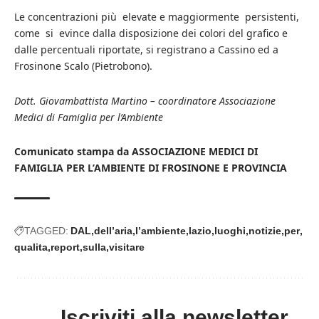
Le concentrazioni più elevate e maggiormente persistenti,
come si evince dalla disposizione dei colori del grafico e
dalle percentuali riportate, si registrano a Cassino ed a
Frosinone Scalo (Pietrobono).
Dott. Giovambattista Martino – coordinatore Associazione
Medici di Famiglia per l’Ambiente
Comunicato stampa da ASSOCIAZIONE MEDICI DI
FAMIGLIA PER L’AMBIENTE DI FROSINONE E PROVINCIA
TAGGED:
DAL
dell’aria
l’ambiente
lazio
luoghi
notizie
per
qualita
report
sulla
visitare
Iscriviti alla newsletter