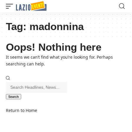
Tag:
madonnina
Oops! Nothing here
It seems we can’t find what you’re looking for. Perhaps
searching can help.
Search
for:
Return to Home