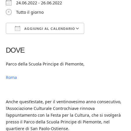
24.06.2022 - 26.06.2022
Tutto il giorno
AGGIUNGI AL CALENDARIO
Download ICS
Google Calendar
iCalendar
Office 365
Outlook Live
DOVE
Parco della Scuola Principe di Piemonte,
Roma
Anche quest’estate, per il ventinovesimo anno consecutivo,
l’Associazione Culturale Controchiave rinnova
l’appuntamento con la Festa per la Cultura, che si svolgerà
presso il Parco della Scuola Principe di Piemonte, nel
quartiere di San Paolo-Ostiense.