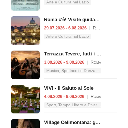
Arte e Cultura nel Lazio
Roma c'è! Visite guidate (anche per bambini) dal 29 luglio al 6 agosto 2026
29.07.2026 - 6.08.2026
|
Roma
Arte e Cultura nel Lazio
Terrazza Tevere, tutti i concerti dal 3 al 9 agosto
3.08.2026 - 9.08.2026
|
Roma
Musica, Spettacoli e Danza nel Lazio
VIVI - Il Saluto al Sole
4.08.2026 - 9.08.2026
|
Roma
Sport, Tempo Libero e Divertimento nel Lazio
Village Celimontana: gli appuntamenti dal 3 al 9 agosto