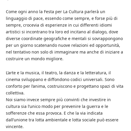
Come ogni anno la Festa per La Cultura parlerà un
linguaggio di pace, essendo come sempre, e forse più di
sempre, crocevia di esperienze in cui differenti idiomi
artistici si incontrano tra loro ed incitano al dialogo, dove
diverse coordinate geografiche e mentali si sovrappongono
per un giorno scatenando nuove relazioni ed opportunità,
nel tentativo non solo di immaginare ma anche di iniziare a
costruire un mondo migliore.
L’arte e la musica, il teatro, la danza e la letteratura, il
cinema sviluppano e diffondono codici universali. Sono
conforto per l’anima, costruiscono e progettano spazi di vita
collettiva.
Noi siamo invece sempre più convinti che investire in
cultura sia l’unico modo per prevenire la guerra e le
sofferenze che essa provoca. E che la via indicata
dall’unione tra lotta ambientale e lotta sociale può essere
vincente.