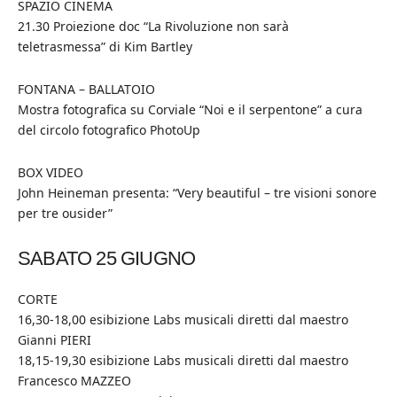
SPAZIO CINEMA
21.30 Proiezione doc “La Rivoluzione non sarà
teletrasmessa” di Kim Bartley
FONTANA – BALLATOIO
Mostra fotografica su Corviale “Noi e il serpentone” a cura
del circolo fotografico PhotoUp
BOX VIDEO
John Heineman presenta: “Very beautiful – tre visioni sonore
per tre ousider”
SABATO 25 GIUGNO
CORTE
16,30-18,00 esibizione Labs musicali diretti dal maestro
Gianni PIERI
18,15-19,30 esibizione Labs musicali diretti dal maestro
Francesco MAZZEO