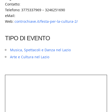
Contatto:
Telefono: 3775337969 – 3246251690
eMail:
Web:
controchiave.it/festa-per-la-cultura-2/
TIPO DI EVENTO
Musica, Spettacoli e Danza nel Lazio
Arte e Cultura nel Lazio