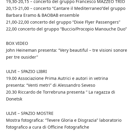
19,30-20,15 – concerto del gruppo Francesco MAZZEO TRIO
20,15-21,00 – concerto “Cantare il Mediterraneo”del gruppo
Barbara Eramo & BAOBAB ensemble
21,00-22,00 concerto del gruppo “Dixie Flyer Passengers”
22,00 concerto del gruppo “Buccio/Procopio Manouche Duo”
BOX VIDEO
John Heineman presenta: “Very beautiful – tre visioni sonore
per tre ousider”
ULIVI – SPAZIO LIBRI
19.00 Associazione Prima Autrici e autori in vetrina
presenta: “Venti metri” di Alessandro Seveso
20.30 Riccardo de Torrebruna presenta “ La ragazza di
Donetsk
ULIVI – SPAZIO MOSTRE
Mostra fotografica: “Tevere Gloria e Disgrazia” laboratorio
fotografico a cura di Officine Fotografiche