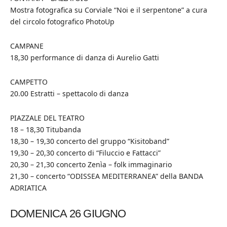
Mostra fotografica su Corviale “Noi e il serpentone” a cura
del circolo fotografico PhotoUp
CAMPANE
18,30 performance di danza di Aurelio Gatti
CAMPETTO
20.00 Estratti – spettacolo di danza
PIAZZALE DEL TEATRO
18 – 18,30 Titubanda
18,30 – 19,30 concerto del gruppo “Kisitoband”
19,30 – 20,30 concerto di “Filuccio e Fattacci”
20,30 – 21,30 concerto Zenìa – folk immaginario
21,30 – concerto “ODISSEA MEDITERRANEA” della BANDA
ADRIATICA
DOMENICA 26 GIUGNO