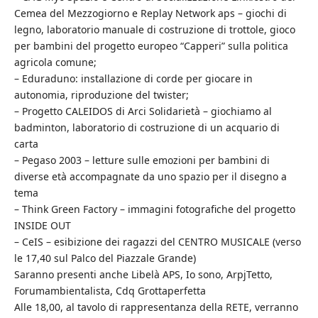
Cemea del Mezzogiorno e Replay Network aps – giochi di
legno, laboratorio manuale di costruzione di trottole, gioco
per bambini del progetto europeo “Capperi” sulla politica
agricola comune;
– Eduraduno: installazione di corde per giocare in
autonomia, riproduzione del twister;
– Progetto CALEIDOS di Arci Solidarietà – giochiamo al
badminton, laboratorio di costruzione di un acquario di
carta
– Pegaso 2003 – letture sulle emozioni per bambini di
diverse età accompagnate da uno spazio per il disegno a
tema
– Think Green Factory – immagini fotografiche del progetto
INSIDE OUT
– CeIS – esibizione dei ragazzi del CENTRO MUSICALE (verso
le 17,40 sul Palco del Piazzale Grande)
Saranno presenti anche Libelà APS, Io sono, ArpjTetto,
Forumambientalista, Cdq Grottaperfetta
Alle 18,00, al tavolo di rappresentanza della RETE, verranno