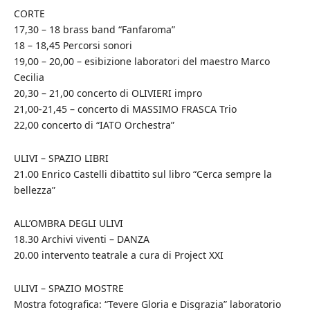
CORTE
17,30 – 18 brass band “Fanfaroma”
18 – 18,45 Percorsi sonori
19,00 – 20,00 – esibizione laboratori del maestro Marco
Cecilia
20,30 – 21,00 concerto di OLIVIERI impro
21,00-21,45 – concerto di MASSIMO FRASCA Trio
22,00 concerto di “IATO Orchestra”
ULIVI – SPAZIO LIBRI
21.00 Enrico Castelli dibattito sul libro “Cerca sempre la
bellezza”
ALL’OMBRA DEGLI ULIVI
18.30 Archivi viventi – DANZA
20.00 intervento teatrale a cura di Project XXI
ULIVI – SPAZIO MOSTRE
Mostra fotografica: “Tevere Gloria e Disgrazia” laboratorio