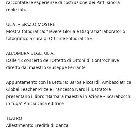
raccontate le esperienze di costruzione dei Patti sinora
realizzati.
ULIVI – SPAZIO MOSTRE
Mostra fotografica: “Tevere Gloria e Disgrazia” laboratorio
fotografico a cura di Officine Fotografiche
ALL’OMBRA DEGLI ULIVI
Dalle 18 concerto dell’Ottetto di Ottoni di Controchiave
diretto dal maestro Giuseppe Ferrante
Appuntamento con la Lettura: Barba Riccardi, Ambasciatrice
Global Teacher Prize e Francesco Nardi illustratore
presentano il libro “Barbara maestra in azione – Scarabocchi
in fuga” Anicia casa editrice
TEATRO
Allestimento: Eredità di danza