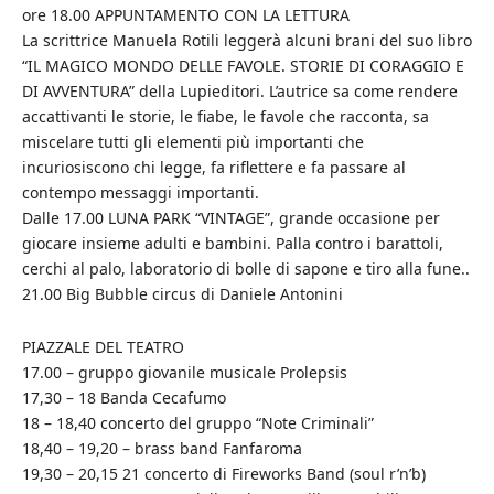
ore 18.00 APPUNTAMENTO CON LA LETTURA
La scrittrice Manuela Rotili leggerà alcuni brani del suo libro
“IL MAGICO MONDO DELLE FAVOLE. STORIE DI CORAGGIO E
DI AVVENTURA” della Lupieditori. L’autrice sa come rendere
accattivanti le storie, le fiabe, le favole che racconta, sa
miscelare tutti gli elementi più importanti che
incuriosiscono chi legge, fa riflettere e fa passare al
contempo messaggi importanti.
Dalle 17.00 LUNA PARK “VINTAGE”, grande occasione per
giocare insieme adulti e bambini. Palla contro i barattoli,
cerchi al palo, laboratorio di bolle di sapone e tiro alla fune..
21.00 Big Bubble circus di Daniele Antonini
PIAZZALE DEL TEATRO
17.00 – gruppo giovanile musicale Prolepsis
17,30 – 18 Banda Cecafumo
18 – 18,40 concerto del gruppo “Note Criminali”
18,40 – 19,20 – brass band Fanfaroma
19,30 – 20,15 21 concerto di Fireworks Band (soul r’n’b)