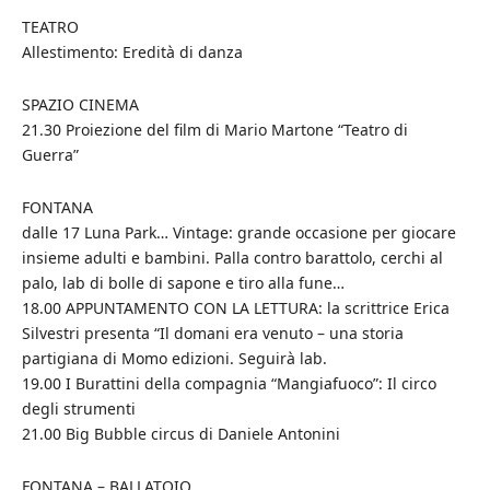
TEATRO
Allestimento: Eredità di danza
SPAZIO CINEMA
21.30 Proiezione del film di Mario Martone “Teatro di
Guerra”
FONTANA
dalle 17 Luna Park… Vintage: grande occasione per giocare
insieme adulti e bambini. Palla contro barattolo, cerchi al
palo, lab di bolle di sapone e tiro alla fune…
18.00 APPUNTAMENTO CON LA LETTURA: la scrittrice Erica
Silvestri presenta “Il domani era venuto – una storia
partigiana di Momo edizioni. Seguirà lab.
19.00 I Burattini della compagnia “Mangiafuoco”: Il circo
degli strumenti
21.00 Big Bubble circus di Daniele Antonini
FONTANA – BALLATOIO