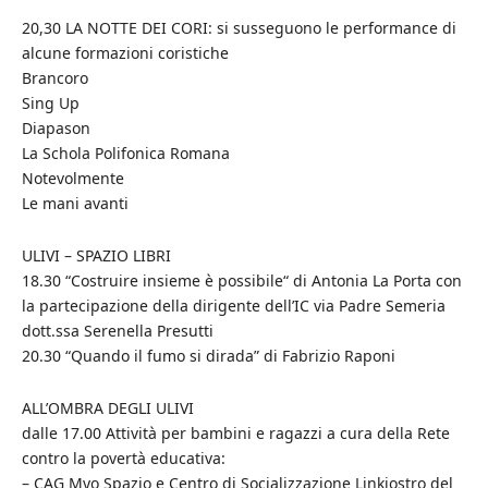
20,30 LA NOTTE DEI CORI: si susseguono le performance di
alcune formazioni coristiche
Brancoro
Sing Up
Diapason
La Schola Polifonica Romana
Notevolmente
Le mani avanti
ULIVI – SPAZIO LIBRI
18.30 “Costruire insieme è possibile“ di Antonia La Porta con
la partecipazione della dirigente dell’IC via Padre Semeria
dott.ssa Serenella Presutti
20.30 “Quando il fumo si dirada” di Fabrizio Raponi
ALL’OMBRA DEGLI ULIVI
dalle 17.00 Attività per bambini e ragazzi a cura della Rete
contro la povertà educativa:
– CAG Myo Spazio e Centro di Socializzazione Linkiostro del