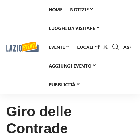
HOME
NOTIZIE
LUOGHI DA VISITARE
EVENTI
LOCALI
Aa
Font
Resizer
AGGIUNGI EVENTO
PUBBLICITÀ
Giro delle
Contrade