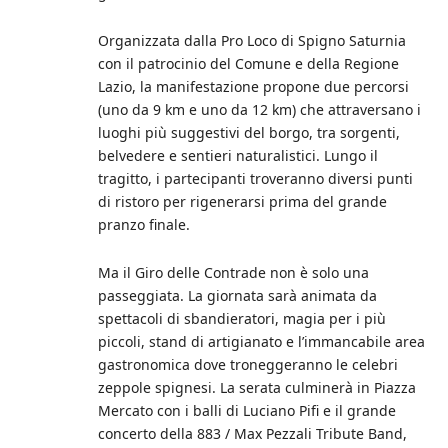
Organizzata dalla Pro Loco di Spigno Saturnia
con il patrocinio del Comune e della Regione
Lazio, la manifestazione propone due percorsi
(uno da 9 km e uno da 12 km) che attraversano i
luoghi più suggestivi del borgo, tra sorgenti,
belvedere e sentieri naturalistici. Lungo il
tragitto, i partecipanti troveranno diversi punti
di ristoro per rigenerarsi prima del grande
pranzo finale.
Ma il Giro delle Contrade non è solo una
passeggiata. La giornata sarà animata da
spettacoli di sbandieratori, magia per i più
piccoli, stand di artigianato e l’immancabile area
gastronomica dove troneggeranno le celebri
zeppole spignesi. La serata culminerà in Piazza
Mercato con i balli di Luciano Pifi e il grande
concerto della 883 / Max Pezzali Tribute Band,