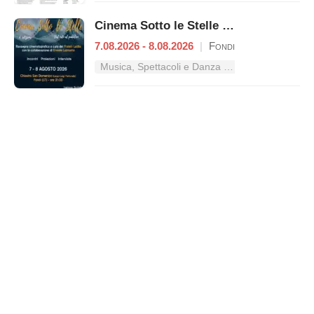
Cinema Sotto le Stelle – Dal mito al pubblico
7.08.2026 - 8.08.2026
|
Fondi
Musica, Spettacoli e Danza nel Lazio