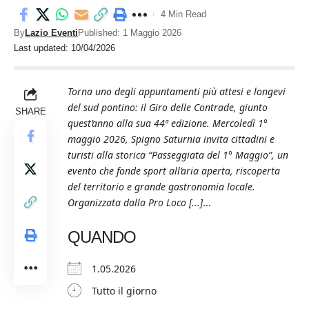
4 Min Read
By
Lazio Eventi
Published: 1 Maggio 2026
Last updated: 10/04/2026
Torna uno degli appuntamenti più attesi e longevi
del sud pontino: il Giro delle Contrade, giunto
SHARE
quest’anno alla sua 44ª edizione. Mercoledì 1°
maggio 2026, Spigno Saturnia invita cittadini e
turisti alla storica “Passeggiata del 1° Maggio”, un
evento che fonde sport all’aria aperta, riscoperta
del territorio e grande gastronomia locale.
Organizzata dalla Pro Loco [...]
...
QUANDO
1.05.2026
Tutto il giorno