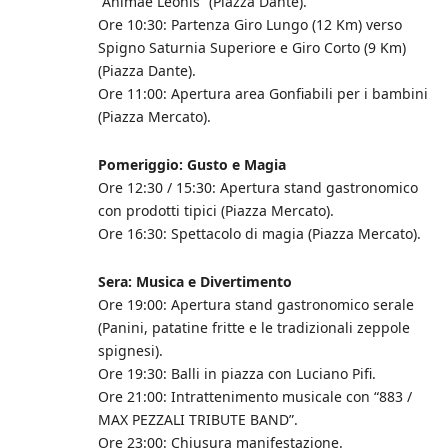
“Animae Leonis” (Piazza Dante).
Ore 10:30: Partenza Giro Lungo (12 Km) verso
Spigno Saturnia Superiore e Giro Corto (9 Km)
(Piazza Dante).
Ore 11:00: Apertura area Gonfiabili per i bambini
(Piazza Mercato).
Pomeriggio: Gusto e Magia
Ore 12:30 / 15:30: Apertura stand gastronomico
con prodotti tipici (Piazza Mercato).
Ore 16:30: Spettacolo di magia (Piazza Mercato).
Sera: Musica e Divertimento
Ore 19:00: Apertura stand gastronomico serale
(Panini, patatine fritte e le tradizionali zeppole
spignesi).
Ore 19:30: Balli in piazza con Luciano Pifi.
Ore 21:00: Intrattenimento musicale con “883 /
MAX PEZZALI TRIBUTE BAND”.
Ore 23:00: Chiusura manifestazione.