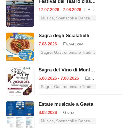
Festival del Teatro classico
17.07.2026 - 7.08.2026
|
Formia
Musica, Spettacoli e Danza nel Lazio
Sagra degli Scialatielli
7.08.2026
|
Falvaterra
Sagre, Gastronomia e Tradizioni nel Lazio
Sagra del Vino di Monticelli
6.08.2026 - 7.08.2026
|
Esperia
Sagre, Gastronomia e Tradizioni nel Lazio
Estate musicale a Gaeta
8.08.2026
|
Gaeta
Musica, Spettacoli e Danza nel Lazio