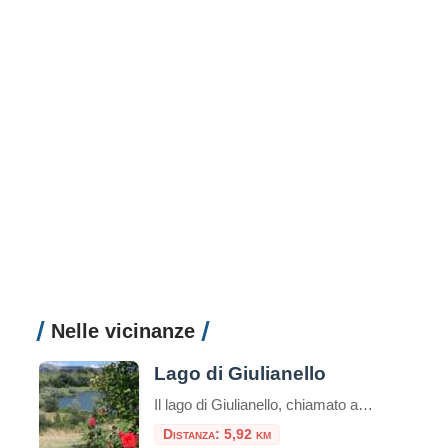
Nelle vicinanze
Lago di Giulianello
Il lago di Giulianello, chiamato anche "Lago La Torre" è il terzo lago vulcanico dei Colli Albani, dopo il Lago Albano e il lago di Nemi.
Distanza: 5,92 km