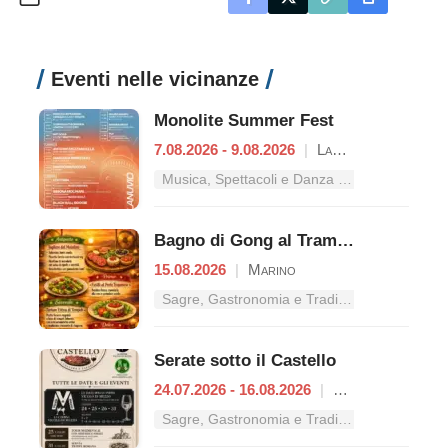
Eventi nelle vicinanze
Monolite Summer Fest
7.08.2026 - 9.08.2026
|
Lanuvio
Musica, Spettacoli e Danza nel Lazio
Bagno di Gong al Tramonto | Cena Veg
15.08.2026
|
Marino
Sagre, Gastronomia e Tradizioni nel Lazio
Serate sotto il Castello
24.07.2026 - 16.08.2026
|
Rocca Priora
Sagre, Gastronomia e Tradizioni nel Lazio