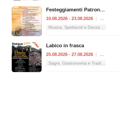
Festeggiamenti Patronali di San Rocco
10.08.2026 - 23.08.2026
|
Castel San Pietro Romano
Musica, Spettacoli e Danza nel Lazio
Labico in frasca
25.08.2026 - 27.08.2026
|
Labico
Sagre, Gastronomia e Tradizioni nel Lazio