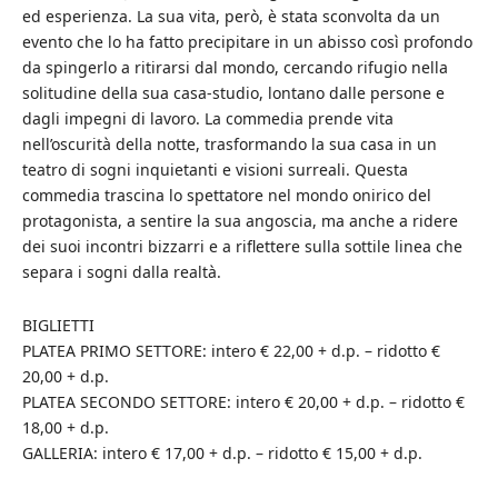
ed esperienza. La sua vita, però, è stata sconvolta da un
evento che lo ha fatto precipitare in un abisso così profondo
da spingerlo a ritirarsi dal mondo, cercando rifugio nella
solitudine della sua casa-studio, lontano dalle persone e
dagli impegni di lavoro. La commedia prende vita
nell’oscurità della notte, trasformando la sua casa in un
teatro di sogni inquietanti e visioni surreali. Questa
commedia trascina lo spettatore nel mondo onirico del
protagonista, a sentire la sua angoscia, ma anche a ridere
dei suoi incontri bizzarri e a riflettere sulla sottile linea che
separa i sogni dalla realtà.
BIGLIETTI
PLATEA PRIMO SETTORE: intero € 22,00 + d.p. – ridotto €
20,00 + d.p.
PLATEA SECONDO SETTORE: intero € 20,00 + d.p. – ridotto €
18,00 + d.p.
GALLERIA: intero € 17,00 + d.p. – ridotto € 15,00 + d.p.