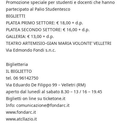
Promozione speciale per studenti e docenti che hanno
partecipato al Palio Studentesco
BIGLIETTI
PLATEA PRIMO SETTORE: € 18,00 + d.p.
PLATEA SECONDO SETTORE: € 16,00 + d.p.
GALLERIA: € 13,00 + d.p.
TEATRO ARTEMISIO-GIAN MARIA VOLONTE’ VELLETRI
Via Edmondo Fondi s.n.c.
Biglietteria
IL BIGLIETTO
tel. 06 96142750
Via Eduardo De Filippo 99 – Velletri (RM)
aperto dal lunedì al sabato 8.30 – 13 / 16 – 19.45
Biglietti on line su ticketone.it
Info: comunicazione@fondarc.it
www.fondarc.it
www.atcllazio.it