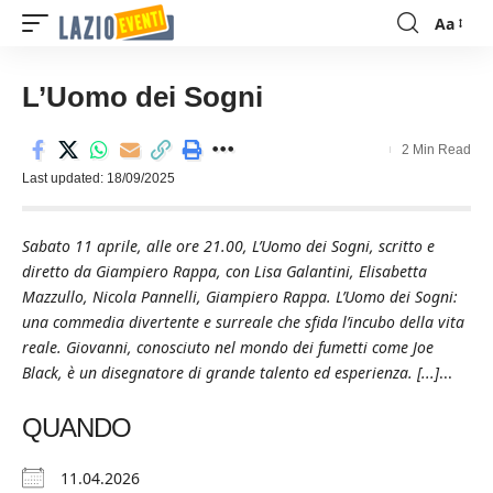
Aa
Font
Resizer
L’Uomo dei Sogni
2 Min Read
Last updated: 18/09/2025
Sabato 11 aprile, alle ore 21.00, L’Uomo dei Sogni, scritto e
diretto da Giampiero Rappa, con Lisa Galantini, Elisabetta
Mazzullo, Nicola Pannelli, Giampiero Rappa. L’Uomo dei Sogni:
una commedia divertente e surreale che sfida l’incubo della vita
reale. Giovanni, conosciuto nel mondo dei fumetti come Joe
Black, è un disegnatore di grande talento ed esperienza. [...]
...
QUANDO
11.04.2026