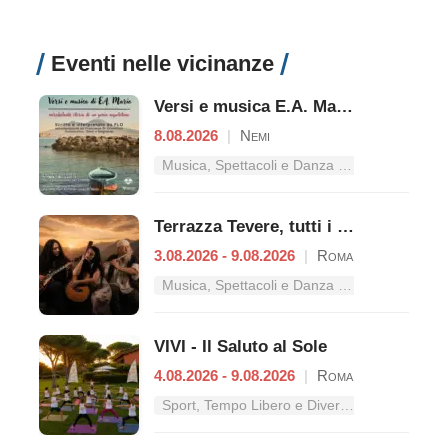
Eventi nelle vicinanze
Versi e musica E.A. Mario - Mirabolante storia di un genio napoletano
8.08.2026
|
Nemi
Musica, Spettacoli e Danza nel Lazio
Terrazza Tevere, tutti i concerti dal 3 al 9 agosto
3.08.2026 - 9.08.2026
|
Roma
Musica, Spettacoli e Danza nel Lazio
VIVI - Il Saluto al Sole
4.08.2026 - 9.08.2026
|
Roma
Sport, Tempo Libero e Divertimento nel Lazio