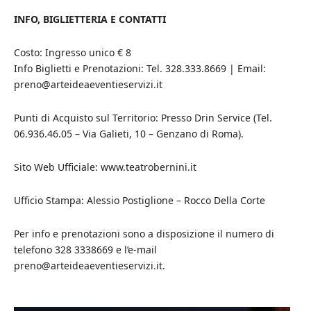
INFO, BIGLIETTERIA E CONTATTI
Costo: Ingresso unico € 8
Info Biglietti e Prenotazioni: Tel. 328.333.8669 | Email:
preno@arteideaeventieservizi.it
Punti di Acquisto sul Territorio: Presso Drin Service (Tel.
06.936.46.05 – Via Galieti, 10 – Genzano di Roma).
Sito Web Ufficiale: www.teatrobernini.it
Ufficio Stampa: Alessio Postiglione – Rocco Della Corte
Per info e prenotazioni sono a disposizione il numero di
telefono 328 3338669 e l’e-mail
preno@arteideaeventieservizi.it.