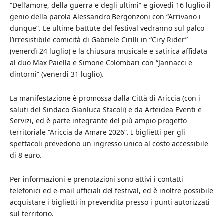
“Dell’amore, della guerra e degli ultimi” e giovedì 16 luglio il
genio della parola Alessandro Bergonzoni con “Arrivano i
dunque”. Le ultime battute del festival vedranno sul palco
l’irresistibile comicità di Gabriele Cirilli in “Ciry Rider”
(venerdì 24 luglio) e la chiusura musicale e satirica affidata
al duo Max Paiella e Simone Colombari con “Jannacci e
dintorni” (venerdì 31 luglio).
La manifestazione è promossa dalla Città di Ariccia (con i
saluti del Sindaco Gianluca Stacoli) e da Arteidea Eventi e
Servizi, ed è parte integrante del più ampio progetto
territoriale “Ariccia da Amare 2026”. I biglietti per gli
spettacoli prevedono un ingresso unico al costo accessibile
di 8 euro.
Per informazioni e prenotazioni sono attivi i contatti
telefonici ed e-mail ufficiali del festival, ed è inoltre possibile
acquistare i biglietti in prevendita presso i punti autorizzati
sul territorio.