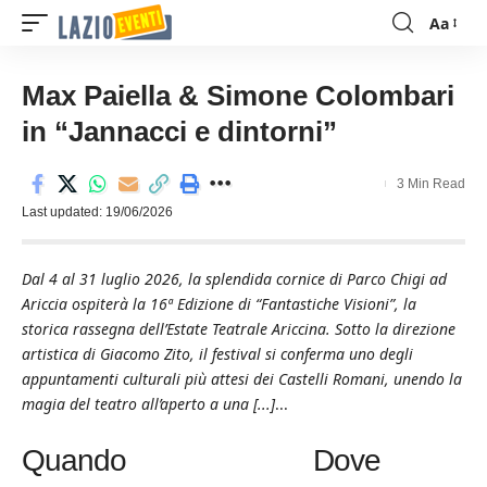
Aa
Font
Resizer
Max Paiella & Simone Colombari
in “Jannacci e dintorni”
3 Min Read
Last updated: 19/06/2026
Dal 4 al 31 luglio 2026, la splendida cornice di Parco Chigi ad
Ariccia ospiterà la 16ª Edizione di “Fantastiche Visioni”, la
storica rassegna dell’Estate Teatrale Ariccina. Sotto la direzione
artistica di Giacomo Zito, il festival si conferma uno degli
appuntamenti culturali più attesi dei Castelli Romani, unendo la
magia del teatro all’aperto a una [...]
...
Quando
Dove