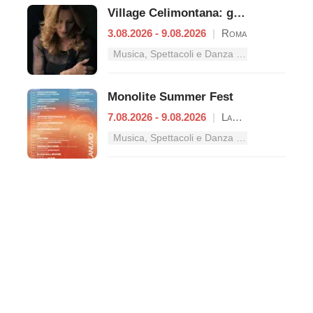
Village Celimontana: gli appuntamenti dal 3 al 9 agosto
3.08.2026 - 9.08.2026
|
Roma
Musica, Spettacoli e Danza nel Lazio
Monolite Summer Fest
7.08.2026 - 9.08.2026
|
Lanuvio
Musica, Spettacoli e Danza nel Lazio