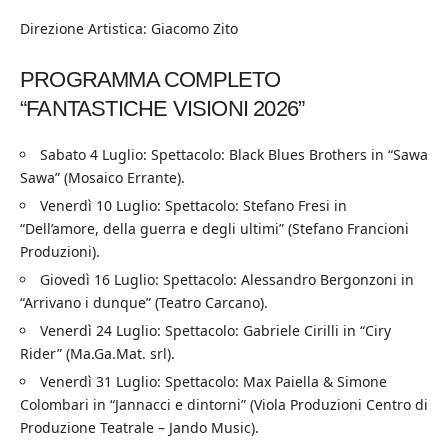
Direzione Artistica: Giacomo Zito
PROGRAMMA COMPLETO
“FANTASTICHE VISIONI 2026”
Sabato 4 Luglio: Spettacolo: Black Blues Brothers in “Sawa
Sawa” (Mosaico Errante).
Venerdì 10 Luglio: Spettacolo: Stefano Fresi in
“Dell’amore, della guerra e degli ultimi” (Stefano Francioni
Produzioni).
Giovedì 16 Luglio: Spettacolo: Alessandro Bergonzoni in
“Arrivano i dunque” (Teatro Carcano).
Venerdì 24 Luglio: Spettacolo: Gabriele Cirilli in “Ciry
Rider” (Ma.Ga.Mat. srl).
Venerdì 31 Luglio: Spettacolo: Max Paiella & Simone
Colombari in “Jannacci e dintorni” (Viola Produzioni Centro di
Produzione Teatrale – Jando Music).