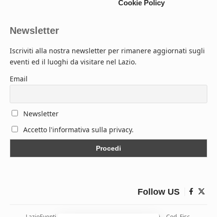
Cookie Policy
Newsletter
Iscriviti alla nostra newsletter per rimanere aggiornati sugli
eventi ed il luoghi da visitare nel Lazio.
Email
Newsletter
Accetto l'informativa sulla privacy.
Follow US
LazioEventi – Via Monticelli, 9 04026 Minturno (LT) – Cod. Fisc.