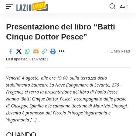
Aa
Font
Resizer
Presentazione del libro “Batti
Cinque Dottor Pesce”
1 Min Read
Last updated: 31/07/2023
Venerdì 4 agosto, alle ore 19.00, sulla terrazza dello
stabilimento balneare La Nave (lungomare di Levante, 276 –
Fregene), si terrà la presentazione del libro di Paolo Pesce
Nanna “Batti Cinque Dottor Pesce”, accompagnato dalle poesie
di Giuseppe Spinillo e le campane tibetane di Maurizio Limongi.
L’evento è promosso dal Piccolo Principe Yogarmonia e
Yogarmonia [...]
...
QUANDO