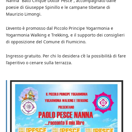
Nanna “Batti Cinque Dottor Pesce”, accompagnato dalle
poesie di Giuseppe Spinillo e le campane tibetane di
Maurizio Limongi.
L’evento è promosso dal Piccolo Principe Yogarmonia e
Yogarmonia Walking e Trekking, e il supporto dei consiglieri
di opposizione del Comune di Fiumicino.
Ingresso gratuito. Per chi lo desidera c’è la possibilità di fare
l’aperitivo o cenare sulla terrazza.