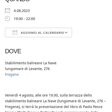
4.08.2023
19:00 - 22:00
AGGIUNGI AL CALENDARIO
Download ICS
Google Calendar
iCalendar
Office 365
Outlook Live
DOVE
Stabilimento balneare La Nave
lungomare di Levante, 276
Fregene
Venerdì 4 agosto, alle ore 19.00, sulla terrazza dello
stabilimento balneare La Nave (lungomare di Levante, 276 –
Fregene), si terrà la presentazione del libro di Paolo Pesce