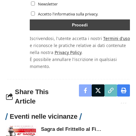
Newsletter
Accetto l'informativa sulla privacy.
Iscrivendosi, l'utente accetta i nostri
Termini d'uso
e riconosce le pratiche relative ai dati contenute
nella nostra
Privacy Policy
.
È possibile annullare l'iscrizione in qualsiasi
momento.
Share This
Article
Eventi nelle vicinanze
Sagra del Frittello al Fiore di Zucca