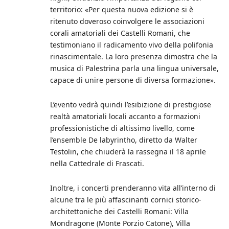
territorio: «Per questa nuova edizione si è
ritenuto doveroso coinvolgere le associazioni
corali amatoriali dei Castelli Romani, che
testimoniano il radicamento vivo della polifonia
rinascimentale. La loro presenza dimostra che la
musica di Palestrina parla una lingua universale,
capace di unire persone di diversa formazione».
L’evento vedrà quindi l’esibizione di prestigiose
realtà amatoriali locali accanto a formazioni
professionistiche di altissimo livello, come
l’ensemble De labyrintho, diretto da Walter
Testolin, che chiuderà la rassegna il 18 aprile
nella Cattedrale di Frascati.
Inoltre, i concerti prenderanno vita all’interno di
alcune tra le più affascinanti cornici storico-
architettoniche dei Castelli Romani: Villa
Mondragone (Monte Porzio Catone), Villa