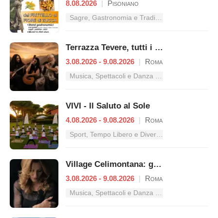
8.08.2026
|
Pisoniano
Sagre, Gastronomia e Tradizioni nel Lazio
Terrazza Tevere, tutti i concerti dal 3 al 9 agosto
3.08.2026 - 9.08.2026
|
Roma
Musica, Spettacoli e Danza nel Lazio
VIVI - Il Saluto al Sole
4.08.2026 - 9.08.2026
|
Roma
Sport, Tempo Libero e Divertimento nel Lazio
Village Celimontana: gli appuntamenti dal 3 al 9 agosto
3.08.2026 - 9.08.2026
|
Roma
Musica, Spettacoli e Danza nel Lazio