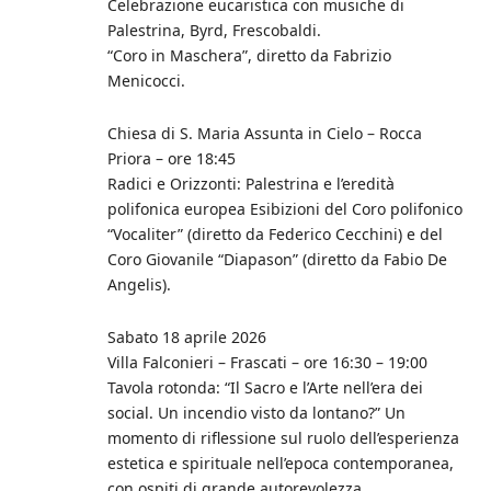
Celebrazione eucaristica con musiche di
Palestrina, Byrd, Frescobaldi.
“Coro in Maschera”, diretto da Fabrizio
Menicocci.
Chiesa di S. Maria Assunta in Cielo – Rocca
Priora – ore 18:45
Radici e Orizzonti: Palestrina e l’eredità
polifonica europea Esibizioni del Coro polifonico
“Vocaliter” (diretto da Federico Cecchini) e del
Coro Giovanile “Diapason” (diretto da Fabio De
Angelis).
Sabato 18 aprile 2026
Villa Falconieri – Frascati – ore 16:30 – 19:00
Tavola rotonda: “Il Sacro e l’Arte nell’era dei
social. Un incendio visto da lontano?” Un
momento di riflessione sul ruolo dell’esperienza
estetica e spirituale nell’epoca contemporanea,
con ospiti di grande autorevolezza.