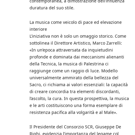
contemporanea, a dimostrazione dell’influenza
duratura del suo stile.
La musica come veicolo di pace ed elevazione
interiore
L’iniziativa non è solo un omaggio storico. Come
sottolinea il Direttore Artistico, Marco Zarrelli:
«In un’epoca attraversata da inquietudini
profonde e dominata dai meccanismi alienanti
della Tecnica, la musica di Palestrina ci
raggiunge come un raggio di luce. Modello
universalmente ammirato della bellezza del
Sacro, ci richiama ai valori essenziali: la capacità
di creare concordia tra elementi discordanti,
l’ascolto, la cura. In questa prospettiva, la musica
e le arti costituiscono una forma esemplare di
resistenza pacifica alla volgarità e al Male».
Il Presidente del Consorzio SCR, Giuseppe De
Righi, evidenzia l’importanza del legame col