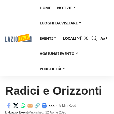
HOME
NOTIZIE
LUOGHI DA VISITARE
EVENTI
LOCALI
Aa
Font
Resizer
AGGIUNGI EVENTO
PUBBLICITÀ
Radici e Orizzonti
5 Min Read
By
Lazio Eventi
Published: 12 Aprile 2026