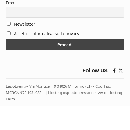
Email
Newsletter
Accetto l'informativa sulla privacy.
Follow US
LazioEventi – Via Monticelli, 9 04026 Minturno (LT) – Cod. Fisc.
MCRGNN72H03L083H | Hosting ospitato presso i server di Hosting
Farm