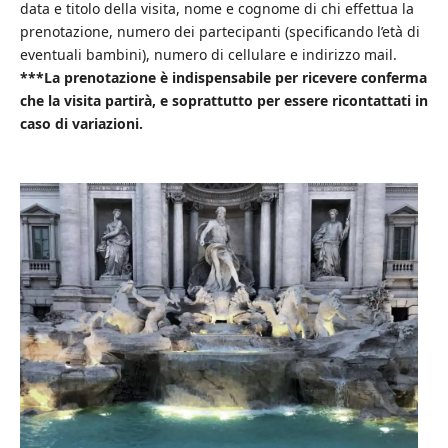
data e titolo della visita, nome e cognome di chi effettua la
prenotazione, numero dei partecipanti (specificando l’età di
eventuali bambini), numero di cellulare e indirizzo mail.
***La prenotazione è indispensabile per ricevere conferma
che la visita partirà, e soprattutto per essere ricontattati in
caso di variazioni.