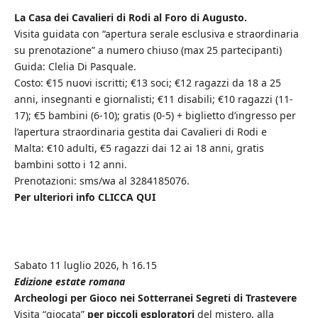
La Casa dei Cavalieri di Rodi al Foro di Augusto.
Visita guidata con “apertura serale esclusiva e straordinaria
su prenotazione” a numero chiuso (max 25 partecipanti)
Guida: Clelia Di Pasquale.
Costo: €15 nuovi iscritti; €13 soci; €12 ragazzi da 18 a 25
anni, insegnanti e giornalisti; €11 disabili; €10 ragazzi (11-
17); €5 bambini (6-10); gratis (0-5) + biglietto d’ingresso per
l’apertura straordinaria gestita dai Cavalieri di Rodi e
Malta: €10 adulti, €5 ragazzi dai 12 ai 18 anni, gratis
bambini sotto i 12 anni.
Prenotazioni: sms/wa al 3284185076.
Per ulteriori info CLICCA QUI
Sabato 11 luglio 2026, h 16.15
Edizione estate romana
Archeologi per Gioco nei Sotterranei Segreti di Trastevere
Visita “giocata”
per piccoli esploratori
del mistero, alla