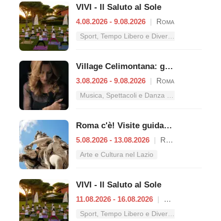
VIVI - Il Saluto al Sole
4.08.2026 - 9.08.2026
|
Roma
Sport, Tempo Libero e Divertimento nel Lazio
Village Celimontana: gli appuntamenti dal 3 al 9 agosto
3.08.2026 - 9.08.2026
|
Roma
Musica, Spettacoli e Danza nel Lazio
Roma c'è! Visite guidate (anche per bambini) dal 5 al 13 agosto 2026
5.08.2026 - 13.08.2026
|
Roma
Arte e Cultura nel Lazio
VIVI - Il Saluto al Sole
11.08.2026 - 16.08.2026
|
Roma
Sport, Tempo Libero e Divertimento nel Lazio