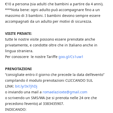
€10 a persona (sia adulti che bambini a partire da 4 anni).
***Nota bene: ogni adulto può accompagnare fino a un
massimo di 3 bambini. I bambini devono sempre essere
accompagnati da un adulto per motivi di sicurezza.
VISITE PRIVATE:
tutte le nostre visite possono essere prenotate anche
privatamente, e condotte oltre che in Italiano anche in
lingua straniera.
Per conoscere le nostre Tariffe
goo.gl/Cs1uw1
PRENOTAZIONI
“consigliate entro il giorno che precede la data dell’evento”
compilando il modulo prenotazioni CLICCANDO SUL
LINK:
bit.ly/3x7jhDj
o inviando una mail a
romaelazioxte@gmail.com
o scrivendo un SMS/WA (se si prenota nelle 24 ore che
precedono l’evento) al 3383435907.
INDICANDO: