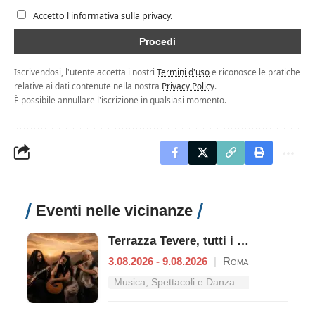
Accetto l'informativa sulla privacy.
Iscrivendosi, l'utente accetta i nostri
Termini d'uso
e riconosce le pratiche
relative ai dati contenute nella nostra
Privacy Policy
.
È possibile annullare l'iscrizione in qualsiasi momento.
Eventi nelle vicinanze
Terrazza Tevere, tutti i concerti dal 3 al 9 agosto
3.08.2026 - 9.08.2026
|
Roma
Musica, Spettacoli e Danza nel Lazio