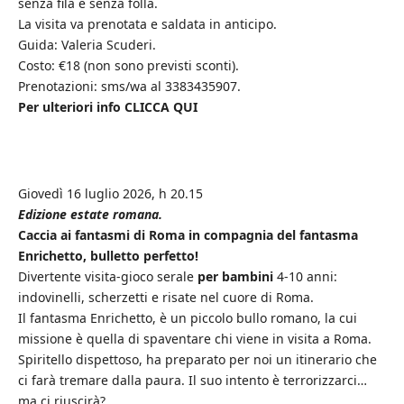
senza fila e senza folla.
La visita va prenotata e saldata in anticipo.
Guida: Valeria Scuderi.
Costo: €18 (non sono previsti sconti).
Prenotazioni: sms/wa al 3383435907.
Per ulteriori info CLICCA QUI
Giovedì 16 luglio 2026, h 20.15
Edizione estate romana.
Caccia ai fantasmi di Roma in compagnia del fantasma
Enrichetto, bulletto perfetto!
Divertente visita-gioco serale
per bambini
4-10 anni:
indovinelli, scherzetti e risate nel cuore di Roma.
Il fantasma Enrichetto, è un piccolo bullo romano, la cui
missione è quella di spaventare chi viene in visita a Roma.
Spiritello dispettoso, ha preparato per noi un itinerario che
ci farà tremare dalla paura. Il suo intento è terrorizzarci…
ma ci riuscirà?