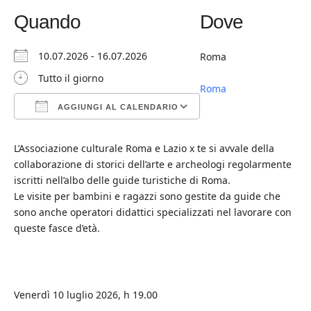
Quando
Dove
10.07.2026 - 16.07.2026
Roma
Tutto il giorno
Roma
AGGIUNGI AL CALENDARIO
Download ICS
Google Calendar
iCalendar
Office 365
Outlook Live
L’Associazione culturale Roma e Lazio x te si avvale della
collaborazione di storici dell’arte e archeologi regolarmente
iscritti nell’albo delle guide turistiche di Roma.
Le visite per bambini e ragazzi sono gestite da guide che
sono anche operatori didattici specializzati nel lavorare con
queste fasce d’età.
Venerdì 10 luglio 2026, h 19.00