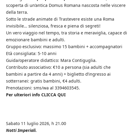
scoperta di un’antica Domus Romana nascosta nelle viscere
della terra.
Sotto le strade animate di Trastevere esiste una Roma
invisibile… silenziosa, fresca e piena di segreti!
Un vero viaggio nel tempo, tra storia e meraviglia, capace di
emozionare bambini e adulti.
Gruppo esclusivo: massimo 15 bambini + accompagnatori
Età consigliata: 5-10 anni
Guida/operatore didattico: Mara Contiguglia.
Contributo associativo: €10 a persona (sia adulti che
bambini a partire da 4 anni) + biglietto d’ingresso ai
sotterranei: gratis bambini, €4 adulti.
Prenotazioni: sms/wa al 3394603545.
Per ulteriori info CLICCA QUI
Sabato 11 luglio 2026, h 21.00
Notti Imperiali.