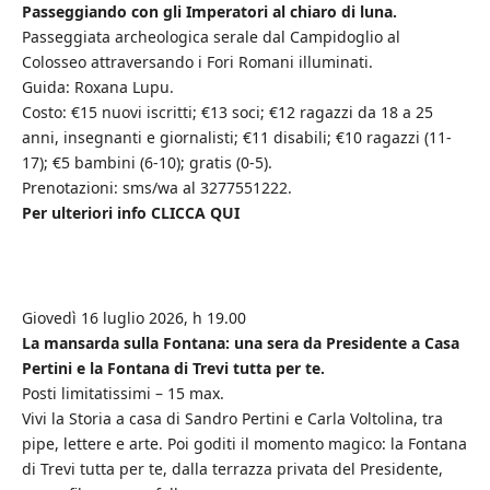
Passeggiando con gli Imperatori al chiaro di luna.
Passeggiata archeologica serale dal Campidoglio al
Colosseo attraversando i Fori Romani illuminati.
Guida: Roxana Lupu.
Costo: €15 nuovi iscritti; €13 soci; €12 ragazzi da 18 a 25
anni, insegnanti e giornalisti; €11 disabili; €10 ragazzi (11-
17); €5 bambini (6-10); gratis (0-5).
Prenotazioni: sms/wa al 3277551222.
Per ulteriori info CLICCA QUI
Giovedì 16 luglio 2026, h 19.00
La mansarda sulla Fontana: una sera da Presidente a Casa
Pertini e la Fontana di Trevi tutta per te.
Posti limitatissimi – 15 max.
Vivi la Storia a casa di Sandro Pertini e Carla Voltolina, tra
pipe, lettere e arte. Poi goditi il momento magico: la Fontana
di Trevi tutta per te, dalla terrazza privata del Presidente,