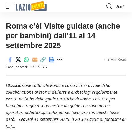
Aa
Font
Resizer
Roma c’è! Visite guidate (anche
per bambini) dall’11 al 14
settembre 2025
8 Min Read
Last updated: 06/09/2025
L’Associazione culturale Roma e Lazio x te si avvale della
collaborazione di storici dell’arte e archeologi regolarmente
iscritti nell’albo delle guide turistiche di Roma. Le visite per
bambini e ragazzi sono gestite da guide che sono anche
operatori didattici specializzati nel lavorare con queste fasce
d’età. Giovedì 11 settembre 2025, h 20.30 Caccia ai fantasmi di
[...]
...