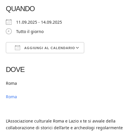
QUANDO
11.09.2025 - 14.09.2025
Tutto il giorno
AGGIUNGI AL CALENDARIO
Download ICS
Google Calendar
iCalendar
Office 365
Outlook Live
DOVE
Roma
Roma
L’Associazione culturale Roma e Lazio x te si avvale della
collaborazione di storici dell’arte e archeologi regolarmente