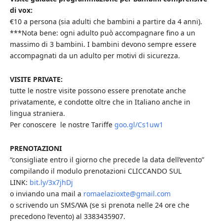
di vox:
€10 a persona (sia adulti che bambini a partire da 4 anni).
***Nota bene: ogni adulto può accompagnare fino a un
massimo di 3 bambini. I bambini devono sempre essere
accompagnati da un adulto per motivi di sicurezza.
VISITE PRIVATE:
tutte le nostre visite possono essere prenotate anche
privatamente, e condotte oltre che in Italiano anche in
lingua straniera.
Per conoscere le nostre Tariffe
goo.gl/Cs1uw1
PRENOTAZIONI
“consigliate entro il giorno che precede la data dell’evento”
compilando il modulo prenotazioni CLICCANDO SUL
LINK:
bit.ly/3x7jhDj
o inviando una mail a
romaelazioxte@gmail.com
o scrivendo un SMS/WA (se si prenota nelle 24 ore che
precedono l’evento) al 3383435907.