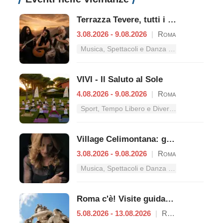
Terrazza Tevere, tutti i concerti dal 3 al 9 agosto
3.08.2026 - 9.08.2026
|
Roma
Musica, Spettacoli e Danza nel Lazio
VIVI - Il Saluto al Sole
4.08.2026 - 9.08.2026
|
Roma
Sport, Tempo Libero e Divertimento nel Lazio
Village Celimontana: gli appuntamenti dal 3 al 9 agosto
3.08.2026 - 9.08.2026
|
Roma
Musica, Spettacoli e Danza nel Lazio
Roma c'è! Visite guidate (anche per bambini) dal 5 al 13 agosto 2026
5.08.2026 - 13.08.2026
|
Roma