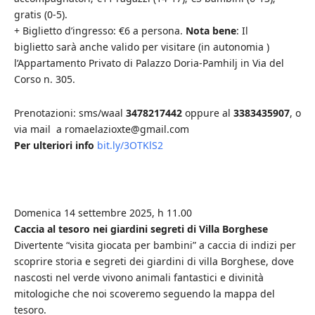
gratis (0-5).
+ Biglietto d’ingresso: €6 a persona.
Nota bene
: Il
biglietto sarà anche valido per visitare (in autonomia )
l’Appartamento Privato di Palazzo Doria-Pamhilj in Via del
Corso n. 305.
Prenotazioni: sms/waal
3478217442
oppure al
3383435907
, o
via mail a romaelazioxte@gmail.com
Per ulteriori info
bit.ly/3OTKlS2
Domenica 14 settembre 2025, h 11.00
Caccia al tesoro nei giardini segreti di Villa Borghese
Divertente “visita giocata per bambini” a caccia di indizi per
scoprire storia e segreti dei giardini di villa Borghese, dove
nascosti nel verde vivono animali fantastici e divinità
mitologiche che noi scoveremo seguendo la mappa del
tesoro.