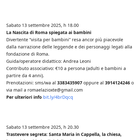
Sabato 13 settembre 2025, h 18.00
La Nascita di Roma spiegata ai bambini
Divertente “visita per bambini” resa ancor più piacevole
dalla narrazione delle leggende e dei personaggi legati alla
fondazione di Roma.
Guida/operatore didattico: Andrea Leoni
Contributo associativo: €10 a persona (adulti e bambini a
partire da 4 anni).
Prenotazioni: sms/wa al
3383435907
oppure al
3914124246
o
via mail a romaelazioxte@gmail.com
Per ulteriori info
bit.ly/4brDqcq
Sabato 13 settembre 2025, h 20.30
Trastevere segreta:
Santa Maria in Cappella, la chiesa,