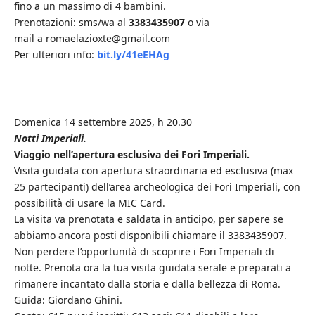
fino a un massimo di 4 bambini.
Prenotazioni: sms/wa al
3383435907
o via
mail a romaelazioxte@gmail.com
Per ulteriori info:
bit.ly/41eEHAg
Domenica 14 settembre 2025, h 20.30
Notti Imperiali.
Viaggio nell’apertura esclusiva dei Fori Imperiali.
Visita guidata con apertura straordinaria ed esclusiva (max
25 partecipanti) dell’area archeologica dei Fori Imperiali, con
possibilità di usare la MIC Card.
La visita va prenotata e saldata in anticipo, per sapere se
abbiamo ancora posti disponibili chiamare il 3383435907.
Non perdere l’opportunità di scoprire i Fori Imperiali di
notte. Prenota ora la tua visita guidata serale e preparati a
rimanere incantato dalla storia e dalla bellezza di Roma.
Guida: Giordano Ghini.