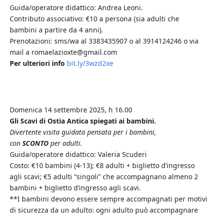
Guida/operatore didattico: Andrea Leoni.
Contributo associativo: €10 a persona (sia adulti che
bambini a partire da 4 anni).
Prenotazioni: sms/wa al 3383435907 o al 3914124246 o via
mail a romaelazioxte@gmail.com
Per ulteriori info
bit.ly/3wzd2xe
Domenica 14 settembre 2025, h 16.00
Gli Scavi di Ostia Antica spiegati ai bambini.
Divertente visita guidata pensata per i bambini,
con
SCONTO
per adulti.
Guida/operatore didattico: Valeria Scuderi
Costo: €10 bambini (4-13); €8 adulti + biglietto d’ingresso
agli scavi; €5 adulti “singoli” che accompagnano almeno 2
bambini + biglietto d’ingresso agli scavi.
**I bambini devono essere sempre accompagnati per motivi
di sicurezza da un adulto: ogni adulto può accompagnare