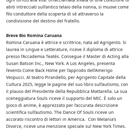
abiti intrecciati sull’antico telaio della nonna, si muove come
filo conduttore della scoperta di sé attraverso la
condivisione del destino del fratello.
Breve Bio Romina Caruana
Romina Caruana è attrice e scrittrice, nata ad Agrigento. Si
laurea in Lingue e Letterature, riceve il diploma di attrice
presso l’Accademia Teatés. Consegue il Master di Acting alla
Susan Batson Inc., New York. A Los Angeles, presenta
l’evento Come Back Home per l’approdo dell’Amerigo
Vespucci. Al teatro Pirandello, per Agrigento Capitale della
Cultura 2025, legge le pagine del suo libro sull’autismo, con
il plauso del Presidente della Repubblica Mattarella. La sua
sceneggiatura Souls riceve il supporto del MIC. È solo un
gioco di anime, è apprezzato per l’accurata descrizione
scientifica sull’autismo. The Dance Of Souls riceve un
accorato riscontro di lettori in America. Con Melania’s
Divorce, riceve una menzione speciale sul New York Times.