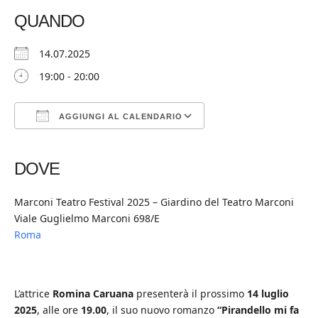
QUANDO
14.07.2025
19:00 - 20:00
AGGIUNGI AL CALENDARIO
Download ICS
Google Calendar
iCalendar
Office 365
Outlook Live
DOVE
Marconi Teatro Festival 2025 – Giardino del Teatro Marconi
Viale Guglielmo Marconi 698/E
Roma
L’attrice
Romina Caruana
presenterà il prossimo
14 luglio
2025
, alle ore
19.00
, il suo nuovo romanzo
“Pirandello mi fa