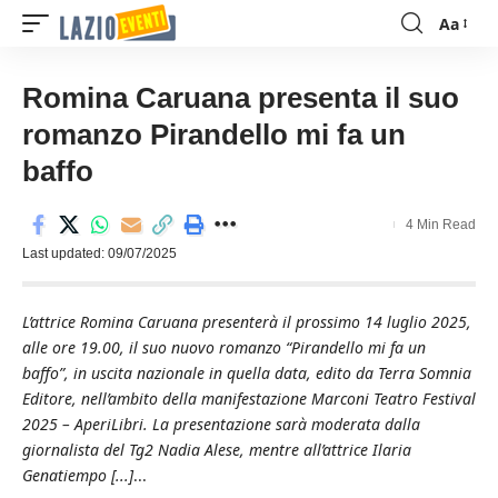
Aa
Font
Resizer
Romina Caruana presenta il suo
romanzo Pirandello mi fa un
baffo
4 Min Read
Last updated: 09/07/2025
L’attrice Romina Caruana presenterà il prossimo 14 luglio 2025,
alle ore 19.00, il suo nuovo romanzo “Pirandello mi fa un
baffo”, in uscita nazionale in quella data, edito da Terra Somnia
Editore, nell’ambito della manifestazione Marconi Teatro Festival
2025 – AperiLibri. La presentazione sarà moderata dalla
giornalista del Tg2 Nadia Alese, mentre all’attrice Ilaria
Genatiempo [...]
...