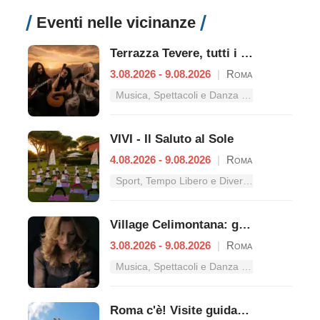
Eventi nelle vicinanze
Terrazza Tevere, tutti i concerti dal 3 al 9 agosto
3.08.2026 - 9.08.2026
|
Roma
Musica, Spettacoli e Danza nel Lazio
VIVI - Il Saluto al Sole
4.08.2026 - 9.08.2026
|
Roma
Sport, Tempo Libero e Divertimento nel Lazio
Village Celimontana: gli appuntamenti dal 3 al 9 agosto
3.08.2026 - 9.08.2026
|
Roma
Musica, Spettacoli e Danza nel Lazio
Roma c'è! Visite guidate (anche per bambini) dal 5 al 13 agosto 2026