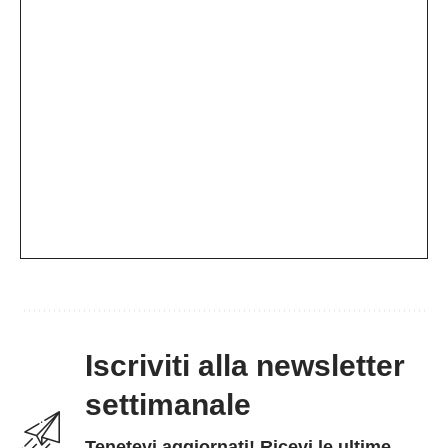
Iscriviti alla newsletter
settimanale
Tenetevi aggiornati! Ricevi le ultime