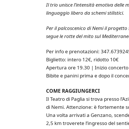
Il trio unisce l’intensità emotiva dell
linguaggio libero da schemi stilistici.
Per il palcoscenico di Nemi il progetto
segue le rotte del mito sul Mediterrane
Per info e prenotazioni: 347.673924
Biglietto: intero 12€, ridotto 10€
Apertura ore 19.30 | Inizio concerto
Bibite e panini prima e dopo il conce
COME RAGGIUNGERCI
Il Teatro di Paglia si trova presso l
di Nemi. Attenzione: è fortemente s
Una volta arrivati a Genzano, scende
2,5 km troverete l’ingresso del sent