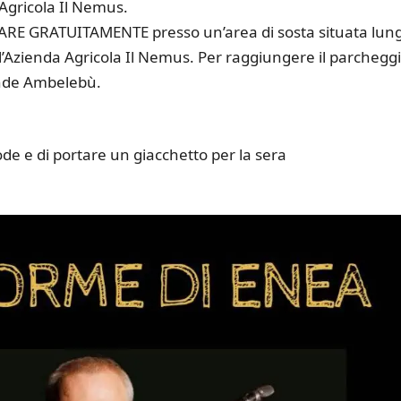
Agricola Il Nemus.
RE GRATUITAMENTE presso un’area di sosta situata lun
ll’Azienda Agricola Il Nemus. Per raggiungere il parchegg
ande Ambelebù.
ode e di portare un giacchetto per la sera