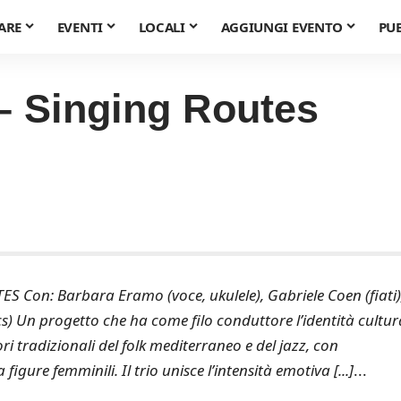
ARE
EVENTI
LOCALI
AGGIUNGI EVENTO
PU
– Singing Routes
Con: Barbara Eramo (voce, ukulele), Gabriele Coen (fiati)
cs) Un progetto che ha come filo conduttore l’identità cultur
tori tradizionali del folk mediterraneo e del jazz, con
figure femminili. Il trio unisce l’intensità emotiva [...]
...