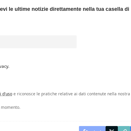
evi le ultime notizie direttamente nella tua casella di
vacy.
i d'uso
e riconosce le pratiche relative ai dati contenute nella nostra
si momento.