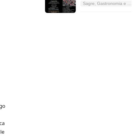
Sagre, Gastronomia e Tradizioni nel Lazio
ago
ca
le