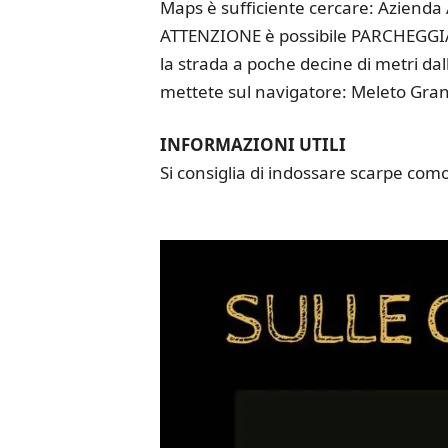
Maps è sufficiente cercare: Azienda 
ATTENZIONE è possibile PARCHEGGIA
la strada a poche decine di metri da
mettete sul navigatore: Meleto Gr
INFORMAZIONI UTILI
Si consiglia di indossare scarpe com