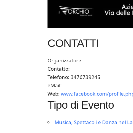
CONTATTI
Organizzatore:
Contatto:
Telefono: 3476739245
eMail:
Web:
www.facebook.com/profile.p
Tipo di Evento
Musica, Spettacoli e Danza nel La