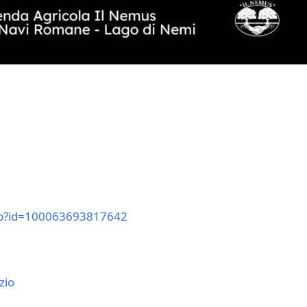
hp?id=100063693817642
zio