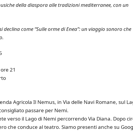
e musiche della diaspora alle tradizioni mediterranee, con un
 si declina come “Sulle orme di Enea”: un viaggio sonoro che
o.
5
 ore 21
rto
’Azienda Agricola Il Nemus, in Via delle Navi Romane, sul L
consigliato passare per Nemi.
te verso il Lago di Nemi percorrendo Via Diana. Dopo cir
iero che conduce al teatro. Siamo presenti anche su Goog