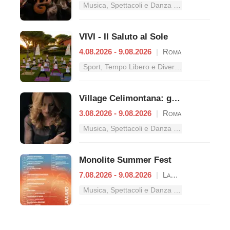
Musica, Spettacoli e Danza nel Lazio
VIVI - Il Saluto al Sole
4.08.2026 - 9.08.2026
|
Roma
Sport, Tempo Libero e Divertimento nel Lazio
Village Celimontana: gli appuntamenti dal 3 al 9 agosto
3.08.2026 - 9.08.2026
|
Roma
Musica, Spettacoli e Danza nel Lazio
Monolite Summer Fest
7.08.2026 - 9.08.2026
|
Lanuvio
Musica, Spettacoli e Danza nel Lazio