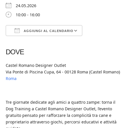
24.05.2026
10:00 - 16:00
AGGIUNGI AL CALENDARIO
Download ICS
Google Calendar
iCalendar
Office 365
Outlook Live
DOVE
Castel Romano Designer Outlet
Via Ponte di Piscina Cupa, 64 - 00128 Roma (Castel Romano)
Roma
Tre giornate dedicate agli amici a quattro zampe: torna il
Dog Training a Castel Romano Designer Outlet, l’evento
gratuito pensato per rafforzare la complicità tra cane e
proprietario attraverso giochi, percorsi educativi e attività