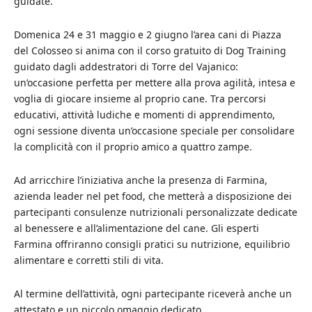
guidate.
Domenica 24 e 31 maggio e 2 giugno l’area cani di Piazza
del Colosseo si anima con il corso gratuito di Dog Training
guidato dagli addestratori di Torre del Vajanico:
un’occasione perfetta per mettere alla prova agilità, intesa e
voglia di giocare insieme al proprio cane. Tra percorsi
educativi, attività ludiche e momenti di apprendimento,
ogni sessione diventa un’occasione speciale per consolidare
la complicità con il proprio amico a quattro zampe.
Ad arricchire l’iniziativa anche la presenza di Farmina,
azienda leader nel pet food, che metterà a disposizione dei
partecipanti consulenze nutrizionali personalizzate dedicate
al benessere e all’alimentazione del cane. Gli esperti
Farmina offriranno consigli pratici su nutrizione, equilibrio
alimentare e corretti stili di vita.
Al termine dell’attività, ogni partecipante riceverà anche un
attestato e un piccolo omaggio dedicato.