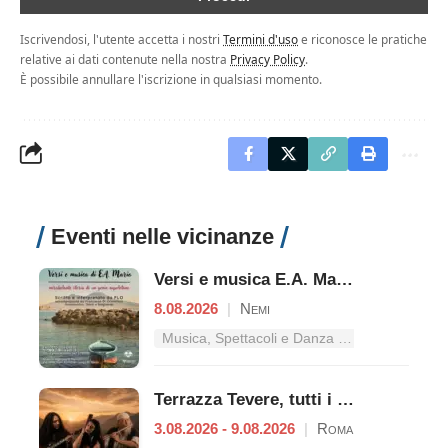
Iscrivendosi, l'utente accetta i nostri
Termini d'uso
e riconosce le pratiche
relative ai dati contenute nella nostra
Privacy Policy
.
È possibile annullare l'iscrizione in qualsiasi momento.
Eventi nelle vicinanze
Versi e musica E.A. Mario - Mirabolante storia di un genio napoletano
8.08.2026
|
Nemi
Musica, Spettacoli e Danza nel Lazio
Terrazza Tevere, tutti i concerti dal 3 al 9 agosto
3.08.2026 - 9.08.2026
|
Roma