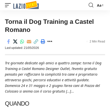
Aa
Font
Resizer
Torna il Dog Training a Castel
Romano
2 Min Read
Last updated: 21/05/2026
Tre giornate dedicate agli amici a quattro zampe: torna il Dog
Training a Castel Romano Designer Outlet, l’evento gratuito
pensato per rafforzare la complicità tra cane e proprietario
attraverso giochi, percorsi educativi e attività guidate.
Domenica 24 e 31 maggio e 2 giugno l’area cani di Piazza del
Colosseo si anima con il corso gratuito [...]
...
QUANDO