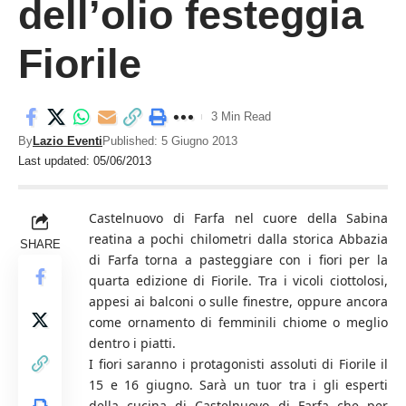
dell’olio festeggia
Fiorile
3 Min Read
By
Lazio Eventi
Published: 5 Giugno 2013
Last updated: 05/06/2013
Castelnuovo di Farfa nel cuore della Sabina
reatina a pochi chilometri dalla storica Abbazia
SHARE
di Farfa torna a pasteggiare con i fiori per la
quarta edizione di Fiorile. Tra i vicoli ciottolosi,
appesi ai balconi o sulle finestre, oppure ancora
come ornamento di femminili chiome o meglio
dentro i piatti.
I fiori saranno i protagonisti assoluti di Fiorile il
15 e 16 giugno. Sarà un tuor tra i gli esperti
della cucina di Castelnuovo di Farfa che per