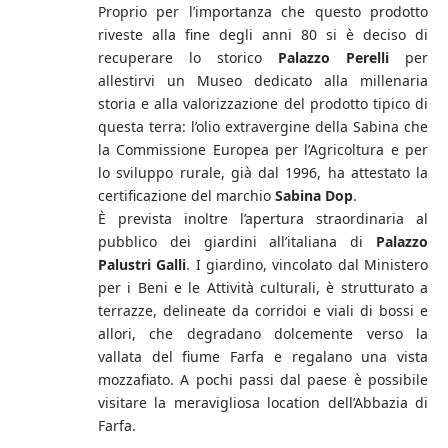
Proprio per l’importanza che questo prodotto
riveste alla fine degli anni 80 si è deciso di
recuperare lo storico
Palazzo Perelli
per
allestirvi un Museo dedicato alla millenaria
storia e alla valorizzazione del prodotto tipico di
questa terra: l’olio extravergine della Sabina che
la Commissione Europea per l’Agricoltura e per
lo sviluppo rurale, già dal 1996, ha attestato la
certificazione del marchio
Sabina Dop
.
È prevista inoltre l’apertura straordinaria al
pubblico dei giardini all’italiana di
Palazzo
Palustri Galli
. I giardino, vincolato dal Ministero
per i Beni e le Attività culturali, è strutturato a
terrazze, delineate da corridoi e viali di bossi e
allori, che degradano dolcemente verso la
vallata del fiume Farfa e regalano una vista
mozzafiato. A pochi passi dal paese è possibile
visitare la meravigliosa location dell’Abbazia di
Farfa.