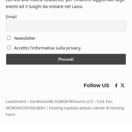
eventi ed il luoghi da visitare nel Lazio.
Email
Newsletter
Accetto l'informativa sulla privacy.
Follow US
LazioEventi – Via Monticelli, 9 04026 Minturno (LT) – Cod. Fisc.
MCRGNN72H03L083H | Hosting ospitato presso i server di Hosting
Farm