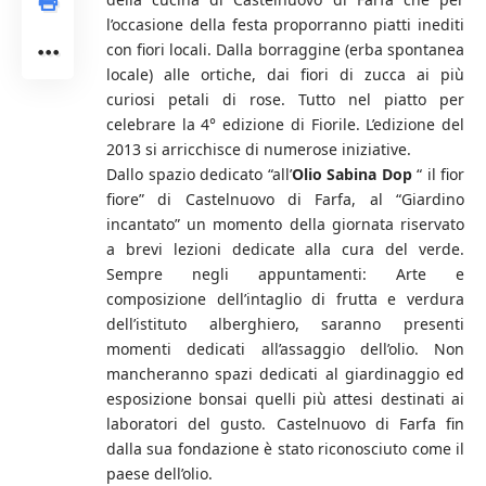
l’occasione della festa proporranno piatti inediti
con fiori locali. Dalla borraggine (erba spontanea
locale) alle ortiche, dai fiori di zucca ai più
curiosi petali di rose. Tutto nel piatto per
celebrare la 4° edizione di Fiorile. L’edizione del
2013 si arricchisce di numerose iniziative.
Dallo spazio dedicato “all’
Olio Sabina Dop
“ il fior
fiore” di Castelnuovo di Farfa, al “Giardino
incantato” un momento della giornata riservato
a brevi lezioni dedicate alla cura del verde.
Sempre negli appuntamenti: Arte e
composizione dell’intaglio di frutta e verdura
dell’istituto alberghiero, saranno presenti
momenti dedicati all’assaggio dell’olio. Non
mancheranno spazi dedicati al giardinaggio ed
esposizione bonsai quelli più attesi destinati ai
laboratori del gusto. Castelnuovo di Farfa fin
dalla sua fondazione è stato riconosciuto come il
paese dell’olio.