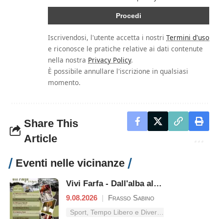
Iscrivendosi, l'utente accetta i nostri
Termini d'uso
e riconosce le pratiche relative ai dati contenute
nella nostra
Privacy Policy
.
È possibile annullare l'iscrizione in qualsiasi
momento.
Share This
Article
Eventi nelle vicinanze
Vivi Farfa - Dall'alba al tramonto
9.08.2026
|
Frasso Sabino
Sport, Tempo Libero e Divertimento nel Lazio