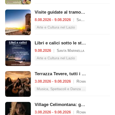
Visite guidate al tramonto a Castello di Santa Severa
8.08.2026 - 9.08.2026
|
Santa Marinella
Arte e Cultura nel Lazio
Libri e calici sotto le stelle del Castello
9.08.2026
|
Santa Marinella
Arte e Cultura nel Lazio
Terrazza Tevere, tutti i concerti dal 3 al 9 agosto
3.08.2026 - 9.08.2026
|
Roma
Musica, Spettacoli e Danza nel Lazio
Village Celimontana: gli appuntamenti dal 3 al 9 agosto
3.08.2026 - 9.08.2026
|
Roma