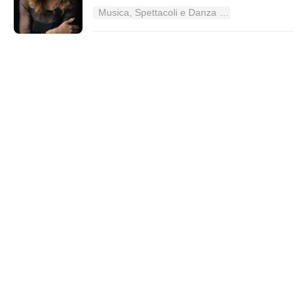
Musica, Spettacoli e Danza nel Lazio