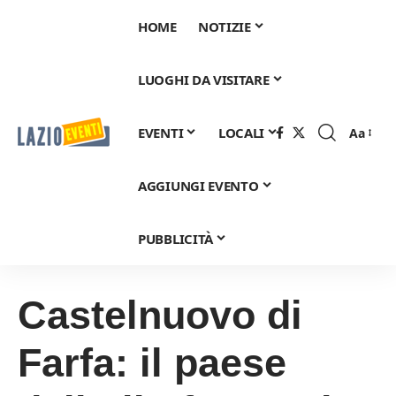
HOME
NOTIZIE
LUOGHI DA VISITARE
EVENTI
LOCALI
Aa
Font
Resizer
AGGIUNGI EVENTO
PUBBLICITÀ
Castelnuovo di
Farfa: il paese