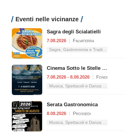
Eventi nelle vicinanze
Sagra degli Scialatielli
7.08.2026
|
Falvaterra
Sagre, Gastronomia e Tradizioni nel Lazio
Cinema Sotto le Stelle – Dal mito al pubblico
7.08.2026 - 8.08.2026
|
Fondi
Musica, Spettacoli e Danza nel Lazio
Serata Gastronomica
8.08.2026
|
Prossedi
Musica, Spettacoli e Danza nel Lazio