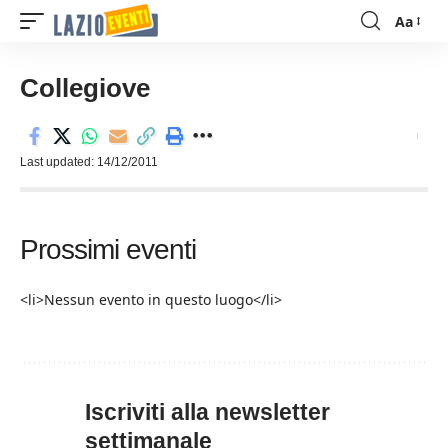
Aa
Font
Resizer
Collegiove
Last updated: 14/12/2011
Prossimi eventi
<li>Nessun evento in questo luogo</li>
Iscriviti alla newsletter
settimanale