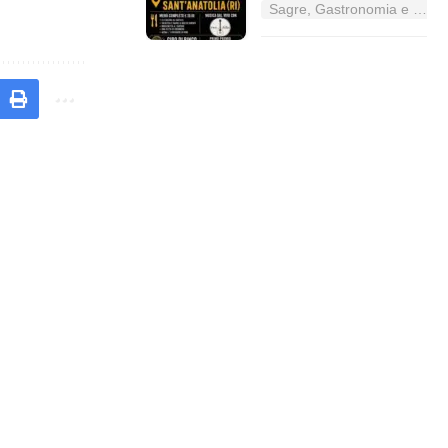
Sagre, Gastronomia e Tradizioni nel Lazio