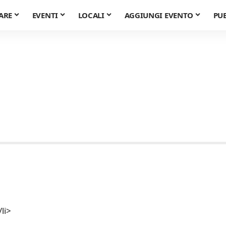
ARE
EVENTI
LOCALI
AGGIUNGI EVENTO
PU
li>