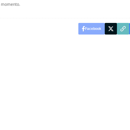
si momento.
Facebook