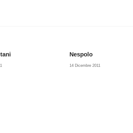
tani
Nespolo
11
14 Dicembre 2011