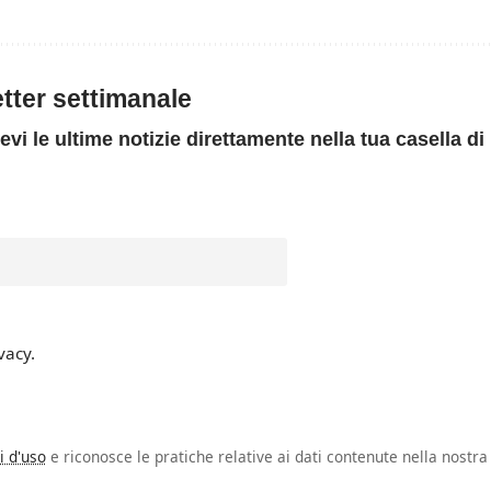
letter settimanale
evi le ultime notizie direttamente nella tua casella di
vacy.
i d'uso
e riconosce le pratiche relative ai dati contenute nella nostra