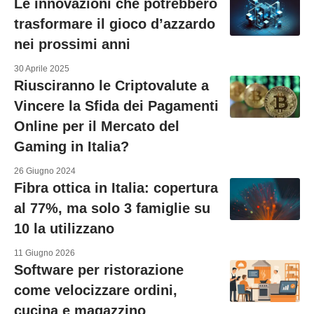
Le innovazioni che potrebbero
trasformare il gioco d’azzardo
nei prossimi anni
30 Aprile 2025
Riusciranno le Criptovalute a
Vincere la Sfida dei Pagamenti
Online per il Mercato del
Gaming in Italia?
26 Giugno 2024
Fibra ottica in Italia: copertura
al 77%, ma solo 3 famiglie su
10 la utilizzano
11 Giugno 2026
Software per ristorazione
come velocizzare ordini,
cucina e magazzino