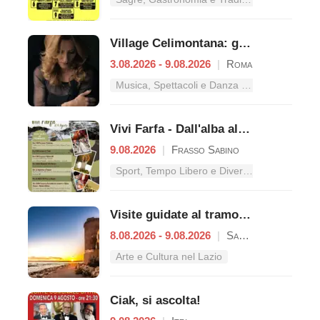
Village Celimontana: gli appuntamenti dal 3 al 9 agosto
3.08.2026 - 9.08.2026
|
Roma
Musica, Spettacoli e Danza nel Lazio
Vivi Farfa - Dall'alba al tramonto
9.08.2026
|
Frasso Sabino
Sport, Tempo Libero e Divertimento nel Lazio
Visite guidate al tramonto a Castello di Santa Severa
8.08.2026 - 9.08.2026
|
Santa Marinella
Arte e Cultura nel Lazio
Ciak, si ascolta!