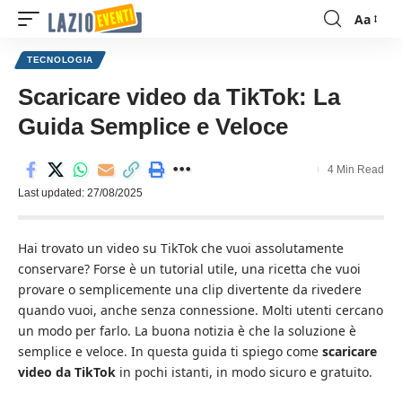
Aa
Font
Resizer
TECNOLOGIA
Scaricare video da TikTok: La
Guida Semplice e Veloce
4 Min Read
Last updated: 27/08/2025
Hai trovato un video su TikTok che vuoi assolutamente
conservare? Forse è un tutorial utile, una ricetta che vuoi
provare o semplicemente una clip divertente da rivedere
quando vuoi, anche senza connessione. Molti utenti cercano
un modo per farlo. La buona notizia è che la soluzione è
semplice e veloce. In questa guida ti spiego come
scaricare
video da TikTok
in pochi istanti, in modo sicuro e gratuito.