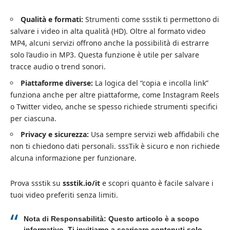
Qualità e formati:
Strumenti come ssstik ti permettono di
salvare i video in alta qualità (HD). Oltre al formato video
MP4, alcuni servizi offrono anche la possibilità di estrarre
solo l’audio in MP3. Questa funzione è utile per salvare
tracce audio o trend sonori.
Piattaforme diverse:
La logica del “copia e incolla link”
funziona anche per altre piattaforme, come Instagram Reels
o Twitter video, anche se spesso richiede strumenti specifici
per ciascuna.
Privacy e sicurezza:
Usa sempre servizi web affidabili che
non ti chiedono dati personali. sssTik è sicuro e non richiede
alcuna informazione per funzionare.
Prova ssstik su
ssstik.io/it
e scopri quanto è facile salvare i
tuoi video preferiti senza limiti.
Nota di Responsabilità:
Questo articolo è a scopo
informativo. Ti invitiamo a scaricare contenuti solo