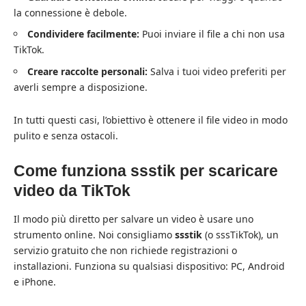
la connessione è debole.
Condividere facilmente:
Puoi inviare il file a chi non usa
TikTok.
Creare raccolte personali:
Salva i tuoi video preferiti per
averli sempre a disposizione.
In tutti questi casi, l’obiettivo è ottenere il file video in modo
pulito e senza ostacoli.
Come funziona ssstik per scaricare
video da TikTok
Il modo più diretto per salvare un video è usare uno
strumento online. Noi consigliamo
ssstik
(o sssTikTok), un
servizio gratuito che non richiede registrazioni o
installazioni. Funziona su qualsiasi dispositivo: PC, Android
e iPhone.