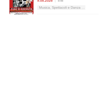
9.08.2026
|
Itri
Musica, Spettacoli e Danza nel Lazio