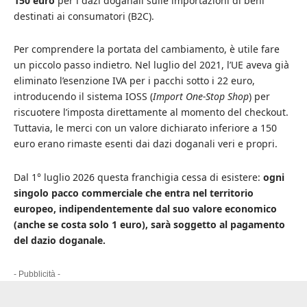
150 euro
per i dazi doganali sulle importazioni di beni
destinati ai consumatori (B2C).
Per comprendere la portata del cambiamento, è utile fare
un piccolo passo indietro. Nel luglio del 2021, l’UE aveva già
eliminato l’esenzione IVA per i pacchi sotto i 22 euro,
introducendo il sistema IOSS (
Import One-Stop Shop
) per
riscuotere l’imposta direttamente al momento del checkout.
Tuttavia, le merci con un valore dichiarato inferiore a 150
euro erano rimaste esenti dai dazi doganali veri e propri.
Dal 1° luglio 2026 questa franchigia cessa di esistere:
ogni
singolo pacco commerciale che entra nel territorio
europeo, indipendentemente dal suo valore economico
(anche se costa solo 1 euro), sarà soggetto al pagamento
del dazio doganale.
- Pubblicità -