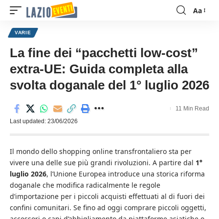
Aa
Font
Resizer
VARIE
La fine dei “pacchetti low-cost”
extra-UE: Guida completa alla
svolta doganale del 1° luglio 2026
11 Min Read
Last updated: 23/06/2026
Il mondo dello shopping online transfrontaliero sta per
vivere una delle sue più grandi rivoluzioni. A partire dal
1°
luglio 2026
, l’Unione Europea introduce una storica riforma
doganale che modifica radicalmente le regole
d’importazione per i piccoli acquisti effettuati al di fuori dei
confini comunitari. Se fino ad oggi comprare piccoli oggetti,
accessori o capi d’abbigliamento da piattaforme asiatiche o