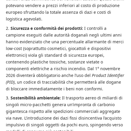
potevano vendere a prezzi inferiori al costo di produzione
europeo sfruttando la totale assenza di dazi e costi di
logistica agevolati.
Sicurezza e conformità dei prodotti:
I controlli a
campione eseguiti dalle autorità doganali negli ultimi anni
hanno evidenziato che una percentuale allarmante di merci
low-cost (soprattutto cosmetici, giocattoli e dispositivi
elettronici) viola gli standard di sicurezza europei,
contenendo plastiche tossiche, sostanze vietate o
componenti elettriche a rischio incendio. Dal 1° novembre
2026 diventerà obbligatorio anche l’uso del
Product Identifier
(PID)
, un codice di tracciabilità che permetterà alle dogane
di bloccare immediatamente i beni non conformi.
Sostenibilità ambientale:
Il trasporto aereo di miliardi di
singoli micro-pacchetti genera un’impronta di carbonio
gigantesca rispetto alle spedizioni commerciali aggregate
via nave. L’introduzione dei dazi fissi disincentiva l’acquisto
impulsivo di singoli oggetti da pochi euro, spingendo verso