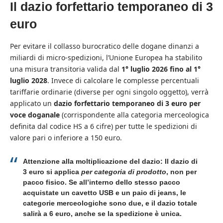
Il dazio forfettario temporaneo di 3
euro
Per evitare il collasso burocratico delle dogane dinanzi a
miliardi di micro-spedizioni, l’Unione Europea ha stabilito
una misura transitoria valida dal
1° luglio 2026 fino al 1°
luglio 2028
. Invece di calcolare le complesse percentuali
tariffarie ordinarie (diverse per ogni singolo oggetto), verrà
applicato un
dazio forfettario temporaneo di 3 euro per
voce doganale
(corrispondente alla categoria merceologica
definita dal codice HS a 6 cifre) per tutte le spedizioni di
valore pari o inferiore a 150 euro.
Attenzione alla moltiplicazione del dazio:
Il dazio di
3 euro si applica
per categoria di prodotto
, non per
pacco fisico. Se all’interno dello stesso pacco
acquistate un cavetto USB e un paio di jeans, le
categorie merceologiche sono due, e il dazio totale
salirà a 6 euro, anche se la spedizione è unica.