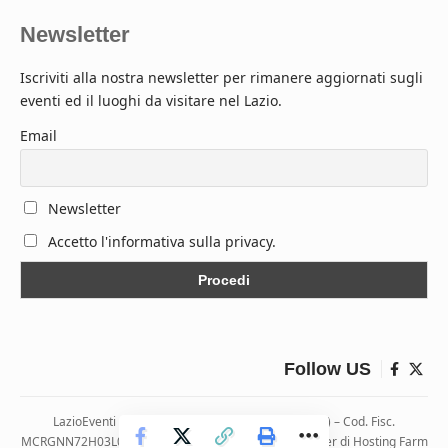
Newsletter
Iscriviti alla nostra newsletter per rimanere aggiornati sugli
eventi ed il luoghi da visitare nel Lazio.
Email
Newsletter
Accetto l'informativa sulla privacy.
Follow US
LazioEventi – Via Monticelli, 9 04026 Minturno (LT) – Cod. Fisc.
MCRGNN72H03L083H | Hosting ospitato presso i server di Hosting Farm