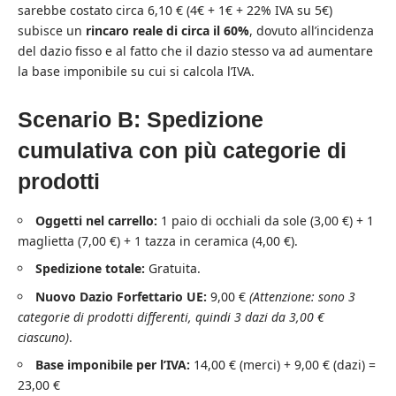
sarebbe costato circa 6,10 € (4€ + 1€ + 22% IVA su 5€)
subisce un
rincaro reale di circa il 60%
, dovuto all’incidenza
del dazio fisso e al fatto che il dazio stesso va ad aumentare
la base imponibile su cui si calcola l’IVA.
Scenario B: Spedizione
cumulativa con più categorie di
prodotti
Oggetti nel carrello:
1 paio di occhiali da sole (3,00 €) + 1
maglietta (7,00 €) + 1 tazza in ceramica (4,00 €).
Spedizione totale:
Gratuita.
Nuovo Dazio Forfettario UE:
9,00 €
(Attenzione: sono 3
categorie di prodotti differenti, quindi 3 dazi da 3,00 €
ciascuno)
.
Base imponibile per l’IVA:
14,00 € (merci) + 9,00 € (dazi) =
23,00 €