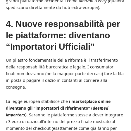
grandi piattaforme occidentali come
Amazon
o
eBay
(qualora
spediscano direttamente da hub extra-europei).
4. Nuove responsabilità per
le piattaforme: diventano
“Importatori Ufficiali”
Un pilastro fondamentale della riforma è il trasferimento
della responsabilità burocratica e legale. I consumatori
finali non dovranno (nella maggior parte dei casi) fare la fila
in posta o pagare il dazio in contanti al corriere alla
consegna.
La legge europea stabilisce che
i marketplace online
diventano gli “importatori di riferimento” (
deemed
importers
)
. Saranno le piattaforme stesse a dover integrare
i 3 euro di dazio all’interno del prezzo finale mostrato al
momento del checkout (esattamente come già fanno per