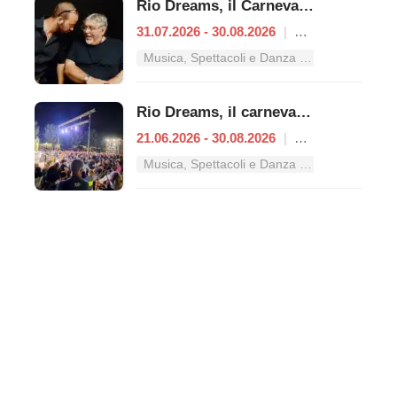
Rio Dreams, il Carnevale d’estate
31.07.2026 - 30.08.2026
|
Ardea
Musica, Spettacoli e Danza nel Lazio
Rio Dreams, il carnevale dell'estate ai Tucul
21.06.2026 - 30.08.2026
|
Ardea
Musica, Spettacoli e Danza nel Lazio