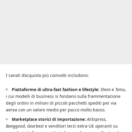
I canali d’acquisto più coinvolti includono:
Piattaforme di ultra-fast fashion e lifestyle:
Shein
e
Temu
,
i cui modelli di business si fondano sulla frammentazione
degli ordini in milioni di piccoli pacchetti spediti per via
aerea con un valore medio per pacco molto basso.
Marketplace storici di importazione:
AliExpress
,
Banggood
,
Gearbest
e venditori terzi extra-UE operanti su