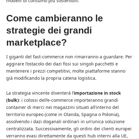
modelli di consumo più sostenibili.
Come cambieranno le
strategie dei grandi
marketplace?
I giganti del fast-commerce non rimarranno a guardare. Per
aggirare l’ostacolo dei dazi fissi sui singoli pacchetti e
mantenere i prezzi competitivi, molte piattaforme stanno
già modificando la propria catena logistica.
La strategia vincente diventerà l’
importazione in stock
(bulk)
: i colossi dell’e-commerce importeranno grandi
container di merci nei magazzini situati all’interno del
territorio europeo (come in Olanda, Spagna o Polonia),
assolvendo i dazi doganali ordinari in un’unica soluzione
centralizzata. Successivamente, gli ordini dei clienti europei
verranno evasi direttamente da questi hub interni alla UE,