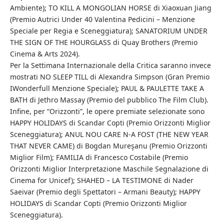
Ambiente); TO KILL A MONGOLIAN HORSE di Xiaoxuan Jiang
(Premio Autrici Under 40 Valentina Pedicini – Menzione
Speciale per Regia e Sceneggiatura); SANATORIUM UNDER
THE SIGN OF THE HOURGLASS di Quay Brothers (Premio
Cinema & Arts 2024).
Per la Settimana Internazionale della Critica saranno invece
mostrati NO SLEEP TILL di Alexandra Simpson (Gran Premio
IWonderfull Menzione Speciale); PAUL & PAULETTE TAKE A
BATH di Jethro Massay (Premio del pubblico The Film Club).
Infine, per “Orizzonti”, le opere premiate selezionate sono
HAPPY HOLIDAYS di Scandar Copti (Premio Orizzonti Miglior
Sceneggiatura); ANUL NOU CARE N-A FOST (THE NEW YEAR
THAT NEVER CAME) di Bogdan Mureşanu (Premio Orizzonti
Miglior Film); FAMILIA di Francesco Costabile (Premio
Orizzonti Miglior Interpretazione Maschile Segnalazione di
Cinema for Unicef); SHAHED – LA TESTIMONE di Nader
Saeivar (Premio degli Spettatori – Armani Beauty); HAPPY
HOLIDAYS di Scandar Copti (Premio Orizzonti Miglior
Sceneggiatura).