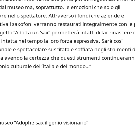
dal museo ma, soprattutto, le emozioni che solo gli
re nello spettatore. Attraverso i fondi che aziende e
ativa i saxofoni verranno restaurati integralmente con le 
getto “Adotta un Sax” permetterà infatti di far rinascere 
ntatta nel tempo la loro forza espressiva. Sarà così
onale e spettacolare suscitata e soffiata negli strumenti d
sica avendo la certezza che questi strumenti continueran
onio culturale dell’Italia e del mondo…”
museo “Adophe sax il genio visionario”