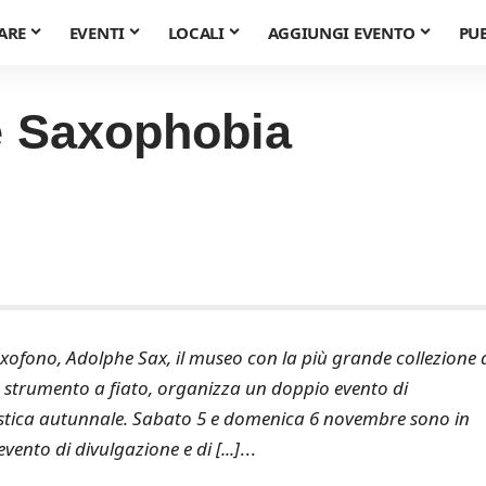
ARE
EVENTI
LOCALI
AGGIUNGI EVENTO
PU
e Saxophobia
xofono, Adolphe Sax, il museo con la più grande collezione 
 strumento a fiato, organizza un doppio evento di
istica autunnale. Sabato 5 e domenica 6 novembre sono in
nto di divulgazione e di [...]
...