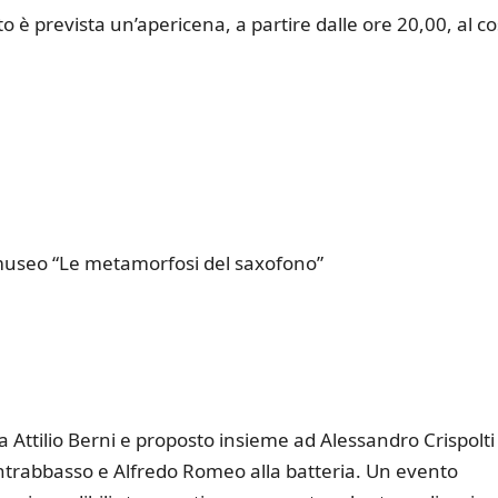
to è prevista un’apericena, a partire dalle ore 20,00, al c
 museo “Le metamorfosi del saxofono”
a Attilio Berni e proposto insieme ad Alessandro Crispolti 
ontrabbasso e Alfredo Romeo alla batteria. Un evento