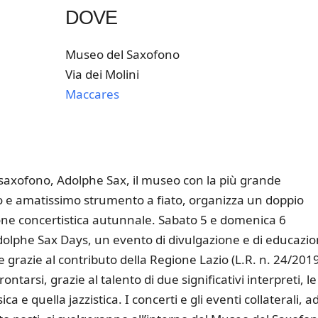
DOVE
Museo del Saxofono
Via dei Molini
Maccares
k Live
saxofono, Adolphe Sax, il museo con la più grande
co e amatissimo strumento a fiato, organizza un doppio
one concertistica autunnale. Sabato 5 e domenica 6
lphe Sax Days, un evento di divulgazione e di educazi
 grazie al contributo della Regione Lazio (L.R. n. 24/201
arsi, grazie al talento di due significativi interpreti, le
 e quella jazzistica. I concerti e gli eventi collaterali, a