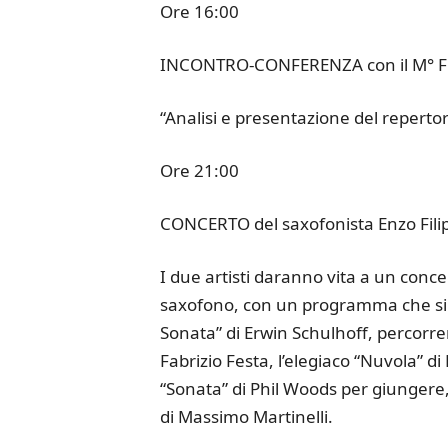
Ore 16:00
INCONTRO-CONFERENZA con il M° Fil
“Analisi e presentazione del reperto
Ore 21:00
CONCERTO del saxofonista Enzo Filipp
I due artisti daranno vita a un conc
saxofono, con un programma che si 
Sonata” di Erwin Schulhoff, percorren
Fabrizio Festa, l’elegiaco “Nuvola” di 
“Sonata” di Phil Woods per giungere,
di Massimo Martinelli.