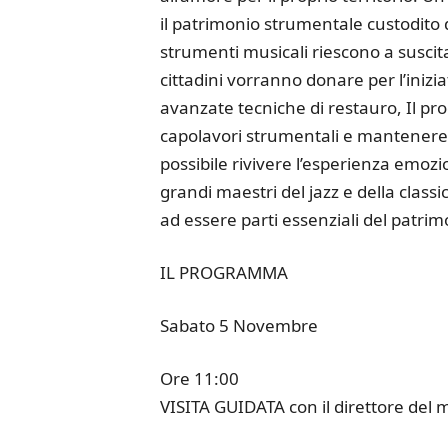
il patrimonio strumentale custodito 
strumenti musicali riescono a suscita
cittadini vorranno donare per l’inizi
avanzate tecniche di restauro, Il pro
capolavori strumentali e mantenere i
possibile rivivere l’esperienza emozi
grandi maestri del jazz e della clas
ad essere parti essenziali del patrim
IL PROGRAMMA
Sabato 5 Novembre
Ore 11:00
VISITA GUIDATA con il direttore del 