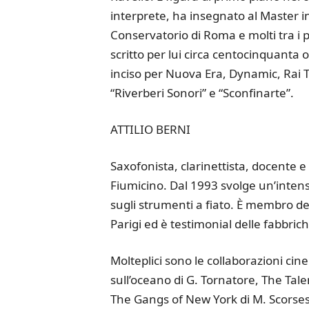
interprete, ha insegnato al Master 
Conservatorio di Roma e molti tra i 
scritto per lui circa centocinquanta
inciso per Nuova Era, Dynamic, Rai T
“Riverberi Sonori” e “Sconfinarte”.
ATTILIO BERNI
Saxofonista, clarinettista, docente e 
Fiumicino. Dal 1993 svolge un’intensa
sugli strumenti a fiato. È membro de
Parigi ed è testimonial delle fabbri
Molteplici sono le collaborazioni cin
sull’oceano di G. Tornatore, The Tale
The Gangs of New York di M. Scorsese e