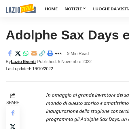
HOME
NOTIZIE
LUOGHI DA VISIT
Adolphe Sax Days 
9 Min Read
By
Lazio Eventi
Published: 5 Novembre 2022
Last updated: 19/10/2022
In omaggio al grande inventore del sa
mondo di questo storico e amatissimo
SHARE
inaugurazione della stagione concert
programma gli Adolphe Sax Days, un eve