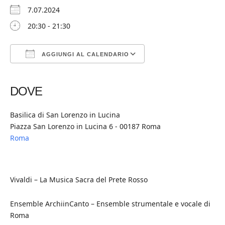
7.07.2024
20:30 - 21:30
AGGIUNGI AL CALENDARIO
Download ICS
Google Calendar
iCalendar
Office 365
Outlook Live
DOVE
Basilica di San Lorenzo in Lucina
Piazza San Lorenzo in Lucina 6 - 00187 Roma
Roma
Vivaldi – La Musica Sacra del Prete Rosso
Ensemble ArchiinCanto – Ensemble strumentale e vocale di
Roma