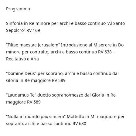
Programma
Sinfonia in Re minore per archi e basso continuo “Al Santo
Sepolcro” RV 169
“Filiae maestae Jerusalem” Introduzione al Miserere in Do
minore per contralto, archi e basso continuo RV 638 –
Recitativo e Aria
“Domine Deus” per soprano, archi e basso continuo dal
Gloria in Re maggiore RV 589
“Laudamus Te” duetto soprano/mezzo dal Gloria in Re
maggiore RV 589
“Nulla in mundo pax sincera” Mottetto in Mi maggiore per
soprano, archi e basso continuo RV 630