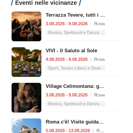
Eventi nelle vicinanze
Terrazza Tevere, tutti i concerti dal 3 al 9 agosto
3.08.2026 - 9.08.2026
|
Roma
Musica, Spettacoli e Danza nel Lazio
VIVI - Il Saluto al Sole
4.08.2026 - 9.08.2026
|
Roma
Sport, Tempo Libero e Divertimento nel Lazio
Village Celimontana: gli appuntamenti dal 3 al 9 agosto
3.08.2026 - 9.08.2026
|
Roma
Musica, Spettacoli e Danza nel Lazio
Roma c'è! Visite guidate (anche per bambini) dal 5 al 13 agosto 2026
5.08.2026 - 13.08.2026
|
Roma