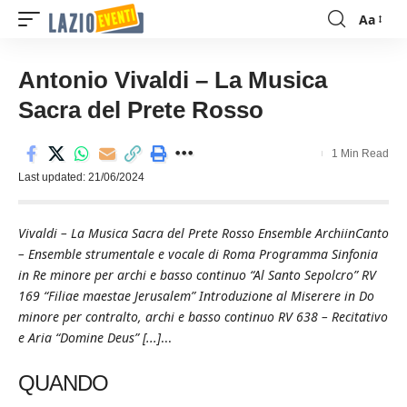
Aa
Font
Resizer
Antonio Vivaldi – La Musica
Sacra del Prete Rosso
1 Min Read
Last updated: 21/06/2024
Vivaldi – La Musica Sacra del Prete Rosso Ensemble ArchiinCanto
– Ensemble strumentale e vocale di Roma Programma Sinfonia
in Re minore per archi e basso continuo “Al Santo Sepolcro” RV
169 “Filiae maestae Jerusalem” Introduzione al Miserere in Do
minore per contralto, archi e basso continuo RV 638 – Recitativo
e Aria “Domine Deus” [...]
...
QUANDO