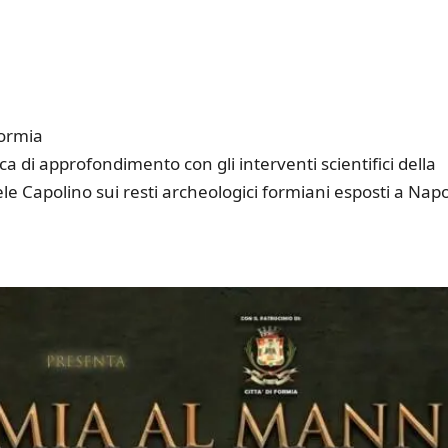
Formia
di approfondimento con gli interventi scientifici della
ele Capolino sui resti archeologici formiani esposti a Napo