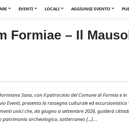
ARE
EVENTI
LOCALI
AGGIUNGI EVENTO
PU
m Formiae – Il Mauso
Hormiana Saxa, con il patrocinio del Comune di Formia e in
io Eventi, presenta la rassegna culturale ed escursionistica
enti unici che, da giugno a settembre 2026, guiderà cittadi
mo patrimonio archeologico, sotterraneo [...]
...