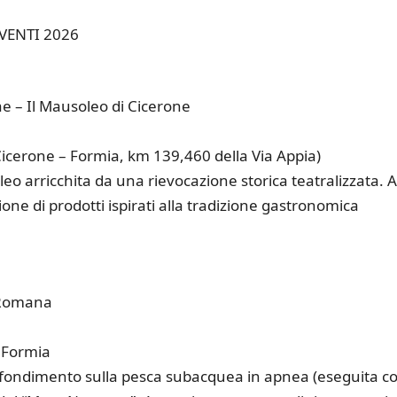
VENTI 2026
e – Il Mausoleo di Cicerone
Cicerone – Formia, km 139,460 della Via Appia)
o arricchita da una rievocazione storica teatralizzata. A
ne di prodotti ispirati alla tradizione gastronomica
a Romana
 Formia
ndimento sulla pesca subacquea in apnea (eseguita con