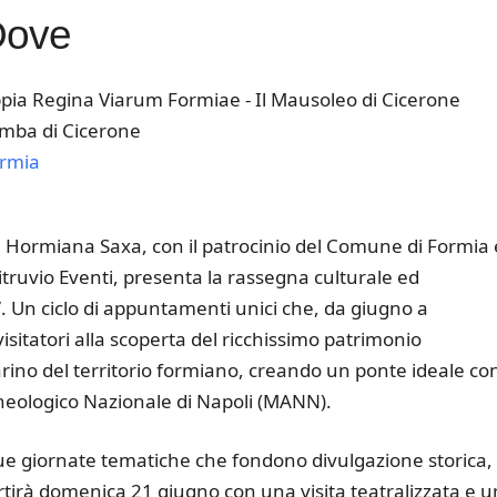
Dove
pia Regina Viarum Formiae - Il Mausoleo di Cicerone
mba di Cicerone
rmia
k Live
e Hormiana Saxa, con il patrocinio del Comune di Formia 
itruvio Eventi, presenta la rassegna culturale ed
. Un ciclo di appuntamenti unici che, da giugno a
isitatori alla scoperta del ricchissimo patrimonio
ino del territorio formiano, creando un ponte ideale con
cheologico Nazionale di Napoli (MANN).
que giornate tematiche che fondono divulgazione storica,
artirà domenica 21 giugno con una visita teatralizzata e u