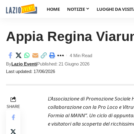
HOME
NOTIZIE
LUOGHI DA VISIT
Appia Regina Viaru
4 Min Read
By
Lazio Eventi
Published: 21 Giugno 2026
Last updated: 17/06/2026
L’Associazione di Promozione Sociale 
collaborazione con la Pro Loco e Vitruv
SHARE
Formia al MANN”. Un ciclo di appuntam
e visitatori alla scoperta del ricchissi