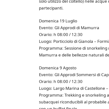
solo utilizzo del coltello) nelle acq
partecipanti.
Domenica 19 Luglio
Evento: Gli Approdi di Mamurra
Orario: h 08:00 / 12:30
Luogo: Porticciolo di Gianola – Form
Programma: Sessione di snorkeling nat
Mamurra e delle bellezze naturali del
Domenica 9 Agosto
Evento: Gli Approdi Sommersi di Capo
Orario: h 08:00 / 12:30
Luogo: Largo Marina di Castellone –
Programma: Trekking e snorkeling arc
subacquei riconducibili al probabile
con un buffet finale.