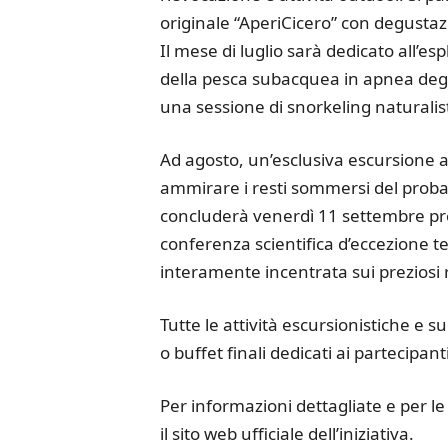
originale “AperiCicero” con degusta
Il mese di luglio sarà dedicato all’e
della pesca subacquea in apnea degl
una sessione di snorkeling naturalis
Ad agosto, un’esclusiva escursione 
ammirare i resti sommersi del probab
concluderà venerdì 11 settembre pr
conferenza scientifica d’eccezione te
interamente incentrata sui preziosi 
Tutte le attività escursionistiche e s
o buffet finali dedicati ai partecipanti
Per informazioni dettagliate e per le 
il sito web ufficiale dell’iniziativa.