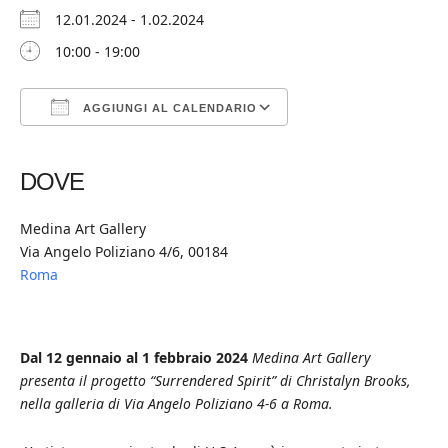
12.01.2024 - 1.02.2024
10:00 - 19:00
AGGIUNGI AL CALENDARIO
Download ICS
Google Calendar
iCalendar
Office 365
Outlook Live
DOVE
Medina Art Gallery
Via Angelo Poliziano 4/6, 00184
Roma
Dal 12 gennaio al 1 febbraio 2024
Medina Art Gallery
presenta il progetto “Surrendered Spirit” di Christalyn Brooks,
nella galleria di Via Angelo Poliziano 4-6 a Roma.