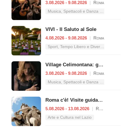
3.08.2026 - 9.08.2026
|
Roma
Musica, Spettacoli e Danza nel Lazio
VIVI - Il Saluto al Sole
4.08.2026 - 9.08.2026
|
Roma
Sport, Tempo Libero e Divertimento nel Lazio
Village Celimontana: gli appuntamenti dal 3 al 9 agosto
3.08.2026 - 9.08.2026
|
Roma
Musica, Spettacoli e Danza nel Lazio
Roma c'è! Visite guidate (anche per bambini) dal 5 al 13 agosto 2026
5.08.2026 - 13.08.2026
|
Roma
Arte e Cultura nel Lazio