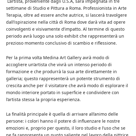
L’artista, proveniente dagli U.S.A, sarà impegnata in tre
settimane di Studio e Pittura a Roma. Professionista in Arte
Terapia, oltre ad essere anche autrice, si lascerà travolgere
dall’ispirazione nella città di Roma dove darà vita ad opere
coinvolgenti e visivamente d’impatto. Al termine di questo
periodo avrà luogo una solo exhibit che rappresenterà un
prezioso momento conclusivo di scambio e riflessione.
Per la prima volta Medina Art Gallery avrà modo di
accogliere un’artista che vivrà un intenso periodo di
formazione e che produrrà la sua arte direttamente in
galleria; questo rappresenterà un potente strumento di
crescita anche per il visitatore che avrà modo di esplorare il
mondo interiore portato in superficie e condividere con
l’artista stessa la propria esperienza.
La finalità principale è quella di arrivare all’animo delle
persone: i colori hanno il potere di influenzare le nostre
emozioni e, proprio per questo, il loro studio e l’uso che se
ne fa rappresenta un punto saliente nel lavoro della pittrice.