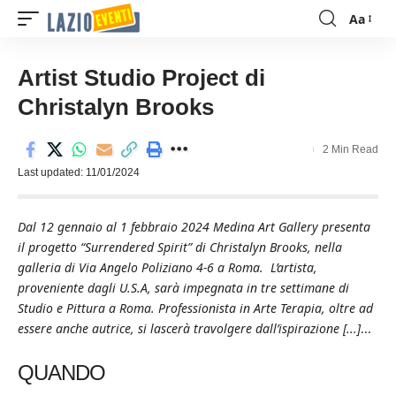
Aa
Font
Resizer
Artist Studio Project di
Christalyn Brooks
2 Min Read
Last updated: 11/01/2024
Dal 12 gennaio al 1 febbraio 2024 Medina Art Gallery presenta
il progetto “Surrendered Spirit” di Christalyn Brooks, nella
galleria di Via Angelo Poliziano 4-6 a Roma. L’artista,
proveniente dagli U.S.A, sarà impegnata in tre settimane di
Studio e Pittura a Roma. Professionista in Arte Terapia, oltre ad
essere anche autrice, si lascerà travolgere dall’ispirazione [...]
...
QUANDO