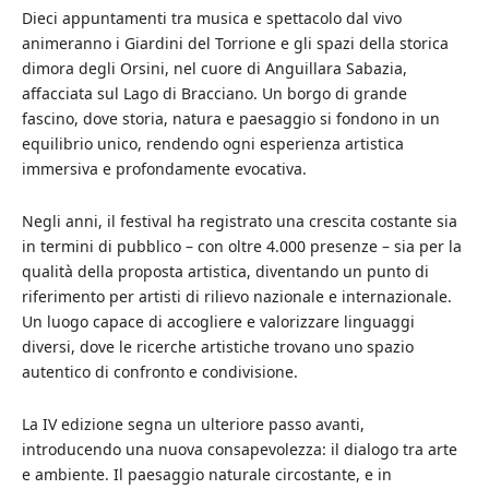
Dieci appuntamenti tra musica e spettacolo dal vivo
animeranno i Giardini del Torrione e gli spazi della storica
dimora degli Orsini, nel cuore di Anguillara Sabazia,
affacciata sul Lago di Bracciano. Un borgo di grande
fascino, dove storia, natura e paesaggio si fondono in un
equilibrio unico, rendendo ogni esperienza artistica
immersiva e profondamente evocativa.
Negli anni, il festival ha registrato una crescita costante sia
in termini di pubblico – con oltre 4.000 presenze – sia per la
qualità della proposta artistica, diventando un punto di
riferimento per artisti di rilievo nazionale e internazionale.
Un luogo capace di accogliere e valorizzare linguaggi
diversi, dove le ricerche artistiche trovano uno spazio
autentico di confronto e condivisione.
La IV edizione segna un ulteriore passo avanti,
introducendo una nuova consapevolezza: il dialogo tra arte
e ambiente. Il paesaggio naturale circostante, e in