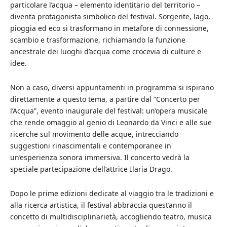
particolare l’acqua – elemento identitario del territorio –
diventa protagonista simbolico del festival. Sorgente, lago,
pioggia ed eco si trasformano in metafore di connessione,
scambio e trasformazione, richiamando la funzione
ancestrale dei luoghi d’acqua come crocevia di culture e
idee.
Non a caso, diversi appuntamenti in programma si ispirano
direttamente a questo tema, a partire dal “Concerto per
l’Acqua”, evento inaugurale del festival: un’opera musicale
che rende omaggio al genio di Leonardo da Vinci e alle sue
ricerche sul movimento delle acque, intrecciando
suggestioni rinascimentali e contemporanee in
un’esperienza sonora immersiva. Il concerto vedrà la
speciale partecipazione dell’attrice Ilaria Drago.
Dopo le prime edizioni dedicate al viaggio tra le tradizioni e
alla ricerca artistica, il festival abbraccia quest’anno il
concetto di multidisciplinarietà, accogliendo teatro, musica