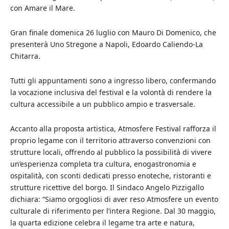
con Amare il Mare.
Gran finale domenica 26 luglio con Mauro Di Domenico, che
presenterà Uno Stregone a Napoli, Edoardo Caliendo-La
Chitarra.
Tutti gli appuntamenti sono a ingresso libero, confermando
la vocazione inclusiva del festival e la volontà di rendere la
cultura accessibile a un pubblico ampio e trasversale.
Accanto alla proposta artistica, Atmosfere Festival rafforza il
proprio legame con il territorio attraverso convenzioni con
strutture locali, offrendo al pubblico la possibilità di vivere
un’esperienza completa tra cultura, enogastronomia e
ospitalità, con sconti dedicati presso enoteche, ristoranti e
strutture ricettive del borgo. Il Sindaco Angelo Pizzigallo
dichiara: “Siamo orgogliosi di aver reso Atmosfere un evento
culturale di riferimento per l’intera Regione. Dal 30 maggio,
la quarta edizione celebra il legame tra arte e natura,