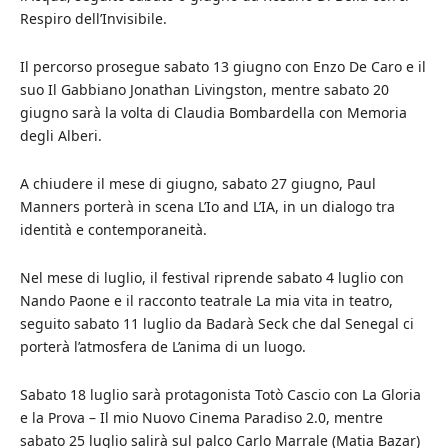
Respiro dell’Invisibile.
Il percorso prosegue sabato 13 giugno con Enzo De Caro e il
suo Il Gabbiano Jonathan Livingston, mentre sabato 20
giugno sarà la volta di Claudia Bombardella con Memoria
degli Alberi.
A chiudere il mese di giugno, sabato 27 giugno, Paul
Manners porterà in scena L’Io and L’IA, in un dialogo tra
identità e contemporaneità.
Nel mese di luglio, il festival riprende sabato 4 luglio con
Nando Paone e il racconto teatrale La mia vita in teatro,
seguito sabato 11 luglio da Badarà Seck che dal Senegal ci
porterà l’atmosfera de L’anima di un luogo.
Sabato 18 luglio sarà protagonista Totò Cascio con La Gloria
e la Prova – Il mio Nuovo Cinema Paradiso 2.0, mentre
sabato 25 luglio salirà sul palco Carlo Marrale (Matia Bazar)