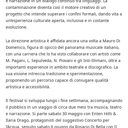
e narrazione in un dialogo continuo tra linguaggi. La
contaminazione diventa così il motore creativo di un
progetto che intende superare i confini formali, dando vita a
un’esperienza culturale aperta, inclusiva e in costante
evoluzione.
La direzione artistica è affidata ancora una volta a Mauro Di
Domenico, figura di spicco del panorama musicale italiano,
con una carriera che lo ha visto collaborare con artisti come
M. Pagani, L. Sepulveda, N. Piovani e gli Inti-Illimani, oltre a
importanti esperienze in ambito teatrale e discografico. La
sua visione intreccia tradizione e sperimentazione,
proponendo un percorso capace di coniugare qualità
artistica e accessibilità.
Il festival si sviluppa lungo i fine settimana, accompagnando
il pubblico in un viaggio di circa due mesi tra musica, teatro
e narrazione. Si parte sabato 30 maggio con Enten Hitti &
Ilaria Drago, protagonisti del suggestivo Concerto per
l’Acqua, seguito sabato 6 giugno da Rosario Di Bella con Il