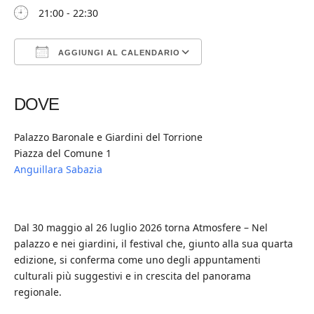
21:00 - 22:30
AGGIUNGI AL CALENDARIO
Download ICS
Google Calendar
iCalendar
Office 365
Outlook Live
DOVE
Palazzo Baronale e Giardini del Torrione
Piazza del Comune 1
Anguillara Sabazia
Dal 30 maggio al 26 luglio 2026 torna Atmosfere – Nel
palazzo e nei giardini, il festival che, giunto alla sua quarta
edizione, si conferma come uno degli appuntamenti
culturali più suggestivi e in crescita del panorama
regionale.