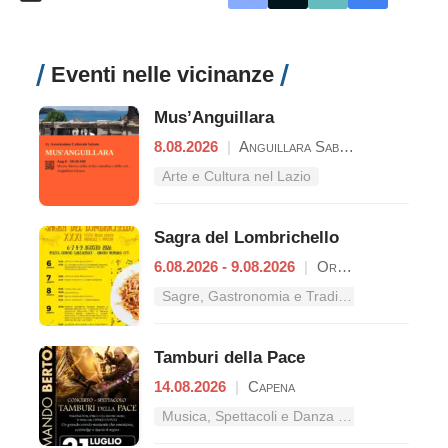
Eventi nelle vicinanze
Mus’Anguillara
8.08.2026
|
Anguillara Sabazia
Arte e Cultura nel Lazio
Sagra del Lombrichello
6.08.2026 - 9.08.2026
|
Oriolo Romano
Sagre, Gastronomia e Tradizioni nel Lazio
Tamburi della Pace
14.08.2026
|
Capena
Musica, Spettacoli e Danza nel Lazio