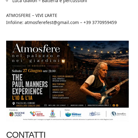
Luca Giavon – Batteria e percussioni
ATMOSFERE – VIVI L’ARTE
Infoline: atmosferefest@gmail.com – +39 3770959459
CONTATTI