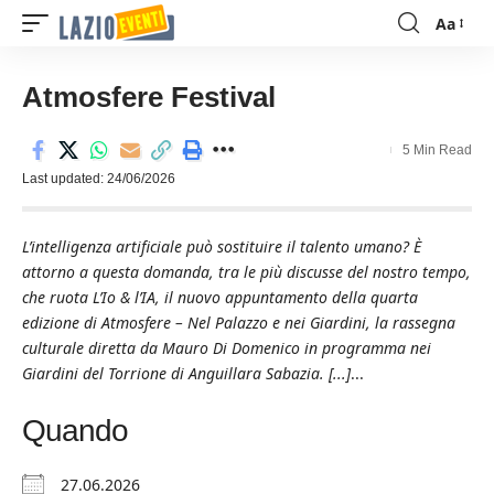
Aa
Font
Resizer
Atmosfere Festival
5 Min Read
Last updated: 24/06/2026
L’intelligenza artificiale può sostituire il talento umano? È
attorno a questa domanda, tra le più discusse del nostro tempo,
che ruota L’Io & l’IA, il nuovo appuntamento della quarta
edizione di Atmosfere – Nel Palazzo e nei Giardini, la rassegna
culturale diretta da Mauro Di Domenico in programma nei
Giardini del Torrione di Anguillara Sabazia. [...]
...
Quando
27.06.2026