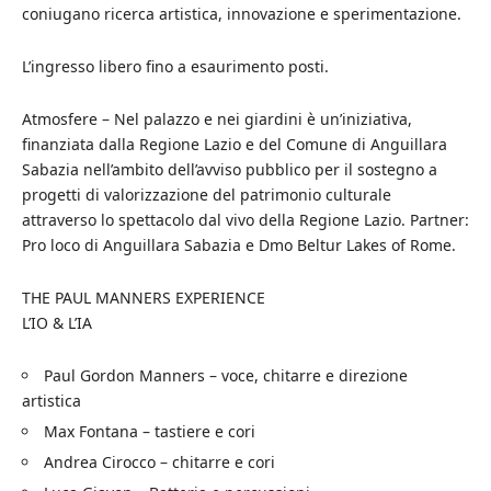
coniugano ricerca artistica, innovazione e sperimentazione.
L’ingresso libero fino a esaurimento posti.
Atmosfere – Nel palazzo e nei giardini è un’iniziativa,
finanziata dalla Regione Lazio e del Comune di Anguillara
Sabazia nell’ambito dell’avviso pubblico per il sostegno a
progetti di valorizzazione del patrimonio culturale
attraverso lo spettacolo dal vivo della Regione Lazio. Partner:
Pro loco di Anguillara Sabazia e Dmo Beltur Lakes of Rome.
THE PAUL MANNERS EXPERIENCE
L’IO & L’IA
Paul Gordon Manners – voce, chitarre e direzione
artistica
Max Fontana – tastiere e cori
Andrea Cirocco – chitarre e cori