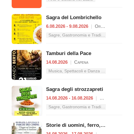
Sagra del Lombrichello
6.08.2026 - 9.08.2026
|
Oriolo Romano
Sagre, Gastronomia e Tradizioni nel Lazio
Tamburi della Pace
14.08.2026
|
Capena
Musica, Spettacoli e Danza nel Lazio
Sagra degli strozzapreti
14.08.2026 - 16.08.2026
|
Capranica
Sagre, Gastronomia e Tradizioni nel Lazio
Storie di uomini, ferro, acque e cartiere
16.08.2026 - 17.08.2026
|
Ronciglione