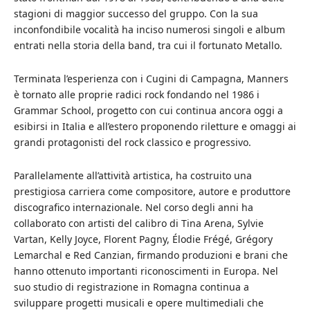
stagioni di maggior successo del gruppo. Con la sua
inconfondibile vocalità ha inciso numerosi singoli e album
entrati nella storia della band, tra cui il fortunato Metallo.
Terminata l’esperienza con i Cugini di Campagna, Manners
è tornato alle proprie radici rock fondando nel 1986 i
Grammar School, progetto con cui continua ancora oggi a
esibirsi in Italia e all’estero proponendo riletture e omaggi ai
grandi protagonisti del rock classico e progressivo.
Parallelamente all’attività artistica, ha costruito una
prestigiosa carriera come compositore, autore e produttore
discografico internazionale. Nel corso degli anni ha
collaborato con artisti del calibro di Tina Arena, Sylvie
Vartan, Kelly Joyce, Florent Pagny, Élodie Frégé, Grégory
Lemarchal e Red Canzian, firmando produzioni e brani che
hanno ottenuto importanti riconoscimenti in Europa. Nel
suo studio di registrazione in Romagna continua a
sviluppare progetti musicali e opere multimediali che