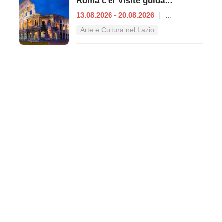
Roma c'è! Visite guidate (anche per bambini) dal 13 al 20 agosto 2026
13.08.2026 - 20.08.2026
|
Roma
Arte e Cultura nel Lazio