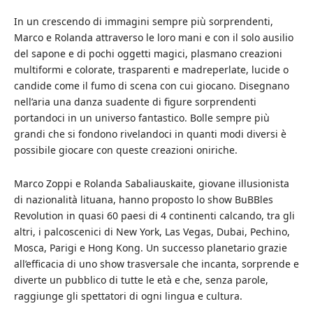
In un crescendo di immagini sempre più sorprendenti,
Marco e Rolanda attraverso le loro mani e con il solo ausilio
del sapone e di pochi oggetti magici, plasmano creazioni
multiformi e colorate, trasparenti e madreperlate, lucide o
candide come il fumo di scena con cui giocano. Disegnano
nell’aria una danza suadente di figure sorprendenti
portandoci in un universo fantastico. Bolle sempre più
grandi che si fondono rivelandoci in quanti modi diversi è
possibile giocare con queste creazioni oniriche.
Marco Zoppi e Rolanda Sabaliauskaite, giovane illusionista
di nazionalità lituana, hanno proposto lo show BuBBles
Revolution in quasi 60 paesi di 4 continenti calcando, tra gli
altri, i palcoscenici di New York, Las Vegas, Dubai, Pechino,
Mosca, Parigi e Hong Kong. Un successo planetario grazie
all’efficacia di uno show trasversale che incanta, sorprende e
diverte un pubblico di tutte le età e che, senza parole,
raggiunge gli spettatori di ogni lingua e cultura.