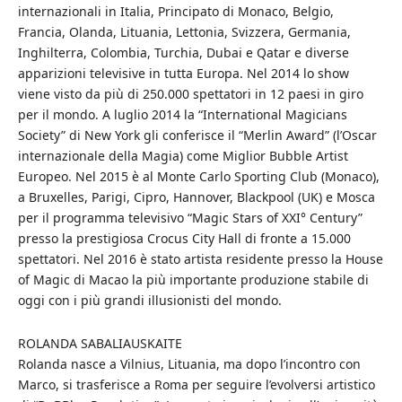
internazionali in Italia, Principato di Monaco, Belgio,
Francia, Olanda, Lituania, Lettonia, Svizzera, Germania,
Inghilterra, Colombia, Turchia, Dubai e Qatar e diverse
apparizioni televisive in tutta Europa. Nel 2014 lo show
viene visto da più di 250.000 spettatori in 12 paesi in giro
per il mondo. A luglio 2014 la “International Magicians
Society” di New York gli conferisce il “Merlin Award” (l’Oscar
internazionale della Magia) come Miglior Bubble Artist
Europeo. Nel 2015 è al Monte Carlo Sporting Club (Monaco),
a Bruxelles, Parigi, Cipro, Hannover, Blackpool (UK) e Mosca
per il programma televisivo “Magic Stars of XXI° Century”
presso la prestigiosa Crocus City Hall di fronte a 15.000
spettatori. Nel 2016 è stato artista residente presso la House
of Magic di Macao la più importante produzione stabile di
oggi con i più grandi illusionisti del mondo.
ROLANDA SABALIAUSKAITE
Rolanda nasce a Vilnius, Lituania, ma dopo l’incontro con
Marco, si trasferisce a Roma per seguire l’evolversi artistico