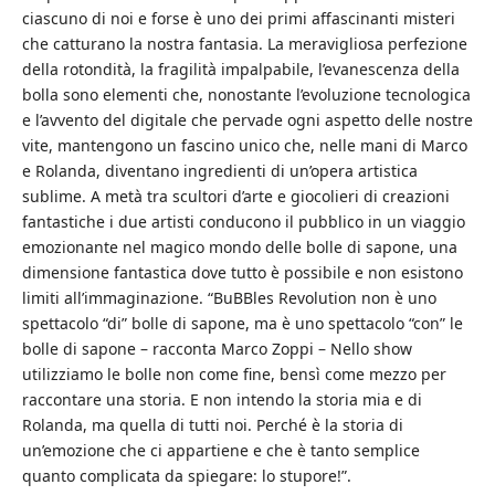
ciascuno di noi e forse è uno dei primi affascinanti misteri
che catturano la nostra fantasia. La meravigliosa perfezione
della rotondità, la fragilità impalpabile, l’evanescenza della
bolla sono elementi che, nonostante l’evoluzione tecnologica
e l’avvento del digitale che pervade ogni aspetto delle nostre
vite, mantengono un fascino unico che, nelle mani di Marco
e Rolanda, diventano ingredienti di un’opera artistica
sublime. A metà tra scultori d’arte e giocolieri di creazioni
fantastiche i due artisti conducono il pubblico in un viaggio
emozionante nel magico mondo delle bolle di sapone, una
dimensione fantastica dove tutto è possibile e non esistono
limiti all’immaginazione. “BuBBles Revolution non è uno
spettacolo “di” bolle di sapone, ma è uno spettacolo “con” le
bolle di sapone – racconta Marco Zoppi – Nello show
utilizziamo le bolle non come fine, bensì come mezzo per
raccontare una storia. E non intendo la storia mia e di
Rolanda, ma quella di tutti noi. Perché è la storia di
un’emozione che ci appartiene e che è tanto semplice
quanto complicata da spiegare: lo stupore!”.