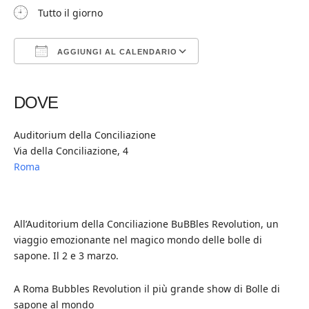
Tutto il giorno
AGGIUNGI AL CALENDARIO
Download ICS
Google Calendar
iCalendar
Office 365
Outlook Live
DOVE
Auditorium della Conciliazione
Via della Conciliazione, 4
Roma
All’Auditorium della Conciliazione BuBBles Revolution, un
viaggio emozionante nel magico mondo delle bolle di
sapone. Il 2 e 3 marzo.
A Roma Bubbles Revolution il più grande show di Bolle di
sapone al mondo