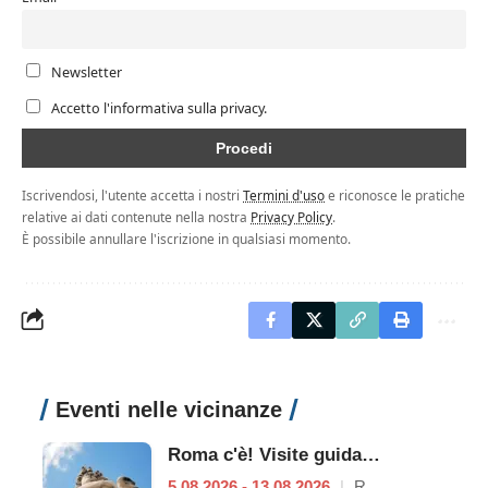
Newsletter
Accetto l'informativa sulla privacy.
Iscrivendosi, l'utente accetta i nostri
Termini d'uso
e riconosce le pratiche
relative ai dati contenute nella nostra
Privacy Policy
.
È possibile annullare l'iscrizione in qualsiasi momento.
Eventi nelle vicinanze
Roma c'è! Visite guidate (anche per bambini) dal 5 al 13 agosto 2026
5.08.2026 - 13.08.2026
|
Roma