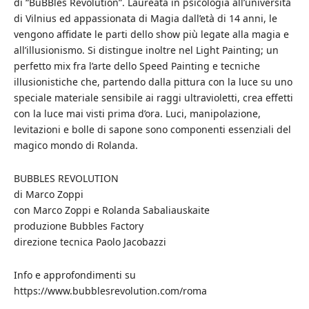
di “BuBBles Revolution”. Laureata in psicologia all’università
di Vilnius ed appassionata di Magia dall’età di 14 anni, le
vengono affidate le parti dello show più legate alla magia e
all’illusionismo. Si distingue inoltre nel Light Painting; un
perfetto mix fra l’arte dello Speed Painting e tecniche
illusionistiche che, partendo dalla pittura con la luce su uno
speciale materiale sensibile ai raggi ultravioletti, crea effetti
con la luce mai visti prima d’ora. Luci, manipolazione,
levitazioni e bolle di sapone sono componenti essenziali del
magico mondo di Rolanda.
BUBBLES REVOLUTION
di Marco Zoppi
con Marco Zoppi e Rolanda Sabaliauskaite
produzione Bubbles Factory
direzione tecnica Paolo Jacobazzi
Info e approfondimenti su
https://www.bubblesrevolution.com/roma