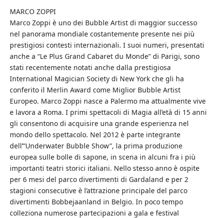
MARCO ZOPPI
Marco Zoppi è uno dei Bubble Artist di maggior successo
nel panorama mondiale costantemente presente nei più
prestigiosi contesti internazionali. I suoi numeri, presentati
anche a “Le Plus Grand Cabaret du Monde” di Parigi, sono
stati recentemente notati anche dalla prestigiosa
International Magician Society di New York che gli ha
conferito il Merlin Award come Miglior Bubble Artist
Europeo. Marco Zoppi nasce a Palermo ma attualmente vive
e lavora a Roma. I primi spettacoli di Magia all’età di 15 anni
gli consentono di acquisire una grande esperienza nel
mondo dello spettacolo. Nel 2012 è parte integrante
dell’”Underwater Bubble Show”, la prima produzione
europea sulle bolle di sapone, in scena in alcuni fra i più
importanti teatri storici italiani. Nello stesso anno è ospite
per 6 mesi del parco divertimenti di Gardaland e per 2
stagioni consecutive è l’attrazione principale del parco
divertimenti Bobbejaanland in Belgio. In poco tempo
colleziona numerose partecipazioni a gala e festival