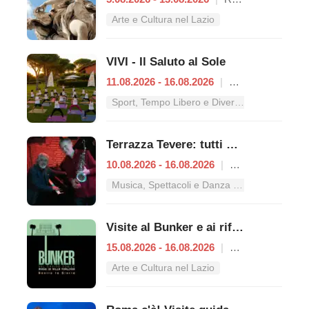
Arte e Cultura nel Lazio
VIVI - Il Saluto al Sole
11.08.2026 - 16.08.2026
|
Roma
Sport, Tempo Libero e Divertimento nel Lazio
Terrazza Tevere: tutti gli appuntamenti dal 10 al 16 agosto
10.08.2026 - 16.08.2026
|
Roma
Musica, Spettacoli e Danza nel Lazio
Visite al Bunker e ai rifugi antiaerei
15.08.2026 - 16.08.2026
|
Roma
Arte e Cultura nel Lazio