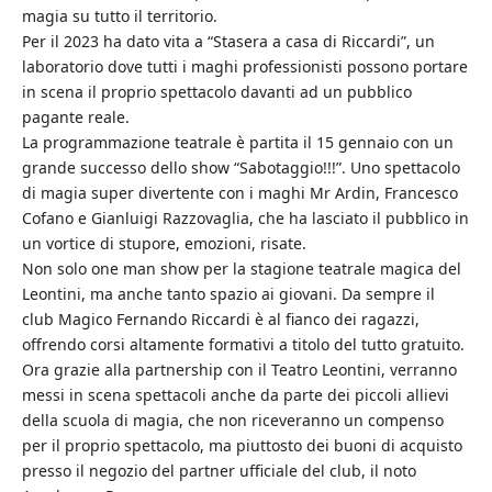
magia su tutto il territorio.
Per il 2023 ha dato vita a “Stasera a casa di Riccardi”, un
laboratorio dove tutti i maghi professionisti possono portare
in scena il proprio spettacolo davanti ad un pubblico
pagante reale.
La programmazione teatrale è partita il 15 gennaio con un
grande successo dello show “Sabotaggio!!!”. Uno spettacolo
di magia super divertente con i maghi Mr Ardin, Francesco
Cofano e Gianluigi Razzovaglia, che ha lasciato il pubblico in
un vortice di stupore, emozioni, risate.
Non solo one man show per la stagione teatrale magica del
Leontini, ma anche tanto spazio ai giovani. Da sempre il
club Magico Fernando Riccardi è al fianco dei ragazzi,
offrendo corsi altamente formativi a titolo del tutto gratuito.
Ora grazie alla partnership con il Teatro Leontini, verranno
messi in scena spettacoli anche da parte dei piccoli allievi
della scuola di magia, che non riceveranno un compenso
per il proprio spettacolo, ma piuttosto dei buoni di acquisto
presso il negozio del partner ufficiale del club, il noto