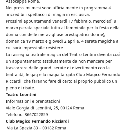
Assokappa Roma.
Nei prossimi mesi sono ufficialmente in programma 4
incredibili spettacoli di magia in esclusiva.
Prossimi appuntamenti venerdì 17 febbraio, mercoledì 8
marzo (serata speciale tutta al femminile per la festa della
donna con delle meravigliose prestigiatrici donne),
domenica 19 marzo e giovedì 2 aprile. 4 serate magiche a
cui sarà impossibile resistere.
La rassegna teatrale magica del Teatro Lentini diventa così
un appuntamento assolutamente da non mancare per
trascorrere delle grandi serate di divertimento con la
teatralità, le gag e la magia targata Club Magico Fernando
Riccardi, che faranno fare di certo al proprio pubblico un
pieno di risate.
Teatro Leontini
Informazioni e prenotazioni
Viale Gorgia di Leontini, 25, 00124 Roma
Telefono: 3667022859
Club Magico Fernando Ricciardi
Via La Spezia 83 – 00182 Roma