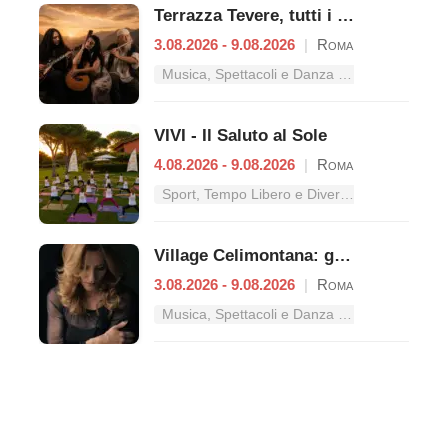
Terrazza Tevere, tutti i concerti dal 3 al 9 agosto
3.08.2026 - 9.08.2026
|
Roma
Musica, Spettacoli e Danza nel Lazio
VIVI - Il Saluto al Sole
4.08.2026 - 9.08.2026
|
Roma
Sport, Tempo Libero e Divertimento nel Lazio
Village Celimontana: gli appuntamenti dal 3 al 9 agosto
3.08.2026 - 9.08.2026
|
Roma
Musica, Spettacoli e Danza nel Lazio