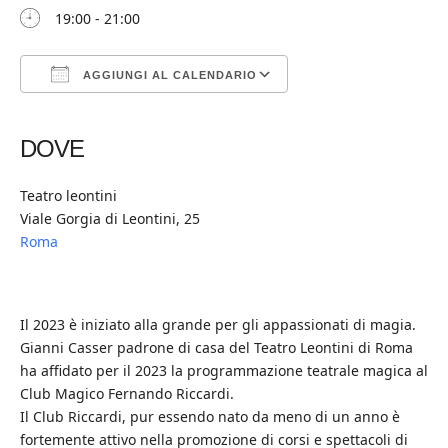
19:00 - 21:00
AGGIUNGI AL CALENDARIO
Download ICS
Google Calendar
iCalendar
Office 365
Outlook Live
DOVE
Teatro leontini
Viale Gorgia di Leontini, 25
Roma
Il 2023 è iniziato alla grande per gli appassionati di magia.
Gianni Casser padrone di casa del Teatro Leontini di Roma
ha affidato per il 2023 la programmazione teatrale magica al
Club Magico Fernando Riccardi.
Il Club Riccardi, pur essendo nato da meno di un anno è
fortemente attivo nella promozione di corsi e spettacoli di