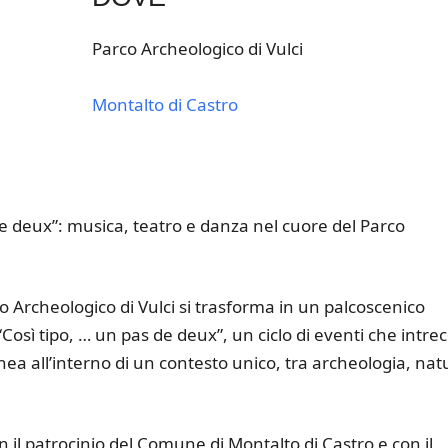
Parco Archeologico di Vulci
Montalto di Castro
k Live
s de deux”: musica, teatro e danza nel cuore del Parco
rco Archeologico di Vulci si trasforma in un palcoscenico
 “Così tipo, … un pas de deux”, un ciclo di eventi che intrec
a all’interno di un contesto unico, tra archeologia, nat
 il patrocinio del Comune di Montalto di Castro e con il