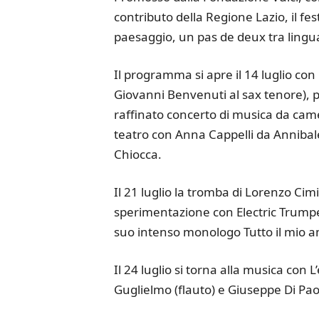
contributo della Regione Lazio, il fe
paesaggio, un pas de deux tra lingua
Il programma si apre il 14 luglio con
Giovanni Benvenuti al sax tenore), p
raffinato concerto di musica da camer
teatro con Anna Cappelli da Annibale
Chiocca.
Il 21 luglio la tromba di Lorenzo Cim
sperimentazione con Electric Trumpet,
suo intenso monologo Tutto il mio 
Il 24 luglio si torna alla musica con
Guglielmo (flauto) e Giuseppe Di Pao