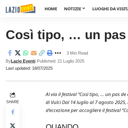
HOME
NOTIZIE
LUOGHI DA VISIT
Così tipo, … un pas
3 Min Read
By
Lazio Eventi
Published: 21 Luglio 2025
Last updated: 18/07/2025
Al via il festival “Così tipo, … un pas
di Vulci Dal 14 luglio al 7 agosto 2025,
SHARE
d’eccezione per accogliere il festival “Co
QUANDO