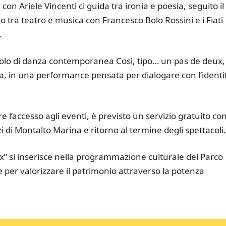
a con Ariele Vincenti ci guida tra ironia e poesia, seguito il
 tra teatro e musica con Francesco Bolo Rossini e i Fiati
.
acolo di danza contemporanea Così, tipo… un pas de deux,
a, in una performance pensata per dialogare con l’identi
e l’accesso agli eventi, è previsto un servizio gratuito co
i di Montalto Marina e ritorno al termine degli spettacoli.
eux” si inserisce nella programmazione culturale del Parco
 per valorizzare il patrimonio attraverso la potenza