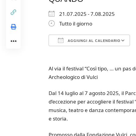
21.07.2025 - 7.08.2025
Tutto il giorno
AGGIUNGI AL CALENDARIO
Download ICS
Google Calendar
iCalendar
Office 365
Outloo
Al via il festival “Così tipo, … un pa
Archeologico di Vulci
Dal 14 luglio al 7 agosto 2025, il Pa
d’eccezione per accogliere il festival
musica, teatro e danza contemporane
e storia.
Promosso dalla Fondazione Vulci, con