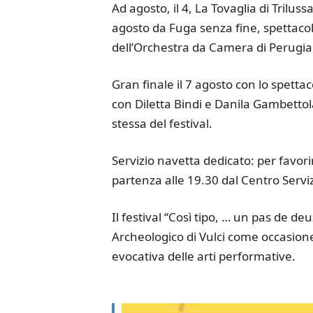
Ad agosto, il 4, La Tovaglia di Triluss
agosto da Fuga senza fine, spettacolo
dell’Orchestra da Camera di Perugia
Gran finale il 7 agosto con lo spett
con Diletta Bindi e Danila Gambettol
stessa del festival.
Servizio navetta dedicato: per favorir
partenza alle 19.30 dal Centro Serviz
Il festival “Così tipo, … un pas de d
Archeologico di Vulci come occasione
evocativa delle arti performative.