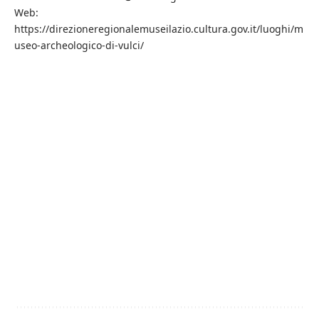
Web:
https://direzioneregionalemuseilazio.cultura.gov.it/luoghi/m
useo-archeologico-di-vulci/