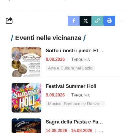
Eventi nelle vicinanze
Sotto i nostri piedi: Etruschi e Romani raccontano il territori
8.08.2026
|
Tarquinia
Arte e Cultura nel Lazio
Festival Summer Holi
9.08.2026
|
Tarquinia
Musica, Spettacoli e Danza nel Lazio
Sagra della Pasta e Fagioli
14.08.2026 - 15.08.2026
|
Tessennano