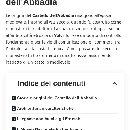
dell’Abbadia
Le origini del
Castello dell’Abbadia
risalgono all’epoca
medievale, intorno all’VIII secolo, quando fu costruito come
monastero benedettino. La sua posizione strategica, vicino
all’antica città etrusca di
Vulci
, lo rese un punto di controllo
fondamentale per le vie di comunicazione e i commerci tra
l’entroterra e la costa tirrenica. Con il passare dei secoli, il
monastero fu trasformato in una fortezza, assumendo
l’aspetto di un castello medievale.
Indice dei contenuti
Storia e origini del Castello dell’Abbadia
Architettura e caratteristiche
Il legame con Vulci e gli Etruschi
Il Museo Nazionale Archeologico