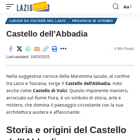
Aa
Font
Resizer
LUOGHI DA VISITARE NEL LAZIO
PROVINCIA DI VITERBO
Castello dell’Abbadia
4 Min Read
Last updated: 10/03/2025
Nella suggestiva cornice della Maremma laziale, al confine
tra Lazio e Toscana, sorge il
Castello dell’Abbadia
, noto
anche come
Castello di Vulci
. Questo imponente maniero,
arroccato sul fiume Fiora, è un simbolo di storia, arte e
mistero, che domina il paesaggio circostante con la sua
architettura austera e affascinante.
Storia e origini
del Castello