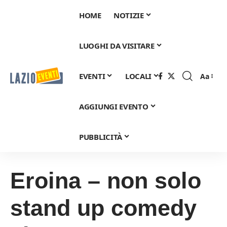
HOME
NOTIZIE
LUOGHI DA VISITARE
EVENTI
LOCALI
Aa
Font
Resizer
AGGIUNGI EVENTO
PUBBLICITÀ
Eroina – non solo
stand up comedy