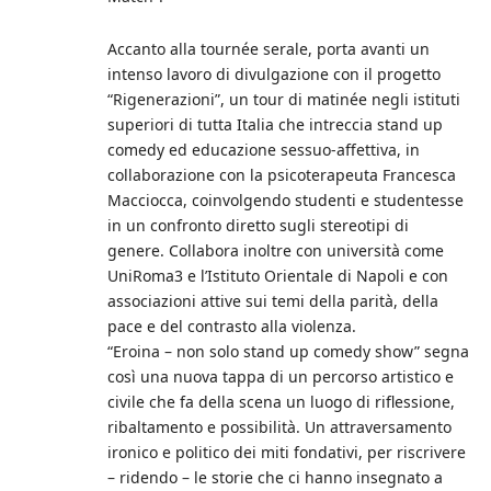
Accanto alla tournée serale, porta avanti un
intenso lavoro di divulgazione con il progetto
“Rigenerazioni”, un tour di matinée negli istituti
superiori di tutta Italia che intreccia stand up
comedy ed educazione sessuo-affettiva, in
collaborazione con la psicoterapeuta Francesca
Macciocca, coinvolgendo studenti e studentesse
in un confronto diretto sugli stereotipi di
genere. Collabora inoltre con università come
UniRoma3 e l’Istituto Orientale di Napoli e con
associazioni attive sui temi della parità, della
pace e del contrasto alla violenza.
“Eroina – non solo stand up comedy show” segna
così una nuova tappa di un percorso artistico e
civile che fa della scena un luogo di riflessione,
ribaltamento e possibilità. Un attraversamento
ironico e politico dei miti fondativi, per riscrivere
– ridendo – le storie che ci hanno insegnato a