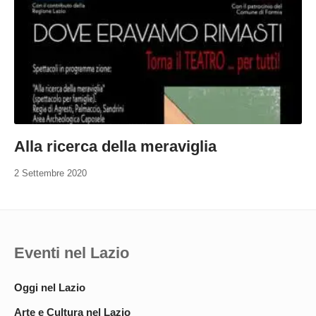
Alla ricerca della meraviglia
2 Settembre 2020
Eventi nel Lazio
Oggi nel Lazio
Arte e Cultura nel Lazio