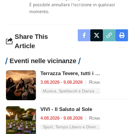
È possibile annullare l'iscrizione in qualsiasi
momento.
Share This
Article
Eventi nelle vicinanze
Terrazza Tevere, tutti i concerti dal 3 al 9 agosto
3.08.2026 - 9.08.2026
|
Roma
Musica, Spettacoli e Danza nel Lazio
VIVI - Il Saluto al Sole
4.08.2026 - 9.08.2026
|
Roma
Sport, Tempo Libero e Divertimento nel Lazio