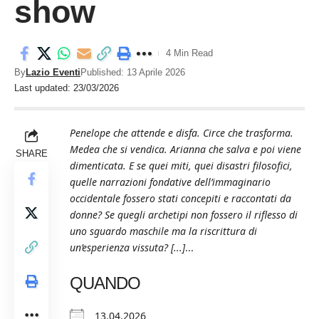
show
4 Min Read
By
Lazio Eventi
Published: 13 Aprile 2026
Last updated: 23/03/2026
Penelope che attende e disfa. Circe che trasforma.
Medea che si vendica. Arianna che salva e poi viene
SHARE
dimenticata. E se quei miti, quei disastri filosofici,
quelle narrazioni fondative dell’immaginario
occidentale fossero stati concepiti e raccontati da
donne? Se quegli archetipi non fossero il riflesso di
uno sguardo maschile ma la riscrittura di
un’esperienza vissuta? [...]
...
QUANDO
13.04.2026