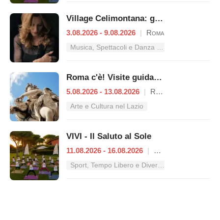
Village Celimontana: gli appuntamenti dal 3 al 9 agosto
3.08.2026 - 9.08.2026
|
Roma
Musica, Spettacoli e Danza nel Lazio
Roma c'è! Visite guidate (anche per bambini) dal 5 al 13 agosto 2026
5.08.2026 - 13.08.2026
|
Roma
Arte e Cultura nel Lazio
VIVI - Il Saluto al Sole
11.08.2026 - 16.08.2026
|
Roma
Sport, Tempo Libero e Divertimento nel Lazio