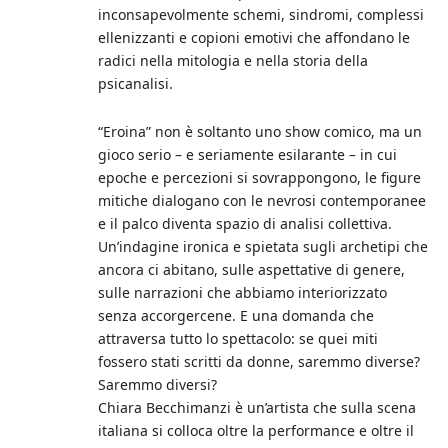
inconsapevolmente schemi, sindromi, complessi
ellenizzanti e copioni emotivi che affondano le
radici nella mitologia e nella storia della
psicanalisi.
“Eroina” non è soltanto uno show comico, ma un
gioco serio – e seriamente esilarante – in cui
epoche e percezioni si sovrappongono, le figure
mitiche dialogano con le nevrosi contemporanee
e il palco diventa spazio di analisi collettiva.
Un’indagine ironica e spietata sugli archetipi che
ancora ci abitano, sulle aspettative di genere,
sulle narrazioni che abbiamo interiorizzato
senza accorgercene. E una domanda che
attraversa tutto lo spettacolo: se quei miti
fossero stati scritti da donne, saremmo diverse?
Saremmo diversi?
Chiara Becchimanzi è un’artista che sulla scena
italiana si colloca oltre la performance e oltre il