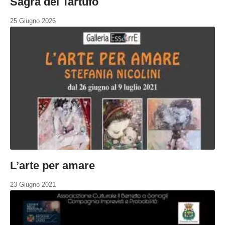
Sagra del Tartufo
25 Giugno 2026
L’arte per amare
23 Giugno 2021