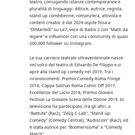
teatro, coniugando istanze contemporanee e
pluralità di linguaggi. Attrice, autrice, regista,
stand up comédienne, romanziera, attivista e
content creator, è dal 2024 ospite fissa a
“DiMartedì” su La7, voce di Radio 2 con “Matti da
legare” e influencer con una community di quasi
200.000 follower su Instagram.
La sua carriera teatrale ultraventennale nasce
nel solco del teatro di Eduardo De Filippo e si
apre alla stand up comedy nel 2019. Tra i
riconoscimenti: Premio Comedy Roma Fringe
2016, Coppa Solinas Roma Comic Off 2017,
Eccellenze del Lazio 2018, Premio Giovani
Festival La Giovane Scena delle Donne 2019. In
televisione ha partecipato, tra gli altri, a
“Battute” (Rai2), “Zelig C-Lab”, “Stand up
Comedy” (Comedy Central), “Audiscion” (Rai2), ed
è stata autrice per “Boomerissima” e “Comedy
Match”.