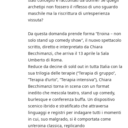
stati concepiti e raccontati da donne? Se quegli
archetipi non fossero il riflesso di uno sguardo
maschile ma la riscrittura di un’esperienza
vissuta?
Da questa domanda prende forma “Eroina – non
solo stand up comedy show”, il nuovo spettacolo
scritto, diretto e interpretato da Chiara
Becchimanzi, che arriva il 13 aprile la Sala
Umberto di Roma.
Reduce da decine di sold out in tutta Italia con la
sua trilogia delle terapie (“Terapia di gruppo”,
“Terapia d’urto”, “Terapia intensiva”), Chiara
Becchimanzi torna in scena con un format
inedito che mescola teatro, stand up comedy,
burlesque e conferenza buffa. Un dispositivo
scenico ibrido e stratificato che attraversa
linguaggi e registri per indagare tutti i momenti
in cui, suo malgrado, si è comportata come
un’eroina classica, replicando