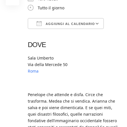
Tutto il giorno
AGGIUNGI AL CALENDARIO
Download ICS
Google Calendar
iCalendar
Office 365
Outlook Live
DOVE
Sala Umberto
Via della Mercede 50
Roma
Penelope che attende e disfa. Circe che
trasforma. Medea che si vendica. Arianna che
salva e poi viene dimenticata. E se quei miti,
quei disastri filosofici, quelle narrazioni
fondative dell’immaginario occidentale fossero