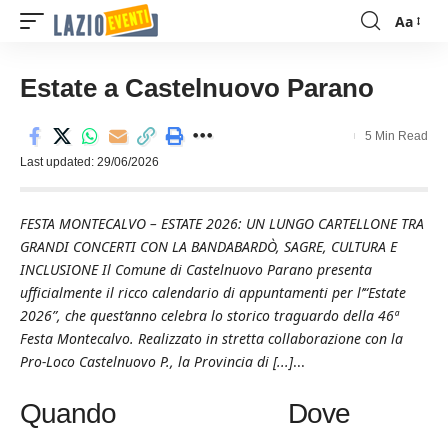
Aa
Font
Resizer
Estate a Castelnuovo Parano
5 Min Read
Last updated: 29/06/2026
FESTA MONTECALVO – ESTATE 2026: UN LUNGO CARTELLONE TRA
GRANDI CONCERTI CON LA BANDABARDÒ, SAGRE, CULTURA E
INCLUSIONE Il Comune di Castelnuovo Parano presenta
ufficialmente il ricco calendario di appuntamenti per l’“Estate
2026”, che quest’anno celebra lo storico traguardo della 46ª
Festa Montecalvo. Realizzato in stretta collaborazione con la
Pro-Loco Castelnuovo P., la Provincia di [...]
...
Quando
Dove