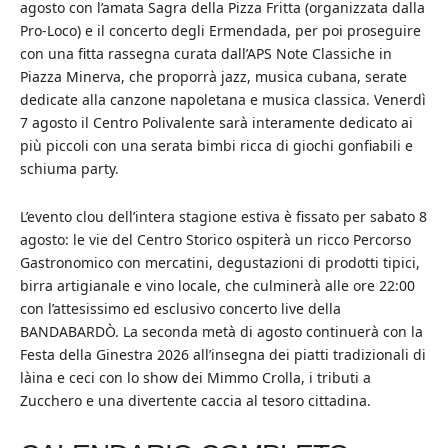
agosto con l’amata Sagra della Pizza Fritta (organizzata dalla
Pro-Loco) e il concerto degli Ermendada, per poi proseguire
con una fitta rassegna curata dall’APS Note Classiche in
Piazza Minerva, che proporrà jazz, musica cubana, serate
dedicate alla canzone napoletana e musica classica. Venerdì
7 agosto il Centro Polivalente sarà interamente dedicato ai
più piccoli con una serata bimbi ricca di giochi gonfiabili e
schiuma party.
L’evento clou dell’intera stagione estiva è fissato per sabato 8
agosto: le vie del Centro Storico ospiterà un ricco Percorso
Gastronomico con mercatini, degustazioni di prodotti tipici,
birra artigianale e vino locale, che culminerà alle ore 22:00
con l’attesissimo ed esclusivo concerto live della
BANDABARDÒ. La seconda metà di agosto continuerà con la
Festa della Ginestra 2026 all’insegna dei piatti tradizionali di
làina e ceci con lo show dei Mimmo Crolla, i tributi a
Zucchero e una divertente caccia al tesoro cittadina.