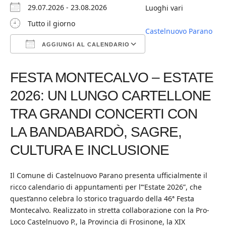
29.07.2026 - 23.08.2026
Luoghi vari
Tutto il giorno
Castelnuovo Parano
AGGIUNGI AL CALENDARIO
Download ICS
Google Calendar
iCalendar
Office 365
Outlook Live
FESTA MONTECALVO – ESTATE
2026: UN LUNGO CARTELLONE
TRA GRANDI CONCERTI CON
LA BANDABARDÒ, SAGRE,
CULTURA E INCLUSIONE
Il Comune di Castelnuovo Parano presenta ufficialmente il
ricco calendario di appuntamenti per l’“Estate 2026”, che
quest’anno celebra lo storico traguardo della 46ª Festa
Montecalvo. Realizzato in stretta collaborazione con la Pro-
Loco Castelnuovo P., la Provincia di Frosinone, la XIX