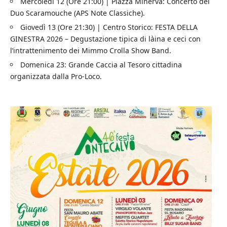
Mercoledì 12 (Ore 21:00) | Piazza Minerva: Concerto del
Duo Scaramouche (APS Note Classiche).
Giovedì 13 (Ore 21:30) | Centro Storico: FESTA DELLA
GINESTRA 2026 – Degustazione tipica di làina e ceci con
l’intrattenimento dei Mimmo Crolla Show Band.
Domenica 23: Grande Caccia al Tesoro cittadina
organizzata dalla Pro-Loco.