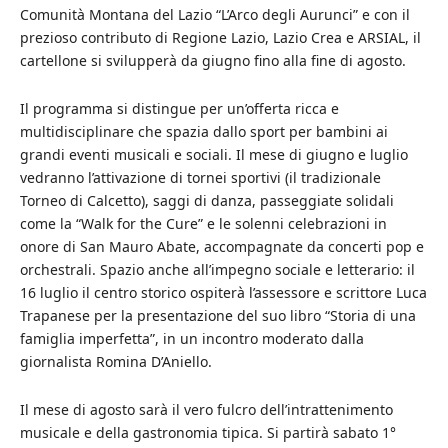
Comunità Montana del Lazio “L’Arco degli Aurunci” e con il
prezioso contributo di Regione Lazio, Lazio Crea e ARSIAL, il
cartellone si svilupperà da giugno fino alla fine di agosto.
Il programma si distingue per un’offerta ricca e
multidisciplinare che spazia dallo sport per bambini ai
grandi eventi musicali e sociali. Il mese di giugno e luglio
vedranno l’attivazione di tornei sportivi (il tradizionale
Torneo di Calcetto), saggi di danza, passeggiate solidali
come la “Walk for the Cure” e le solenni celebrazioni in
onore di San Mauro Abate, accompagnate da concerti pop e
orchestrali. Spazio anche all’impegno sociale e letterario: il
16 luglio il centro storico ospiterà l’assessore e scrittore Luca
Trapanese per la presentazione del suo libro “Storia di una
famiglia imperfetta”, in un incontro moderato dalla
giornalista Romina D’Aniello.
Il mese di agosto sarà il vero fulcro dell’intrattenimento
musicale e della gastronomia tipica. Si partirà sabato 1°