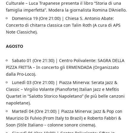
Culturale – Luca Trapanese presenta il libro “Storia di una
famiglia imperfetta”. Modera la giornalista Romina D’Aniello.
Domenica 19 (Ore 21:00) | Chiesa S. Antonio Abate:
Concerto di chitarra classica con Talin Roth (A cura di APS
Note Classiche).
AGOSTO
Sabato 01 (Ore 21:30) | Centro Polivalente: SAGRA DELLA
PIZZA FRITTA – In concerto gli ERMENDADA (Organizzato
dalla Pro-Loco).
Lunedì 03 (Ore 21:00) | Piazza Minerva: Serata Jazz &
Classic – Virgilio Volante (Pianoforte) Italian Jazz e Mefitis
Quartet in “Salotto Storico Napoletano” (le più belle canzoni
napoletane).
Martedì 04 (Ore 21:00) | Piazza Minerva: Jazz & Pop con
Maurizio Di Fulvio (From Italy to Brazil) e Roberto Fabbri &
Soon (Stile Italiano – colonne sonore cinema).