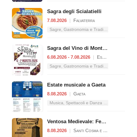
Sagra degli Scialatielli
7.08.2026
|
Falvaterra
Sagre, Gastronomia e Tradizioni nel Lazio
Sagra del Vino di Monticelli
6.08.2026 - 7.08.2026
|
Esperia
Sagre, Gastronomia e Tradizioni nel Lazio
Estate musicale a Gaeta
8.08.2026
|
Gaeta
Musica, Spettacoli e Danza nel Lazio
Ventosa Medievale: Festa al Borgo
8.08.2026
|
Santi Cosma e Damiano