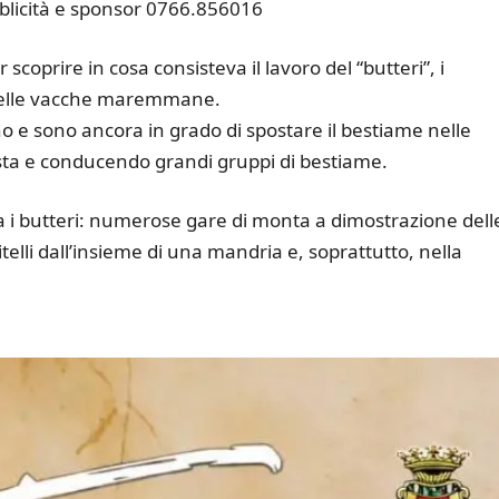
blicità e sponsor 0766.856016
 scoprire in cosa consisteva il lavoro del “butteri”, i
 delle vacche maremmane.
rano e sono ancora in grado di spostare il bestiame nelle
ta e conducendo grandi gruppi di bestiame.
ra i butteri: numerose gare di monta a dimostrazione dell
vitelli dall’insieme di una mandria e, soprattutto, nella