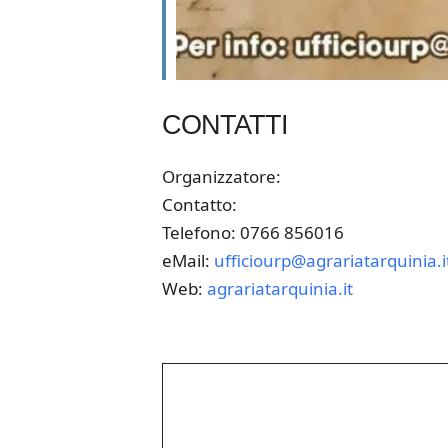
CONTATTI
Organizzatore:
Contatto:
Telefono: 0766 856016
eMail:
ufficiourp@agrariatarquinia.i
Web:
agrariatarquinia.it