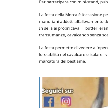
Per partecipare con mini-stand, pub
La festa della Merca è l’occasione per
mandriani addetti all’allevamento
In sella ai propri cavalli i butteri e
transumanze, cavalcando senza sos
La festa permette di vedere all’ope
loro abilità nel cavalcare e isolare i 
marcatura del bestiame.