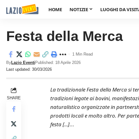
HOME
NOTIZIE
LUOGHI DA VISIT
Festa della Merca
1 Min Read
By
Lazio Eventi
Published: 18 Aprile 2026
Last updated: 30/03/2026
La tradizionale Festa della Merca si ter
tradizioni legate ai bovini, manifesta
SHARE
naturalistico organizzate in partnersh
prodotti locali e molto altro. Per par
festa [...]
...