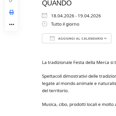
QUANDO
18.04.2026 - 19.04.2026
Tutto il giorno
AGGIUNGI AL CALENDARIO
Download ICS
Google Calendar
iCalendar
Office 365
Outloo
La tradizionale Festa della Merca si t
Spettacoli dimostrativi delle tradizi
legate al mondo animale e naturalis
del territorio.
Musica, cibo, prodotti locali e molto 