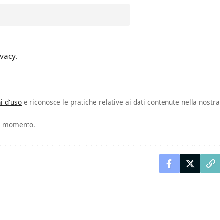
ivacy.
i d'uso
e riconosce le pratiche relative ai dati contenute nella nostra
asi momento.