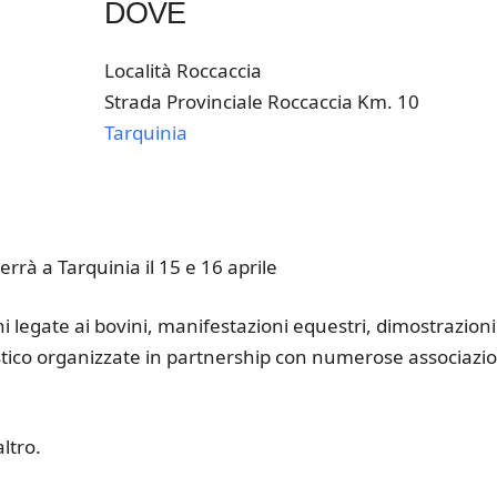
DOVE
Località Roccaccia
Strada Provinciale Roccaccia Km. 10
Tarquinia
k Live
errà a Tarquinia il 15 e 16 aprile
oni legate ai bovini, manifestazioni equestri, dimostrazioni
tico organizzate in partnership con numerose associazio
altro.