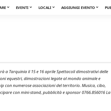
ARE
EVENTI
LOCALI
AGGIUNGI EVENTO
PU
rà a Tarquinia il 15 e 16 aprile Spettacoli dimostrativi delle
zioni equestri, dimostrazioni legate al mondo animale e
ip con numerose associazioni del territorio. Musica, cibo,
tecipare con mini-stand, pubblicità e sponsor 0766.856016 La