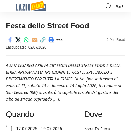
Aa
Font
Resizer
Festa dello Street Food
2 Min Read
Last updated: 02/07/2026
A SAN CESAREO ARRIVA L’8ª FESTA DELLO STREET FOOD E DELLA
BIRRA ARTIGIANALE: TRE GIORNI DI GUSTO, SPETTACOLO E
DIVERTIMENTO PER TUTTA LA FAMIGLIA Nel fine settimana di
venerdì 17, sabato 18 e domenica 19 luglio 2026, il comune di
San Cesareo (RM) diventerà la capitale laziale del gusto e del
cibo da strada ospitando [...]
...
Quando
Dove
17.07.2026 - 19.07.2026
zona Ex Fiera