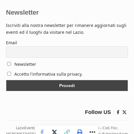
Newsletter
Iscriviti alla nostra newsletter per rimanere aggiornati sugli
eventi ed il luoghi da visitare nel Lazio.
Email
Newsletter
Accetto l'informativa sulla privacy.
Follow US
LazioEventi – Via Monticelli, 9 04026 Minturno (LT) – Cod. Fisc.
MCRGNN72H03L083H | Hosting ospitato presso i server di Hosting Farm