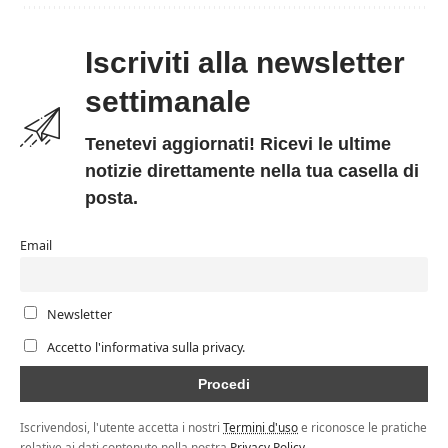
Iscriviti alla newsletter
settimanale
Tenetevi aggiornati! Ricevi le ultime
notizie direttamente nella tua casella di
posta.
Email
Newsletter
Accetto l'informativa sulla privacy.
Iscrivendosi, l'utente accetta i nostri
Termini d'uso
e riconosce le pratiche
relative ai dati contenute nella nostra
Privacy Policy
.