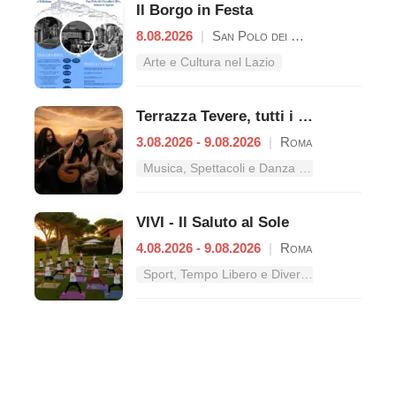
Il Borgo in Festa
8.08.2026
|
San Polo dei Cavalieri
Arte e Cultura nel Lazio
Terrazza Tevere, tutti i concerti dal 3 al 9 agosto
3.08.2026 - 9.08.2026
|
Roma
Musica, Spettacoli e Danza nel Lazio
VIVI - Il Saluto al Sole
4.08.2026 - 9.08.2026
|
Roma
Sport, Tempo Libero e Divertimento nel Lazio