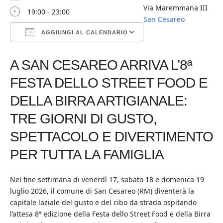
Via Maremmana III
19:00 - 23:00
San Cesareo
AGGIUNGI AL CALENDARIO
Download ICS
Google Calendar
iCalendar
Office 365
Outlook Live
A SAN CESAREO ARRIVA L’8ª
FESTA DELLO STREET FOOD E
DELLA BIRRA ARTIGIANALE:
TRE GIORNI DI GUSTO,
SPETTACOLO E DIVERTIMENTO
PER TUTTA LA FAMIGLIA
Nel fine settimana di venerdì 17, sabato 18 e domenica 19
luglio 2026, il comune di San Cesareo (RM) diventerà la
capitale laziale del gusto e del cibo da strada ospitando
l’attesa 8ª edizione della Festa dello Street Food e della Birra