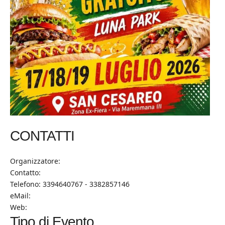
CONTATTI
Organizzatore:
Contatto:
Telefono: 3394640767 - 3382857146
eMail:
Web:
Tipo di Evento