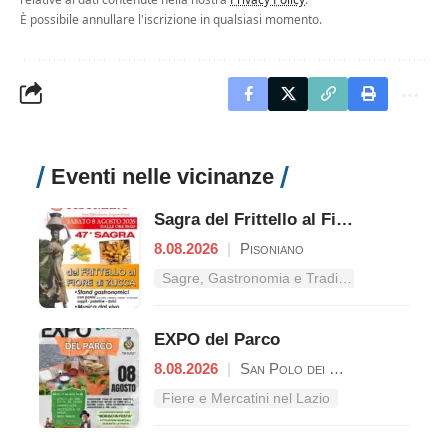
È possibile annullare l'iscrizione in qualsiasi momento.
Eventi nelle vicinanze
Sagra del Frittello al Fiore di Zucca
8.08.2026
|
Pisoniano
Sagre, Gastronomia e Tradizioni nel Lazio
EXPO del Parco
8.08.2026
|
San Polo dei Cavalieri
Fiere e Mercatini nel Lazio