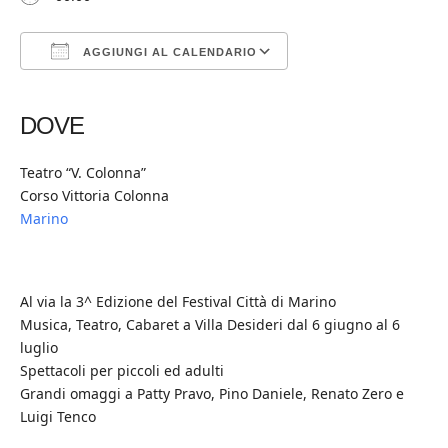
AGGIUNGI AL CALENDARIO
Download ICS
Google Calendar
iCalendar
Office 365
Outlook Live
DOVE
Teatro “V. Colonna”
Corso Vittoria Colonna
Marino
Al via la 3^ Edizione del Festival Città di Marino
Musica, Teatro, Cabaret a Villa Desideri dal 6 giugno al 6
luglio
Spettacoli per piccoli ed adulti
Grandi omaggi a Patty Pravo, Pino Daniele, Renato Zero e
Luigi Tenco