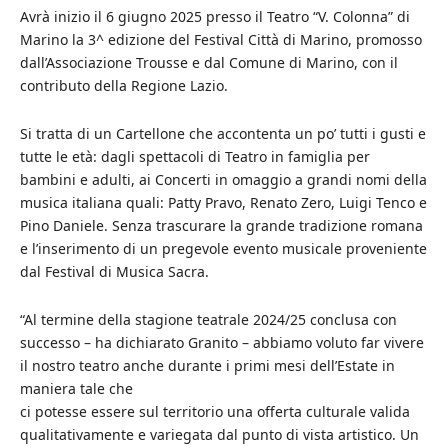
Avrà inizio il 6 giugno 2025 presso il Teatro “V. Colonna” di
Marino la 3^ edizione del Festival Città di Marino, promosso
dall’Associazione Trousse e dal Comune di Marino, con il
contributo della Regione Lazio.
Si tratta di un Cartellone che accontenta un po’ tutti i gusti e
tutte le età: dagli spettacoli di Teatro in famiglia per
bambini e adulti, ai Concerti in omaggio a grandi nomi della
musica italiana quali: Patty Pravo, Renato Zero, Luigi Tenco e
Pino Daniele. Senza trascurare la grande tradizione romana
e l’inserimento di un pregevole evento musicale proveniente
dal Festival di Musica Sacra.
“Al termine della stagione teatrale 2024/25 conclusa con
successo – ha dichiarato Granito – abbiamo voluto far vivere
il nostro teatro anche durante i primi mesi dell’Estate in
maniera tale che
ci potesse essere sul territorio una offerta culturale valida
qualitativamente e variegata dal punto di vista artistico. Un