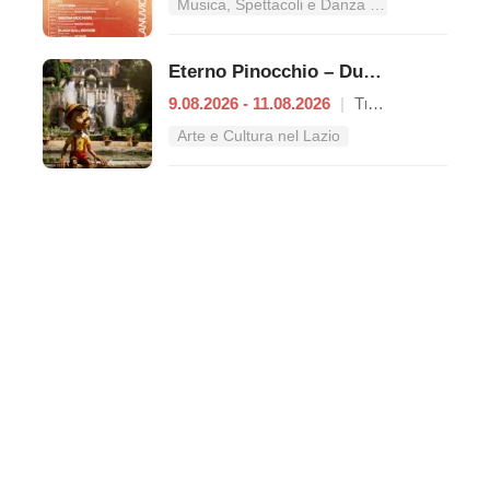
Musica, Spettacoli e Danza nel Lazio
Eterno Pinocchio – Duecento anni di Collodi
9.08.2026 - 11.08.2026
|
Tivoli
Arte e Cultura nel Lazio