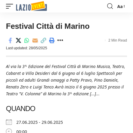
Aa
Font
Resizer
Festival Città di Marino
2 Min Read
Last updated: 28/05/2025
Al via la 3^ Edizione del Festival Città di Marino Musica, Teatro,
Cabaret a Villa Desideri dal 6 giugno al 6 luglio Spettacoli per
piccoli ed adulti Grandi omaggi a Patty Pravo, Pino Daniele,
Renato Zero e Luigi Tenco Avrà inizio il 6 giugno 2025 presso il
Teatro “V. Colonna” di Marino la 3^ edizione [...]
...
QUANDO
27.06.2025 - 29.06.2025
00:00