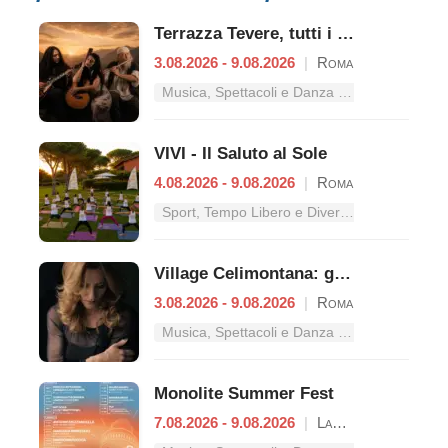
Terrazza Tevere, tutti i concerti dal 3 al 9 agosto
3.08.2026 - 9.08.2026
|
Roma
Musica, Spettacoli e Danza nel Lazio
VIVI - Il Saluto al Sole
4.08.2026 - 9.08.2026
|
Roma
Sport, Tempo Libero e Divertimento nel Lazio
Village Celimontana: gli appuntamenti dal 3 al 9 agosto
3.08.2026 - 9.08.2026
|
Roma
Musica, Spettacoli e Danza nel Lazio
Monolite Summer Fest
7.08.2026 - 9.08.2026
|
Lanuvio