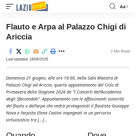
Aa
Font
Resizer
Flauto e Arpa al Palazzo Chigi di
Ariccia
2 Min Read
Last updated: 18/06/2026
Domenica 21 giugno, alle ore 19:00, nella Sala Maestra di
Palazzo Chigi ad Ariccia, quarto appuntamento del Ciclo di
Primavera della Stagione 2026 de “I Concerti dell’Accademia
degli Sfaccendati”. Appuntamento con le affascinanti sonorità
del flauto e dell’arpa che vedrà protagonisti il flautista Giuseppe
Nova e l’arpista Elena Castini impegnati in un percorso
virtuosistico tra [...]
...
Quando
Dove