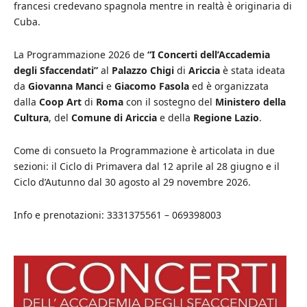
francesi credevano spagnola mentre in realtà è originaria di
Cuba.
La Programmazione 2026 de
“I Concerti dell’Accademia
degli Sfaccendati”
al
Palazzo Chigi
di
Ariccia
è stata ideata
da
Giovanna Manci
e
Giacomo Fasola
ed è organizzata
dalla
Coop Art
di
Roma
con il sostegno del
Ministero della
Cultura
, del
Comune di Ariccia
e della
Regione Lazio
.
Come di consueto la Programmazione è articolata in due
sezioni: il Ciclo di Primavera dal 12 aprile al 28 giugno e il
Ciclo d’Autunno dal 30 agosto al 29 novembre 2026.
Info e prenotazioni: 3331375561 – 069398003