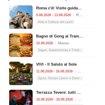
Roma c'è! Visite guidate (anche per bambini) dal 5 al 13 agosto 2026
5.08.2026 - 13.08.2026
|
Roma
Arte e Cultura nel Lazio
Bagno di Gong al Tramonto | Cena Veg
15.08.2026
|
Marino
Sagre, Gastronomia e Tradizioni nel Lazio
VIVI - Il Saluto al Sole
11.08.2026 - 16.08.2026
|
Roma
Sport, Tempo Libero e Divertimento nel Lazio
Terrazza Tevere: tutti gli appuntamenti dal 10 al 16 agosto
10.08.2026 - 16.08.2026
|
Roma