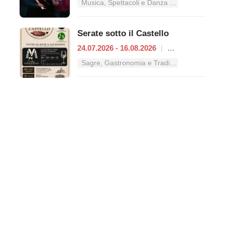
Musica, Spettacoli e Danza nel Lazio
Serate sotto il Castello
24.07.2026 - 16.08.2026
|
Rocca Priora
Sagre, Gastronomia e Tradizioni nel Lazio