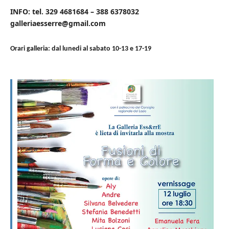
INFO: tel. 329 4681684 – 388 6378032
galleriaesserre@gmail.com
Orari galleria: dal lunedi al sabato 10-13 e 17-19