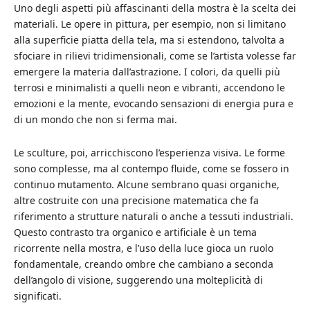
Uno degli aspetti più affascinanti della mostra è la scelta dei
materiali. Le opere in pittura, per esempio, non si limitano
alla superficie piatta della tela, ma si estendono, talvolta a
sfociare in rilievi tridimensionali, come se l’artista volesse far
emergere la materia dall’astrazione. I colori, da quelli più
terrosi e minimalisti a quelli neon e vibranti, accendono le
emozioni e la mente, evocando sensazioni di energia pura e
di un mondo che non si ferma mai.
Le sculture, poi, arricchiscono l’esperienza visiva. Le forme
sono complesse, ma al contempo fluide, come se fossero in
continuo mutamento. Alcune sembrano quasi organiche,
altre costruite con una precisione matematica che fa
riferimento a strutture naturali o anche a tessuti industriali.
Questo contrasto tra organico e artificiale è un tema
ricorrente nella mostra, e l’uso della luce gioca un ruolo
fondamentale, creando ombre che cambiano a seconda
dell’angolo di visione, suggerendo una molteplicità di
significati.