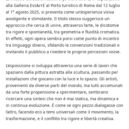
alla Galleria Ess&rrE al Porto turistico di Roma dal 12 luglio
al 1° agosto 2025, si presenta come un’esperienza visiva
avvolgente e stimolante. Il titolo stesso suggerisce un
approccio che cerca di unire, attraverso l’arte, le dicotomie
tra rigore e spontaneità, tra geometria e fluidità cromatica.
In effetti, ogni opera sembra porsi come punto di incontro
tra linguaggi diversi, sfidando le convenzioni tradizionali e
invitando il pubblico a rivedere le proprie percezioni visive.
L’esposizione si sviluppa attraverso una serie di lavori che
spaziano dalla pittura astratta alla scultura, passando per
installazioni che giocano con la luce e lo spazio. Gli artisti,
provenienti da diverse parti del mondo, ma tutti accomunati
da una forte propensione a sperimentare, sembrano
ricercare una sintesi che non è mai statica, ma dinamica e
in continua evoluzione. È come se ogni pezzo dialogasse con
l’altro, facendo eco a temi universali come il movimento, la
trasformazione, e il conflitto tra rigore e libertà creativa.