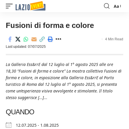
Aa
Font
Resizer
Fusioni di forma e colore
4 Min Read
Last updated: 07/07/2025
La Galleria Ess&rrE dal 12 luglio al 1° agosto 2025 alle ore
18,30 “Fusioni di forma e colore” La mostra collettiva Fusioni di
forma e colore, in esposizione alla Galleria Ess&rrE al Porto
turistico di Roma dal 12 luglio al 1° agosto 2025, si presenta
come un’esperienza visiva avvolgente e stimolante. Il titolo
stesso suggerisce [...]
...
QUANDO
12.07.2025 - 1.08.2025