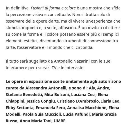
In definitiva,
Fusioni di forma e colore
è una mostra che sfida
la percezione visiva e concettuale. Non si tratta solo di
osservare delle opere d’arte, ma di vivere un’esperienza che
stimola, inquieta e, a volte, affascina. È un invito a riflettere
su come la forma e il colore possano essere più di semplici
elementi estetici, diventando strumenti di connessione tra
l’arte, l’osservatore e il mondo che ci circonda.
Il tutto sarà sugellato da Antonello Nazarini con le sue
telecamere per i servizi TV e le interviste.
Le opere in esposizione scelte unitamente agli autori sono
curate da Alessandra Antonelli, e sono di: Aly, Andre,
Stefania Benedetti, Mita Bolzoni, Luciana Ceci, Elena
Chiappini, Jessica Congiu, Cristiano D’Ambrosio, Ilaria Leo,
Ebby Settanta, Emanuela Fera, Annalisa Macchione, Elena
Modelli, Paola Guia Muccioli, Lucia Pafundi, Maria Grazia
Russo, Anna Maria Tani, UMBE.