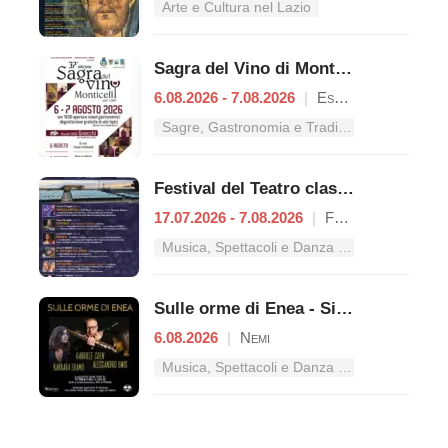
Arte e Cultura nel Lazio
Sagra del Vino di Monticelli
6.08.2026 - 7.08.2026
|
Esperia
Sagre, Gastronomia e Tradizioni nel Lazio
Festival del Teatro classico
17.07.2026 - 7.08.2026
|
Formia
Musica, Spettacoli e Danza nel Lazio
Sulle orme di Enea - Singing Routes
6.08.2026
|
Nemi
Musica, Spettacoli e Danza nel Lazio