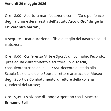
Venerdì 29 maggio 2026
Ore 18.00 Apertura manifestazione con il “Coro polifonico
degli alunni e dei maestri dell’Istituto
Arco d’Oro
” dirige la
M°
Veronica Garroni
;
A seguire Inaugurazione ufficiale: taglio del nastro e saluti
istituzionali;
Ore 19.00 Conferenza “Arte e Sport”: un connubio Fecondo,
presieduta dall’architetto e scrittore
Livio Toschi
,
consulente storico della FIJLKAM, docente di storia alla
Scuola Nazionale dello Sport, direttore artistico del Museo
degli Sport da Combattimento, direttore della collana
Quaderni del Museo;
Ore 19,45 Esibizione di Tango Argentino con il Maestro
Ermanno Felli
;