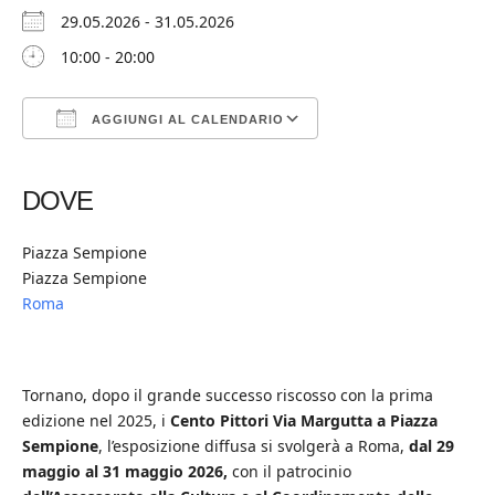
29.05.2026 - 31.05.2026
10:00 - 20:00
AGGIUNGI AL CALENDARIO
Download ICS
Google Calendar
iCalendar
Office 365
Outlook Live
DOVE
Piazza Sempione
Piazza Sempione
Roma
Tornano, dopo il grande successo riscosso con la prima
edizione nel 2025, i
Cento Pittori Via Margutta a Piazza
Sempione
, l’esposizione diffusa si svolgerà a Roma,
dal 29
maggio al 31 maggio 2026,
con il patrocinio