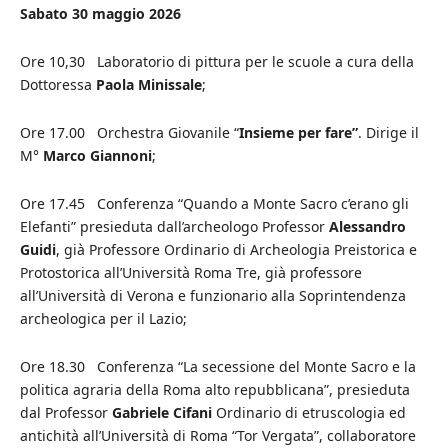
Sabato 30 maggio 2026
Ore 10,30 Laboratorio di pittura per le scuole a cura della
Dottoressa
Paola Minissale
;
Ore 17.00 Orchestra Giovanile “
Insieme per fare”
. Dirige il
M°
Marco Giannoni
;
Ore 17.45 Conferenza “Quando a Monte Sacro c’erano gli
Elefanti” presieduta dall’archeologo Professor
Alessandro
Guidi
, già Professore Ordinario di Archeologia Preistorica e
Protostorica all’Università Roma Tre, già professore
all’Università di Verona e funzionario alla Soprintendenza
archeologica per il Lazio;
Ore 18.30 Conferenza “La secessione del Monte Sacro e la
politica agraria della Roma alto repubblicana”, presieduta
dal Professor
Gabriele Cifani
Ordinario di etruscologia ed
antichità all’Università di Roma “Tor Vergata”, collaboratore