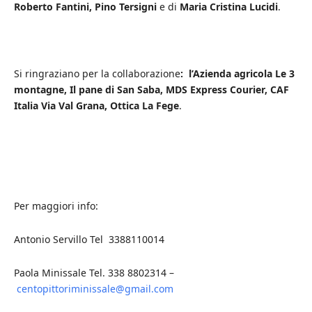
Roberto Fantini, Pino Tersigni
e di
Maria Cristina Lucidi
.
Si ringraziano per la collaborazione
: l’Azienda agricola Le 3
montagne, Il pane di San Saba, MDS Express Courier, CAF
Italia Via Val Grana, Ottica La Fege
.
Per maggiori info:
Antonio Servillo Tel 3388110014
Paola Minissale Tel. 338 8802314 –
centopittoriminissale@gmail.com