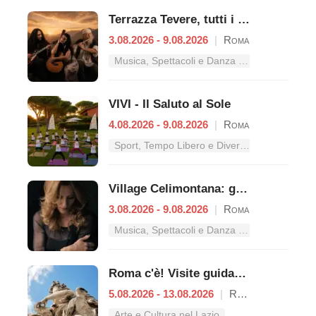
Terrazza Tevere, tutti i concerti dal 3 al 9 agosto
3.08.2026 - 9.08.2026
|
Roma
Musica, Spettacoli e Danza nel Lazio
VIVI - Il Saluto al Sole
4.08.2026 - 9.08.2026
|
Roma
Sport, Tempo Libero e Divertimento nel Lazio
Village Celimontana: gli appuntamenti dal 3 al 9 agosto
3.08.2026 - 9.08.2026
|
Roma
Musica, Spettacoli e Danza nel Lazio
Roma c'è! Visite guidate (anche per bambini) dal 5 al 13 agosto 2026
5.08.2026 - 13.08.2026
|
Roma
Arte e Cultura nel Lazio