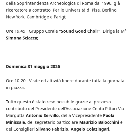
della Soprintendenza Archeologica di Roma dal 1996, già
ricercatore a contratto Per le Università di Pisa, Berlino,
New York, Cambridge e Parigi;
Ore 19.45 Gruppo Corale
“Sound Good Choir”
. Dirige la M°
Simona Sciacca;
Domenica 31 maggio 2026
Ore 10-20 Visite ed attività libere durante tutta la giornata
in piazza.
Tutto questo è stato reso possibile grazie al prezioso
contributo del Presidente dell’Associazione Cento Pittori Via
Margutta
Antonio Servillo
, della Vicepresidente
Paola
Minissale
, del segretario particolare
Maurizio Baiocchini
e
dei Consiglieri
Silvano Fabrizio, Angelo Colazingari,