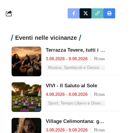
Eventi nelle vicinanze
Terrazza Tevere, tutti i concerti dal 3 al 9 agosto
3.08.2026 - 9.08.2026
|
Roma
Musica, Spettacoli e Danza nel Lazio
VIVI - Il Saluto al Sole
4.08.2026 - 9.08.2026
|
Roma
Sport, Tempo Libero e Divertimento nel Lazio
Village Celimontana: gli appuntamenti dal 3 al 9 agosto
3.08.2026 - 9.08.2026
|
Roma