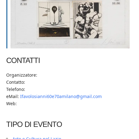
CONTATTI
Organizzatore:
Contatto:
Telefono:
eMail:
Ifavolosianni60e70amilano@gmail.com
Web:
TIPO DI EVENTO
Arte e Cultura nel Lazio