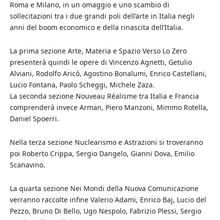
Roma e Milano, in un omaggio e uno scambio di
sollecitazioni tra i due grandi poli dell’arte in Italia negli
anni del boom economico e della rinascita dell’Italia.
La prima sezione Arte, Materia e Spazio Verso Lo Zero
presenterà quindi le opere di Vincenzo Agnetti, Getulio
Alviani, Rodolfo Aricò, Agostino Bonalumi, Enrico Castellani,
Lucio Fontana, Paolo Scheggi, Michele Zaza.
La seconda sezione Nouveau Réalisme tra Italia e Francia
comprenderà invece Arman, Piero Manzoni, Mimmo Rotella,
Daniel Spoerri.
Nella terza sezione Nuclearismo e Astrazioni si troveranno
poi Roberto Crippa, Sergio Dangelo, Gianni Dova, Emilio
Scanavino.
La quarta sezione Nei Mondi della Nuova Comunicazione
verranno raccolte infine Valerio Adami, Enrico Baj, Lucio del
Pezzo, Bruno Di Bello, Ugo Nespolo, Fabrizio Plessi, Sergio