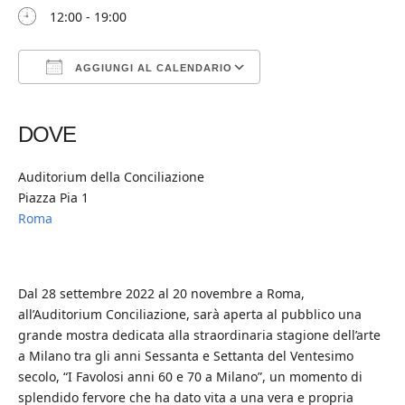
12:00 - 19:00
AGGIUNGI AL CALENDARIO
Download ICS
Google Calendar
iCalendar
Office 365
Outlook Live
DOVE
Auditorium della Conciliazione
Piazza Pia 1
Roma
Dal 28 settembre 2022 al 20 novembre a Roma,
all’Auditorium Conciliazione, sarà aperta al pubblico una
grande mostra dedicata alla straordinaria stagione dell’arte
a Milano tra gli anni Sessanta e Settanta del Ventesimo
secolo, “I Favolosi anni 60 e 70 a Milano”, un momento di
splendido fervore che ha dato vita a una vera e propria