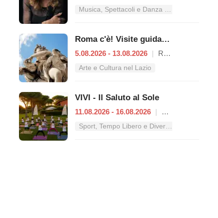
Musica, Spettacoli e Danza nel Lazio
Roma c'è! Visite guidate (anche per bambini) dal 5 al 13 agosto 2026
5.08.2026 - 13.08.2026
|
Roma
Arte e Cultura nel Lazio
VIVI - Il Saluto al Sole
11.08.2026 - 16.08.2026
|
Roma
Sport, Tempo Libero e Divertimento nel Lazio