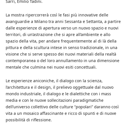
Sarri, Emilio Tadini.
La mostra ripercorrerà così le fasi più innovative delle
avanguardie a Milano tra anni Sessanta e Settanta, a partire
dalle esperienze di apertura verso un nuovo spazio e nuovi
territori, di un’astrazione che si apre all’ambiente e allo
spazio della vita, per andare frequentemente al di là della
pittura e della scultura intese in senso tradizionale, in una
visione che si serve spesso dei nuovi materiali della realtà
contemporanea o del loro annullamento in una dimensione
mentale che culmina nei nuovi esiti concettuali.
Le esperienze aniconiche, il dialogo con la scienza,
l’architettura e il design, il prelievo oggettuale dal nuovo
mondo industriale, il dialogo e le dialettiche con i mass
media e con le nuove sollecitazioni paradigmatiche
dell’universo collettivo delle culture “popolari” daranno così
vita a un mosaico affascinante e ricco di spunti e di nuove
possibilità di riflessione.