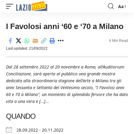
Aa
Font
Resizer
I Favolosi anni ‘60 e ‘70 a Milano
6 Min Read
Last updated: 21/09/2022
Dal 28 settembre 2022 al 20 novembre a Roma, all’Auditorium
Conciliazione, sarà aperta al pubblico una grande mostra
dedicata alla straordinaria stagione dell’arte a Milano tra gli
anni Sessanta e Settanta del Ventesimo secolo, “I Favolosi anni
60 e 70 a Milano”, un momento di splendido fervore che ha dato
vita a una vera e [...]
...
QUANDO
28.09.2022 - 20.11.2022