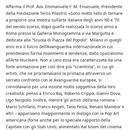
Afferma il Prof. Avv. Emmanuele F. M. Emanuele, Presidente
della Fondazione Terzo Pilastro: «Sono molto lieto di tornare
a proporre una mostra sull’arte italiana degli anni ’60 e ’70
del secolo scorso, dopo quella realizzata lo scorso anno a
Roma presso la Galleria Monogramma a via Margutta e
dedicata alla “Scuola di Piazza del Popolo”. Milano in quegli
anni era il fulcro dell’Avanguardia internazionale in cui
prendevano forma movimenti e tendenze, dallo Spazialismo
all’Arte Nucleare. Non a caso essa era caratterizzata da una
forte animazione per così dire più “scientista”, in cui gli
artisti, che ne proclamavano la primazia attraverso un
serrato confronto con le Avanguardie europee, si
connotavano per una visione molto soggettiva della loro
creatività: penso a Enrico Baj, Roberto Crippa, Gianni Dova,
Ugo Nespolo. Inoltre, mentre gli artisti dell’area romana –
Mario Schifano, Franco Angeli, Tano Festa, Renato Mambor e
altri – apparivano maggiormente in dialogo con la Pop Art
americana (forse anche per lo speciale rapporto della
Capitale con gli Stati Uniti, alimentato dal boom del cinema