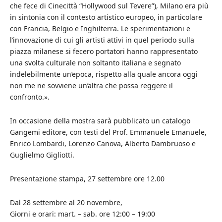
che fece di Cinecittà “Hollywood sul Tevere”), Milano era più
in sintonia con il contesto artistico europeo, in particolare
con Francia, Belgio e Inghilterra. Le sperimentazioni e
l’innovazione di cui gli artisti attivi in quel periodo sulla
piazza milanese si fecero portatori hanno rappresentato
una svolta culturale non soltanto italiana e segnato
indelebilmente un’epoca, rispetto alla quale ancora oggi
non me ne sovviene un’altra che possa reggere il
confronto.».
In occasione della mostra sarà pubblicato un catalogo
Gangemi editore, con testi del Prof. Emmanuele Emanuele,
Enrico Lombardi, Lorenzo Canova, Alberto Dambruoso e
Guglielmo Gigliotti.
Presentazione stampa, 27 settembre ore 12.00
Dal 28 settembre al 20 novembre,
Giorni e orari: mart. – sab. ore 12:00 – 19:00