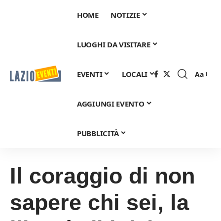
HOME
NOTIZIE
LUOGHI DA VISITARE
EVENTI
LOCALI
Aa
Font
Resizer
AGGIUNGI EVENTO
PUBBLICITÀ
Il coraggio di non
sapere chi sei, la