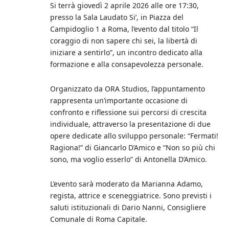
Si terrà giovedì 2 aprile 2026 alle ore 17:30,
presso la Sala Laudato Si’, in Piazza del
Campidoglio 1 a Roma, l’evento dal titolo “Il
coraggio di non sapere chi sei, la libertà di
iniziare a sentirlo”, un incontro dedicato alla
formazione e alla consapevolezza personale.
Organizzato da ORA Studios, l’appuntamento
rappresenta un’importante occasione di
confronto e riflessione sui percorsi di crescita
individuale, attraverso la presentazione di due
opere dedicate allo sviluppo personale: “Fermati!
Ragiona!” di Giancarlo D’Amico e “Non so più chi
sono, ma voglio esserlo” di Antonella D’Amico.
L’evento sarà moderato da Marianna Adamo,
regista, attrice e sceneggiatrice. Sono previsti i
saluti istituzionali di Dario Nanni, Consigliere
Comunale di Roma Capitale.