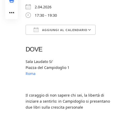
2.04.2026
17:30 - 19:30
AGGIUNGI AL CALENDARIO
Download ICS
Google Calendar
iCalendar
Office 365
Outlook Live
DOVE
Sala Laudato Si’
Piazza del Campidoglio 1
Roma
Il coraggio di non sapere chi sei, la libertà di
iniziare a sentirlo: in Campidoglio si presentano
due libri sulla crescita personale