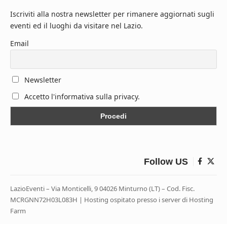
Iscriviti alla nostra newsletter per rimanere aggiornati sugli
eventi ed il luoghi da visitare nel Lazio.
Email
Newsletter
Accetto l'informativa sulla privacy.
Follow US
LazioEventi – Via Monticelli, 9 04026 Minturno (LT) – Cod. Fisc.
MCRGNN72H03L083H | Hosting ospitato presso i server di Hosting
Farm