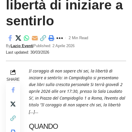
libertà di iniziare a
sentirlo
2 Min Read
By
Lazio Eventi
Published: 2 Aprile 2026
Last updated: 30/03/2026
Il coraggio di non sapere chi sei, la libertà di
iniziare a sentirlo: in Campidoglio si presentano
SHARE
due libri sulla crescita personale Si terrà giovedì 2
aprile 2026 alle ore 17:30, presso la Sala Laudato
Si’, in Piazza del Campidoglio 1 a Roma, l’evento dal
titolo “Il coraggio di non sapere chi sei, la libertà
[...]
...
QUANDO