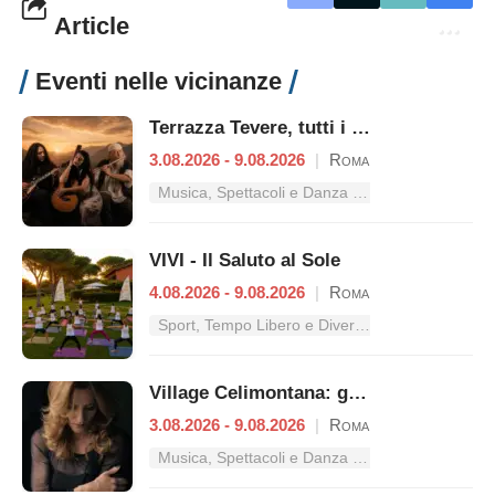
Article
Eventi nelle vicinanze
Terrazza Tevere, tutti i concerti dal 3 al 9 agosto
3.08.2026 - 9.08.2026
|
Roma
Musica, Spettacoli e Danza nel Lazio
VIVI - Il Saluto al Sole
4.08.2026 - 9.08.2026
|
Roma
Sport, Tempo Libero e Divertimento nel Lazio
Village Celimontana: gli appuntamenti dal 3 al 9 agosto
3.08.2026 - 9.08.2026
|
Roma
Musica, Spettacoli e Danza nel Lazio