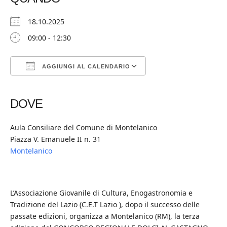
18.10.2025
09:00 - 12:30
AGGIUNGI AL CALENDARIO
Download ICS
Google Calendar
iCalendar
Office 365
Outlook Live
DOVE
Aula Consiliare del Comune di Montelanico
Piazza V. Emanuele II n. 31
Montelanico
L’Associazione Giovanile di Cultura, Enogastronomia e
Tradizione del Lazio (C.E.T Lazio ), dopo il successo delle
passate edizioni, organizza a Montelanico (RM), la terza