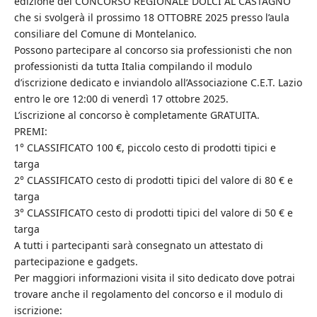
edizione del CONCORSO REGIONALE DOLCI AL CASTAGNO
che si svolgerà il prossimo 18 OTTOBRE 2025 presso l’aula
consiliare del Comune di Montelanico.
Possono partecipare al concorso sia professionisti che non
professionisti da tutta Italia compilando il modulo
d’iscrizione dedicato e inviandolo all’Associazione C.E.T. Lazio
entro le ore 12:00 di venerdì 17 ottobre 2025.
L’iscrizione al concorso è completamente GRATUITA.
PREMI:
1° CLASSIFICATO 100 €, piccolo cesto di prodotti tipici e
targa
2° CLASSIFICATO cesto di prodotti tipici del valore di 80 € e
targa
3° CLASSIFICATO cesto di prodotti tipici del valore di 50 € e
targa
A tutti i partecipanti sarà consegnato un attestato di
partecipazione e gadgets.
Per maggiori informazioni visita il sito dedicato dove potrai
trovare anche il regolamento del concorso e il modulo di
iscrizione: