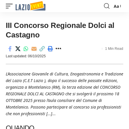
Aa
Font
Resizer
III Concorso Regionale Dolci al
Castagno
1 Min Read
Last updated: 06/10/2025
L’Associazione Giovanile di Cultura, Enogastronomia e Tradizione
del Lazio (C.E.T Lazio ), dopo il successo delle passate edizioni,
organizza a Montelanico (RM), la terza edizione del CONCORSO
REGIONALE DOLCI AL CASTAGNO che si svolgerà il prossimo 18
OTTOBRE 2025 presso l’aula consiliare del Comune di
Montelanico. Possono partecipare al concorso sia professionisti
che non professionisti [...]
...
QUANDO