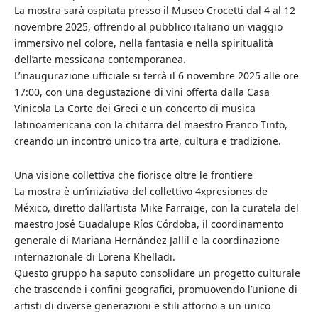
La mostra sarà ospitata presso il Museo Crocetti dal 4 al 12
novembre 2025, offrendo al pubblico italiano un viaggio
immersivo nel colore, nella fantasia e nella spiritualità
dell’arte messicana contemporanea.
L’inaugurazione ufficiale si terrà il 6 novembre 2025 alle ore
17:00, con una degustazione di vini offerta dalla Casa
Vinicola La Corte dei Greci e un concerto di musica
latinoamericana con la chitarra del maestro Franco Tinto,
creando un incontro unico tra arte, cultura e tradizione.
Una visione collettiva che fiorisce oltre le frontiere
La mostra è un’iniziativa del collettivo 4xpresiones de
México, diretto dall’artista Mike Farraige, con la curatela del
maestro José Guadalupe Ríos Córdoba, il coordinamento
generale di Mariana Hernández Jallil e la coordinazione
internazionale di Lorena Khelladi.
Questo gruppo ha saputo consolidare un progetto culturale
che trascende i confini geografici, promuovendo l’unione di
artisti di diverse generazioni e stili attorno a un unico