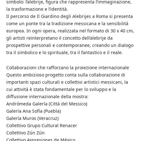
simbolo: l’alebrije, figura che rappresenta l’immaginazione,
la trasformazione e l’identità.
Il percorso de Il Giardino degli Alebrijes a Roma si presenta
come un ponte tra la tradizione messicana e la sensibilità
europea. In ogni opera, realizzata nel formato di 30 x 40 cm,
gli artisti reinterpretano il concetto dell’alebrije da
prospettive personali e contemporanee, creando un dialogo
tra il simbolico e lo spirituale, tra il fantastico e il reale.
Collaborazioni che rafforzano la proiezione internazionale
Questo ambizioso progetto conta sulla collaborazione di
importanti spazi culturali e collettivi artistici messicani, la
cui attività è stata fondamentale per lo sviluppo e la
diffusione internazionale della mostra:
Andrómeda Galería (Città del Messico)
Galería Ana Sofía (Puebla)
Galería Muros (Veracruz)
Collettivo Grupo Cultural Renacer
Collettivo Zún Zún
Collettivo 4xpresiones de México