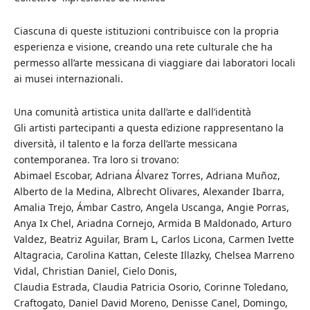
Ciascuna di queste istituzioni contribuisce con la propria
esperienza e visione, creando una rete culturale che ha
permesso all’arte messicana di viaggiare dai laboratori locali
ai musei internazionali.
Una comunità artistica unita dall’arte e dall’identità
Gli artisti partecipanti a questa edizione rappresentano la
diversità, il talento e la forza dell’arte messicana
contemporanea. Tra loro si trovano:
Abimael Escobar, Adriana Álvarez Torres, Adriana Muñoz,
Alberto de la Medina, Albrecht Olivares, Alexander Ibarra,
Amalia Trejo, Ámbar Castro, Angela Uscanga, Angie Porras,
Anya Ix Chel, Ariadna Cornejo, Armida B Maldonado, Arturo
Valdez, Beatriz Aguilar, Bram L, Carlos Licona, Carmen Ivette
Altagracia, Carolina Kattan, Celeste Illazky, Chelsea Marreno
Vidal, Christian Daniel, Cielo Donis,
Claudia Estrada, Claudia Patricia Osorio, Corinne Toledano,
Craftogato, Daniel David Moreno, Denisse Canel, Domingo,