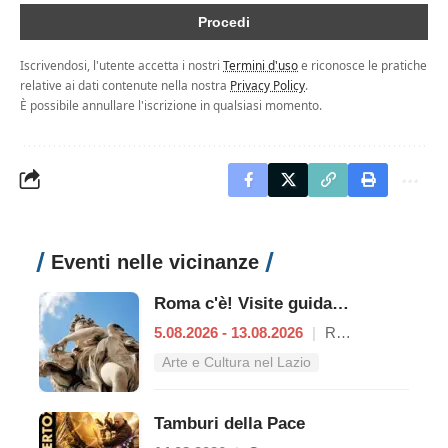
Iscrivendosi, l'utente accetta i nostri
Termini d'uso
e riconosce le pratiche
relative ai dati contenute nella nostra
Privacy Policy
.
È possibile annullare l'iscrizione in qualsiasi momento.
Eventi nelle vicinanze
Roma c'è! Visite guidate (anche per bambini) dal 5 al 13 agosto 2026
5.08.2026 - 13.08.2026
|
Roma
Arte e Cultura nel Lazio
Tamburi della Pace