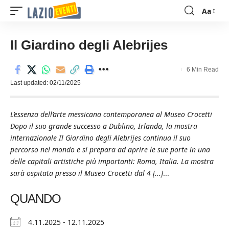
Aa
Font
Resizer
Il Giardino degli Alebrijes
6 Min Read
Last updated: 02/11/2025
L’essenza dell’arte messicana contemporanea al Museo Crocetti
Dopo il suo grande successo a Dublino, Irlanda, la mostra
internazionale Il Giardino degli Alebrijes continua il suo
percorso nel mondo e si prepara ad aprire le sue porte in una
delle capitali artistiche più importanti: Roma, Italia. La mostra
sarà ospitata presso il Museo Crocetti dal 4 [...]
...
QUANDO
4.11.2025 - 12.11.2025