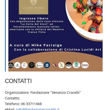
CONTATTI
Organizzatore: Fondazione "Venanzo Crocetti"
Contatto:
Telefono: 06-33711468
eMail:
info@fondazionecrocetti.it