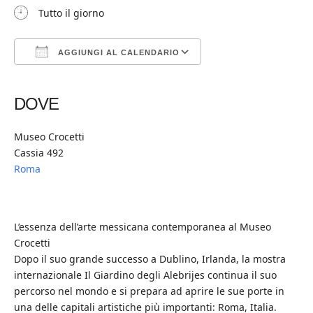
Tutto il giorno
AGGIUNGI AL CALENDARIO
Download ICS
Google Calendar
iCalendar
Office 365
Outlook Live
DOVE
Museo Crocetti
Cassia 492
Roma
L’essenza dell’arte messicana contemporanea al Museo
Crocetti
Dopo il suo grande successo a Dublino, Irlanda, la mostra
internazionale Il Giardino degli Alebrijes continua il suo
percorso nel mondo e si prepara ad aprire le sue porte in
una delle capitali artistiche più importanti: Roma, Italia.