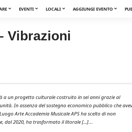
ARE
EVENTI
LOCALI
AGGIUNGI EVENTO
PU
 Vibrazioni
à a un progetto culturale costruito in sei anni grazie al
omunità. In assenza del sostegno economico pubblico che ave
 Luogo Arte Accademia Musicale APS ha scelto di non
dal 2020, ha trasformato il litorale [...]
...