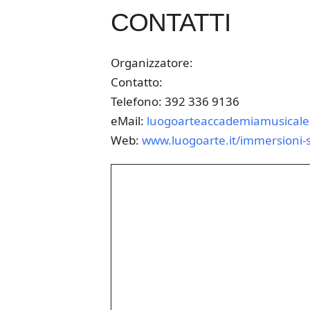
CONTATTI
Organizzatore:
Contatto:
Telefono: 392 336 9136
eMail:
luogoarteaccademiamusical
Web:
www.luogoarte.it/immersioni-