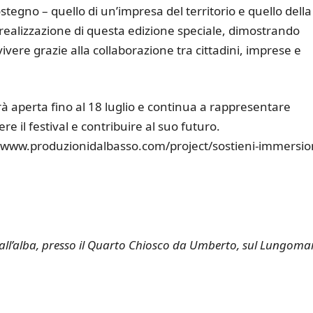
tegno – quello di un’impresa del territorio e quello della
 realizzazione di questa edizione speciale, dimostrando
vere grazie alla collaborazione tra cittadini, imprese e
à aperta fino al 18 luglio e continua a rappresentare
 il festival e contribuire al suo futuro.
www.produzionidalbasso.com/project/sostieni-immersion
 all’alba, presso il Quarto Chiosco da Umberto, sul Lungoma