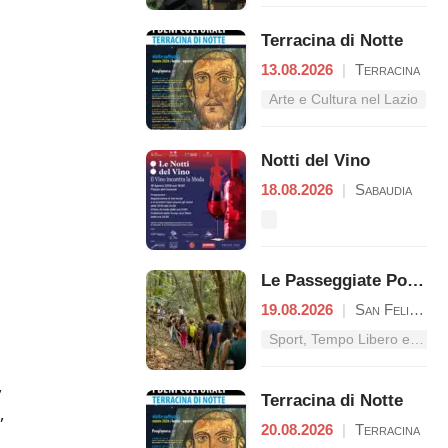
Terracina di Notte
13.08.2026
|
Terracina
Arte e Cultura nel Lazio
Notti del Vino
18.08.2026
|
Sabaudia
Le Passeggiate Poetiche nel Parco Nazionale del Circeo
19.08.2026
|
San Felice Circeo
Sport, Tempo Libero e Divertimento nel Lazio
,
Terracina di Notte
,
20.08.2026
|
Terracina