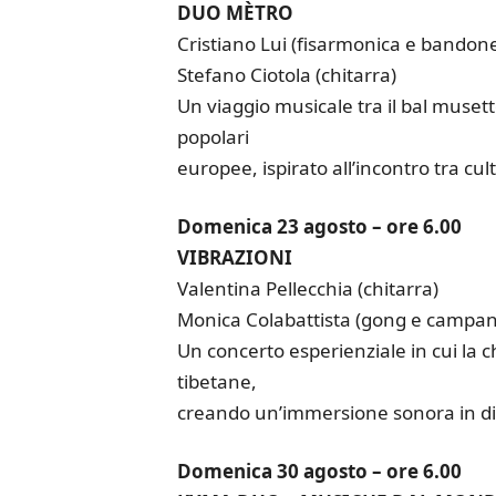
DUO MÈTRO
Cristiano Lui (fisarmonica e bandon
Stefano Ciotola (chitarra)
Un viaggio musicale tra il bal musette
popolari
europee, ispirato all’incontro tra cul
Domenica 23 agosto – ore 6.00
VIBRAZIONI
Valentina Pellecchia (chitarra)
Monica Colabattista (gong e campan
Un concerto esperienziale in cui la c
tibetane,
creando un’immersione sonora in dial
Domenica 30 agosto – ore 6.00