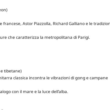
eon)
 francese, Astor Piazzolla, Richard Galliano e le tradizion
ture che caratterizza la metropolitana di Parigi.
e tibetane)
hitarra classica incontra le vibrazioni di gong e campane
ogo con il mare e la luce dell’alba.