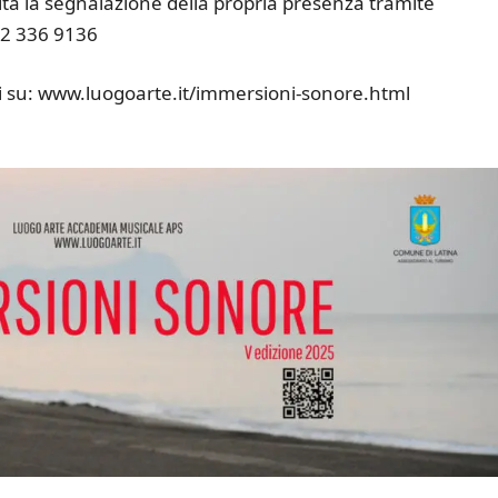
dita la segnalazione della propria presenza tramite
2 336 9136
ili su: www.luogoarte.it/immersioni-sonore.html