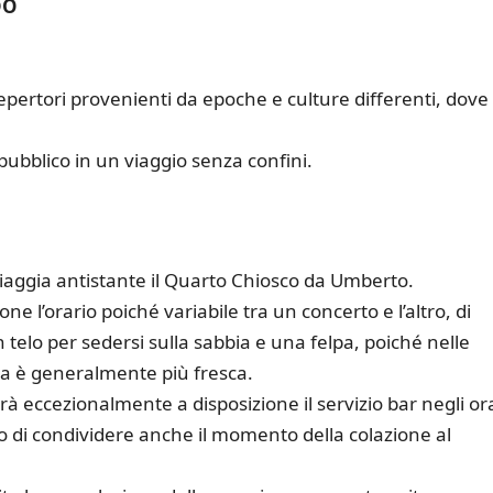
DO
pertori provenienti da epoche e culture differenti, dove 
ubblico in un viaggio senza confini.
 spiaggia antistante il Quarto Chiosco da Umberto.
one l’orario poiché variabile tra un concerto e l’altro, di
elo per sedersi sulla sabbia e una felpa, poiché nelle
a è generalmente più fresca.
 eccezionalmente a disposizione il servizio bar negli ora
o di condividere anche il momento della colazione al