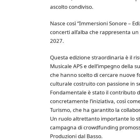
ascolto condiviso.
Nasce così “Immersioni Sonore – Ed
concerti all’alba che rappresenta un 
2027.
Questa edizione straordinaria è il r
Musicale APS e dell’impegno della su
che hanno scelto di cercare nuove 
culturale costruito con passione in se
Fondamentale è stato il contributo 
concretamente l’iniziativa, così com
Turismo, che ha garantito la collabo
Un ruolo altrettanto importante lo 
campagna di crowdfunding promossa
Produzioni dal Basso.