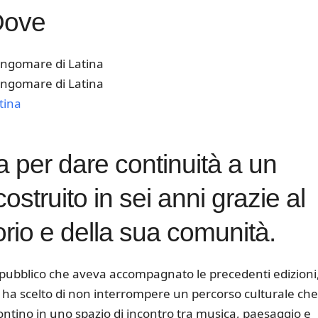
Dove
ngomare di Latina
ngomare di Latina
tina
k Live
ba per dare continuità a un
ostruito in sei anni grazie al
orio e della sua comunità.
pubblico che aveva accompagnato le precedenti edizioni
a scelto di non interrompere un percorso culturale che
pontino in uno spazio di incontro tra musica, paesaggio e