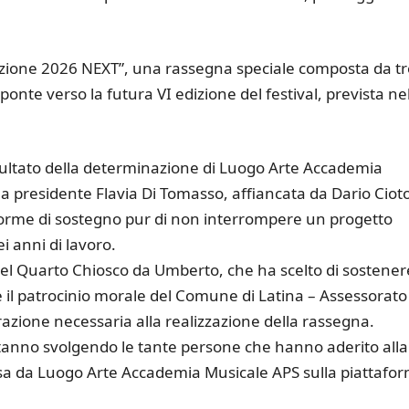
izione 2026 NEXT”, una rassegna speciale composta da tr
ponte verso la futura VI edizione del festival, prevista ne
isultato della determinazione di Luogo Arte Accademia
a presidente Flavia Di Tomasso, affiancata da Dario Cioto
forme di sostegno pur di non interrompere un progetto
i anni di lavoro.
del Quarto Chiosco da Umberto, che ha scelto di sostener
e il patrocinio morale del Comune di Latina – Assessorato
razione necessaria alla realizzazione della rassegna.
stanno svolgendo le tante persone che hanno aderito alla
 da Luogo Arte Accademia Musicale APS sulla piattafo