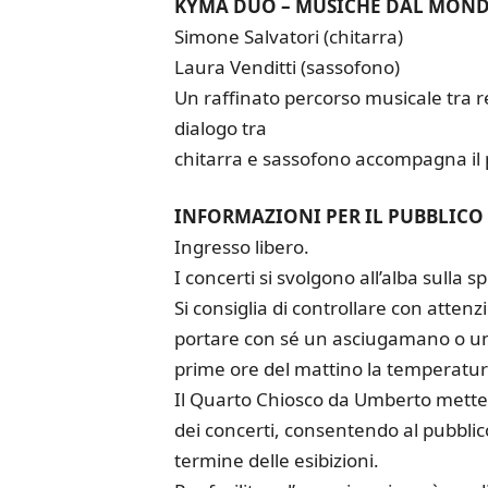
KYMA DUO – MUSICHE DAL MON
Simone Salvatori (chitarra)
Laura Venditti (sassofono)
Un raffinato percorso musicale tra re
dialogo tra
chitarra e sassofono accompagna il p
INFORMAZIONI PER IL PUBBLICO
Ingresso libero.
I concerti si svolgono all’alba sulla
Si consiglia di controllare con attenzi
portare con sé un asciugamano o un t
prime ore del mattino la temperatur
Il Quarto Chiosco da Umberto metterà
dei concerti, consentendo al pubblic
termine delle esibizioni.