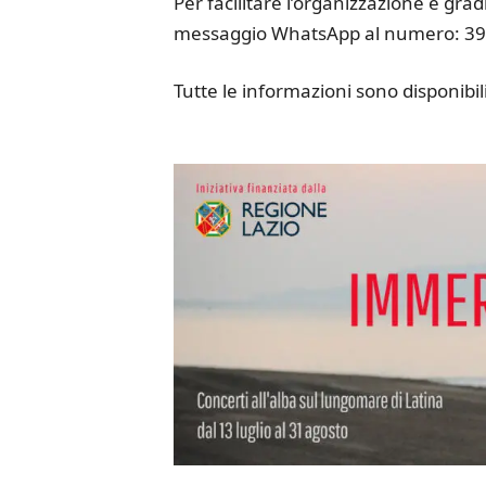
Per facilitare l’organizzazione è gra
messaggio WhatsApp al numero: 39
Tutte le informazioni sono disponib