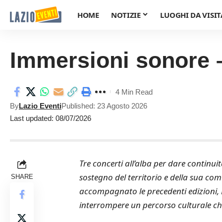
HOME
NOTIZIE
LUOGHI DA VISIT
Immersioni sonore –
4 Min Read
By
Lazio Eventi
Published: 23 Agosto 2026
Last updated: 08/07/2026
Tre concerti all’alba per dare continuit
sostegno del territorio e della sua c
SHARE
accompagnato le precedenti edizioni,
interrompere un percorso culturale che, 