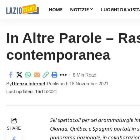
HOME
NOTIZIE
LUOGHI DA VISIT
In Altre Parole – R
contemporanea
8 Min Read
By
Utenza Internet
Published: 18 Novembre 2021
Last updated: 16/11/2021
Sei spettacoli per sei drammaturgie inte
Olanda, Québec e Spagna) portati in sce
SHARE
panorama nazionale, in collaborazione