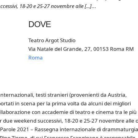
essivi, 18-20 e 25-27 novembre alle [...]
...
DOVE
Teatro Argot Studio
Via Natale del Grande, 27, 00153 Roma RM
Roma
k Live
nternazionali, testi stranieri (provenienti da Austria,
tati in scena per la prima volta da alcuni dei migliori
ollaborazione con accademie di teatro e cinema tra le più
per due weekend successivi, 18-20 e 25-27 novembre alle 
re Parole 2021 – Rassegna internazionale di drammaturgi
Pino Tierno, di cui Francesco Frangipane è responsabile