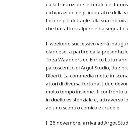
dalla trascrizione letterale del fam
dichiarazioni degli imputati e della v
fornire più dettagli sulla sua intimi
che ha fatto scalpore e ha segnato
Il weekend successivo verrà inaugu
olandese, a partire dalla presentazio
Thea Waanders ed Enrico Luttmann. L
palcoscenico di Argot Studio, due pr
Diberti. La commedia mette in scena
attori di diversa fortuna. I due de
molto tempo insieme. Il confronto tra
in duello esistenziale e, attraverso l
ad uno scontro comico e crudele.
Il 26 novembre, arriva ad Argot Stud