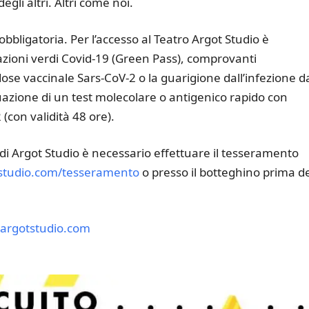
 degli altri. Altri come noi.
bbligatoria. Per l’accesso al Teatro Argot Studio è
icazioni verdi Covid-19 (Green Pass), comprovanti
se vaccinale Sars-CoV-2 o la guarigione dall’infezione d
ttuazione di un test molecolare o antigenico rapido con
 (con validità 48 ore).
li di Argot Studio è necessario effettuare il tesseramento
tstudio.com/tesseramento
o presso il botteghino prima de
argotstudio.com