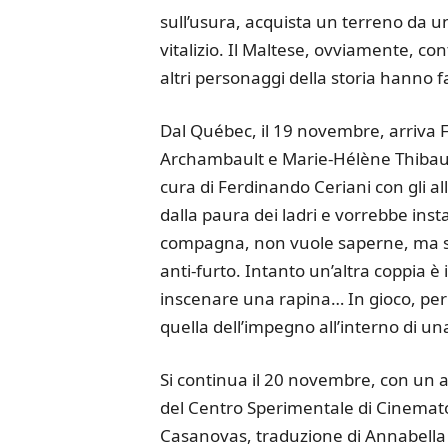
sull’usura, acquista un terreno da un
vitalizio. Il Maltese, ovviamente, co
altri personaggi della storia hanno fa
Dal Québec, il 19 novembre, arriva 
Archambault e Marie-Hélène Thibault
cura di Ferdinando Ceriani con gli al
dalla paura dei ladri e vorrebbe inst
compagna, non vuole saperne, ma si 
anti-furto. Intanto un’altra coppia è
inscenare una rapina… In gioco, per i
quella dell’impegno all’interno di u
Si continua il 20 novembre, con un a
del Centro Sperimentale di Cinematogr
Casanovas, traduzione di Annabella 