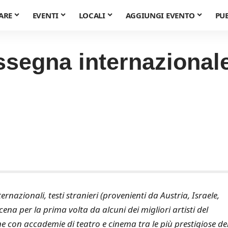
ARE
EVENTI
LOCALI
AGGIUNGI EVENTO
PU
assegna internaziona
rnazionali, testi stranieri (provenienti da Austria, Israele,
na per la prima volta da alcuni dei migliori artisti del
 con accademie di teatro e cinema tra le più prestigiose de