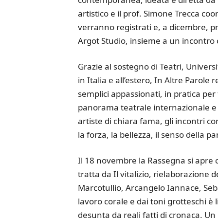
artistico e il prof. Simone Trecca coor
verranno registrati e, a dicembre, 
Argot Studio, insieme a un incontro co
Grazie al sostegno di Teatri, Universi
in Italia e all’estero, In Altre Paro
semplici appassionati, in pratica per
panorama teatrale internazionale e c
artiste di chiara fama, gli incontri c
la forza, la bellezza, il senso della p
Il 18 novembre la Rassegna si apre co
tratta da Il vitalizio, rielaborazione 
Marcotullio, Arcangelo Iannace, Seba
lavoro corale e dai toni grotteschi è l
desunta da reali fatti di cronaca. Un 