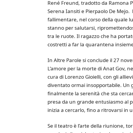
René Freund, tradotto da Ramona Pel
Serena Iansiti e Pierpaolo De Mejo
fallimentare, nel corso della quale l
stanno per salutarsi, ripromettendos
tra le ruote. Il ragazzo che ha portato
costretti a far la quarantena insieme
In Altre Parole si conclude il 27 nov
L’amore per la morte di Anat Gov, n
cura di Lorenzo Gioielli, con gli allie
diventato ormai insopportabile. Un 
finalmente la serenità che sta cerc
presa da un grande entusiasmo al pu
inizia a cercarlo, fino a ritrovarsi in
Se il teatro è l’arte della riunione, t