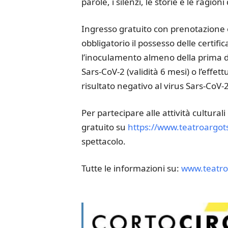
parole, i silenzi, le storie e le ragioni
Ingresso gratuito con prenotazione o
obbligatorio il possesso delle certif
l’inoculamento almeno della prima do
Sars-CoV-2 (validità 6 mesi) o l’effe
risultato negativo al virus Sars-CoV-2
Per partecipare alle attività cultura
gratuito su
https://www.teatroargo
spettacolo.
Tutte le informazioni su:
www.teatro