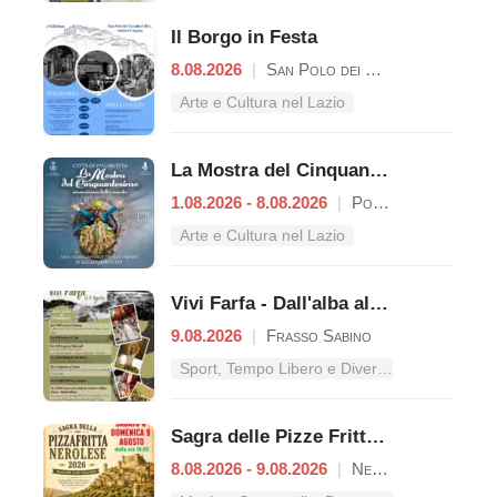
Il Borgo in Festa
8.08.2026
|
San Polo dei Cavalieri
Arte e Cultura nel Lazio
La Mostra del Cinquantesimo
1.08.2026 - 8.08.2026
|
Poggio Mirteto
Arte e Cultura nel Lazio
Vivi Farfa - Dall'alba al tramonto
9.08.2026
|
Frasso Sabino
Sport, Tempo Libero e Divertimento nel Lazio
Sagra delle Pizze Fritte Nerolesi
8.08.2026 - 9.08.2026
|
Nerola