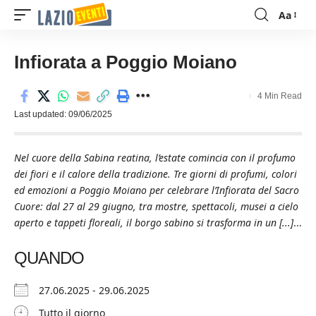
Aa
Font
Resizer
Infiorata a Poggio Moiano
4 Min Read
Last updated: 09/06/2025
Nel cuore della Sabina reatina, l’estate comincia con il profumo
dei fiori e il calore della tradizione. Tre giorni di profumi, colori
ed emozioni a Poggio Moiano per celebrare l’Infiorata del Sacro
Cuore: dal 27 al 29 giugno, tra mostre, spettacoli, musei a cielo
aperto e tappeti floreali, il borgo sabino si trasforma in un [...]
...
QUANDO
27.06.2025 - 29.06.2025
Tutto il giorno