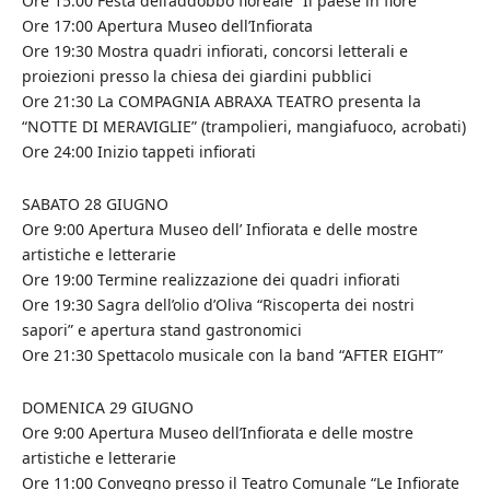
Ore 15:00 Festa dell’addobbo floreale “Il paese in fiore”
Ore 17:00 Apertura Museo dell’Infiorata
Ore 19:30 Mostra quadri infiorati, concorsi letterali e
proiezioni presso la chiesa dei giardini pubblici
Ore 21:30 La COMPAGNIA ABRAXA TEATRO presenta la
“NOTTE DI MERAVIGLIE” (trampolieri, mangiafuoco, acrobati)
Ore 24:00 Inizio tappeti infiorati
SABATO 28 GIUGNO
Ore 9:00 Apertura Museo dell’ Infiorata e delle mostre
artistiche e letterarie
Ore 19:00 Termine realizzazione dei quadri infiorati
Ore 19:30 Sagra dell’olio d’Oliva “Riscoperta dei nostri
sapori” e apertura stand gastronomici
Ore 21:30 Spettacolo musicale con la band “AFTER EIGHT”
DOMENICA 29 GIUGNO
Ore 9:00 Apertura Museo dell’Infiorata e delle mostre
artistiche e letterarie
Ore 11:00 Convegno presso il Teatro Comunale “Le Infiorate