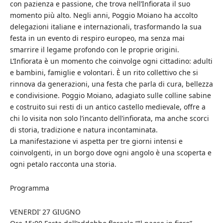
con pazienza e passione, che trova nell’Infiorata il suo
momento più alto. Negli anni, Poggio Moiano ha accolto
delegazioni italiane e internazionali, trasformando la sua
festa in un evento di respiro europeo, ma senza mai
smarrire il legame profondo con le proprie origini.
L’Infiorata è un momento che coinvolge ogni cittadino: adulti
e bambini, famiglie e volontari. È un rito collettivo che si
rinnova da generazioni, una festa che parla di cura, bellezza
e condivisione. Poggio Moiano, adagiato sulle colline sabine
e costruito sui resti di un antico castello medievale, offre a
chi lo visita non solo l’incanto dell’infiorata, ma anche scorci
di storia, tradizione e natura incontaminata.
La manifestazione vi aspetta per tre giorni intensi e
coinvolgenti, in un borgo dove ogni angolo è una scoperta e
ogni petalo racconta una storia.
Programma
VENERDI’ 27 GIUGNO