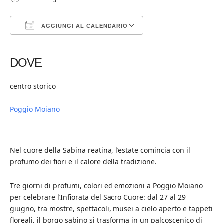
AGGIUNGI AL CALENDARIO
Download ICS
Google Calendar
iCalendar
Office 365
Outlook Live
DOVE
centro storico
Poggio Moiano
Nel cuore della Sabina reatina, l’estate comincia con il
profumo dei fiori e il calore della tradizione.
Tre giorni di profumi, colori ed emozioni a Poggio Moiano
per celebrare l’Infiorata del Sacro Cuore: dal 27 al 29
giugno, tra mostre, spettacoli, musei a cielo aperto e tappeti
floreali, il borgo sabino si trasforma in un palcoscenico di