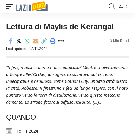
Aa
Font
Resizer
Lettura di Maylis de Kerangal
3 Min Read
Last updated: 13/11/2024
“Infine, il nostro uomo ti dice qualcosa? Mentre ci avvicinavamo
a Gonfreville-l’Orcher, la raffineria spuntava dal terreno,
indecifrabile e nebulosa, come Gotham City, un’altra città dietro
la città. Abbassai il finestrino e feci un lungo respiro, con il naso
puntato verso le torri di distillazione, verso questo meccano
demente. Lo strano fetore si diffuse nell’auto, [...]
...
QUANDO
15.11.2024