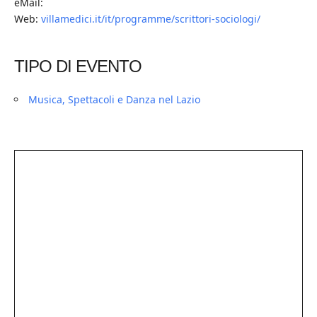
eMail:
Web:
villamedici.it/it/programme/scrittori-sociologi/
TIPO DI EVENTO
Musica, Spettacoli e Danza nel Lazio