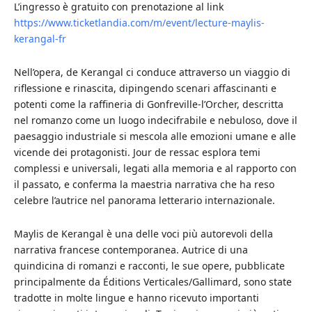
L’ingresso è gratuito con prenotazione al link
https://www.ticketlandia.com/m/event/lecture-maylis-
kerangal-fr
Nell’opera, de Kerangal ci conduce attraverso un viaggio di
riflessione e rinascita, dipingendo scenari affascinanti e
potenti come la raffineria di Gonfreville-l’Orcher, descritta
nel romanzo come un luogo indecifrabile e nebuloso, dove il
paesaggio industriale si mescola alle emozioni umane e alle
vicende dei protagonisti. Jour de ressac esplora temi
complessi e universali, legati alla memoria e al rapporto con
il passato, e conferma la maestria narrativa che ha reso
celebre l’autrice nel panorama letterario internazionale.
Maylis de Kerangal è una delle voci più autorevoli della
narrativa francese contemporanea. Autrice di una
quindicina di romanzi e racconti, le sue opere, pubblicate
principalmente da Éditions Verticales/Gallimard, sono state
tradotte in molte lingue e hanno ricevuto importanti