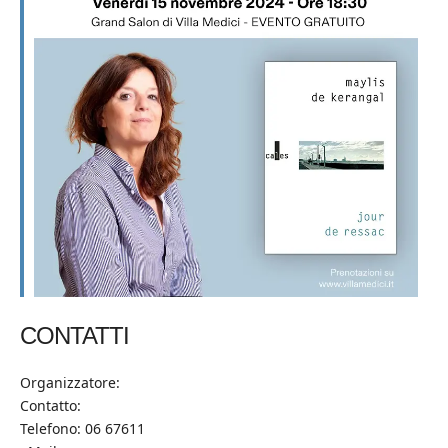
CONTATTI
Organizzatore:
Contatto:
Telefono: 06 67611