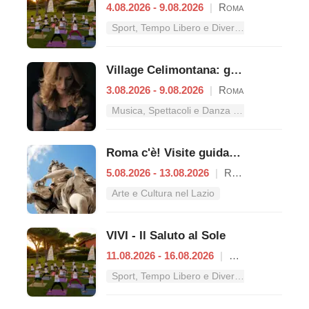
4.08.2026 - 9.08.2026
|
Roma
Sport, Tempo Libero e Divertimento nel Lazio
Village Celimontana: gli appuntamenti dal 3 al 9 agosto
3.08.2026 - 9.08.2026
|
Roma
Musica, Spettacoli e Danza nel Lazio
Roma c'è! Visite guidate (anche per bambini) dal 5 al 13 agosto 2026
5.08.2026 - 13.08.2026
|
Roma
Arte e Cultura nel Lazio
VIVI - Il Saluto al Sole
11.08.2026 - 16.08.2026
|
Roma
Sport, Tempo Libero e Divertimento nel Lazio