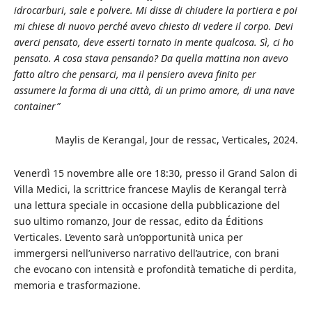
idrocarburi, sale e polvere. Mi disse di chiudere la portiera e poi
mi chiese di nuovo perché avevo chiesto di vedere il corpo. Devi
averci pensato, deve esserti tornato in mente qualcosa. Sì, ci ho
pensato. A cosa stava pensando? Da quella mattina non avevo
fatto altro che pensarci, ma il pensiero aveva finito per
assumere la forma di una città, di un primo amore, di una nave
container”
Maylis de Kerangal, Jour de ressac, Verticales, 2024.
Venerdì 15 novembre alle ore 18:30, presso il Grand Salon di
Villa Medici, la scrittrice francese Maylis de Kerangal terrà
una lettura speciale in occasione della pubblicazione del
suo ultimo romanzo, Jour de ressac, edito da Éditions
Verticales. L’evento sarà un’opportunità unica per
immergersi nell’universo narrativo dell’autrice, con brani
che evocano con intensità e profondità tematiche di perdita,
memoria e trasformazione.