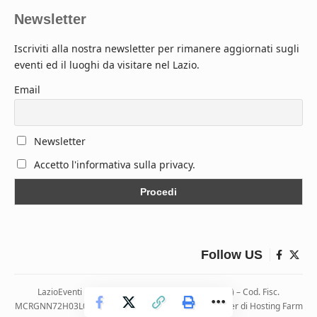
Newsletter
Iscriviti alla nostra newsletter per rimanere aggiornati sugli
eventi ed il luoghi da visitare nel Lazio.
Email
Newsletter
Accetto l'informativa sulla privacy.
Follow US
LazioEventi – Via Monticelli, 9 04026 Minturno (LT) – Cod. Fisc.
MCRGNN72H03L083H | Hosting ospitato presso i server di Hosting Farm