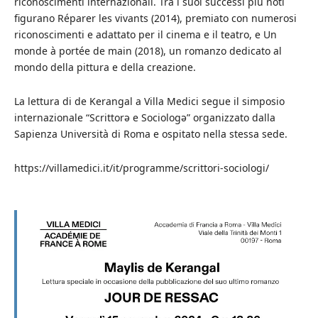
riconoscimenti internazionali. Tra i suoi successi più noti
figurano Réparer les vivants (2014), premiato con numerosi
riconoscimenti e adattato per il cinema e il teatro, e Un
monde à portée de main (2018), un romanzo dedicato al
mondo della pittura e della creazione.
La lettura di de Kerangal a Villa Medici segue il simposio
internazionale “Scrittorə e Sociologə” organizzato dalla
Sapienza Università di Roma e ospitato nella stessa sede.
https://villamedici.it/it/programme/scrittori-sociologi/