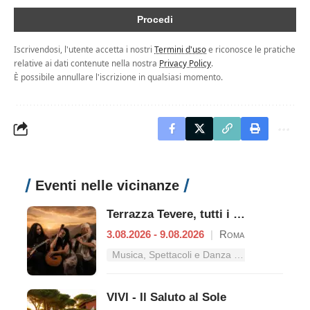
Iscrivendosi, l'utente accetta i nostri
Termini d'uso
e riconosce le pratiche
relative ai dati contenute nella nostra
Privacy Policy
.
È possibile annullare l'iscrizione in qualsiasi momento.
Eventi nelle vicinanze
Terrazza Tevere, tutti i concerti dal 3 al 9 agosto
3.08.2026 - 9.08.2026
|
Roma
Musica, Spettacoli e Danza nel Lazio
VIVI - Il Saluto al Sole